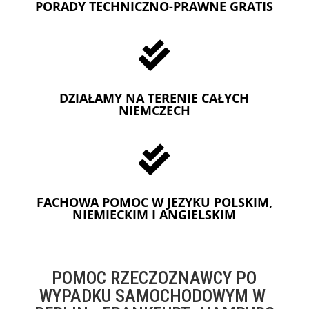
PORADY TECHNICZNO-PRAWNE GRATIS

DZIAŁAMY NA TERENIE CAŁYCH
NIEMCZECH

FACHOWA POMOC W JEZYKU POLSKIM,
NIEMIECKIM I ANGIELSKIM
POMOC RZECZOZNAWCY PO
WYPADKU SAMOCHODOWYM W