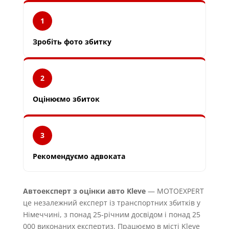
1
Зробіть фото збитку
2
Оцінюємо збиток
3
Рекомендуємо адвоката
Автоексперт з оцінки авто Kleve
— MOTOEXPERT
це незалежний експерт із транспортних збитків у
Німеччині, з понад 25-річним досвідом і понад 25
000 виконаних експертиз. Працюємо в місті Kleve