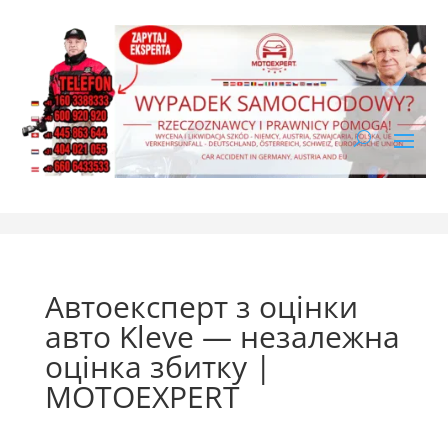
Автоексперт з оцінки
авто Kleve — незалежна
оцінка збитку |
MOTOEXPERT