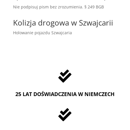
Nie podpisuj pism bez zrozumienia. § 249 BGB
Kolizja drogowa w Szwajcarii
Holowanie pojazdu Szwajcaria

25 LAT DOŚWIADCZENIA W NIEMCZECH
