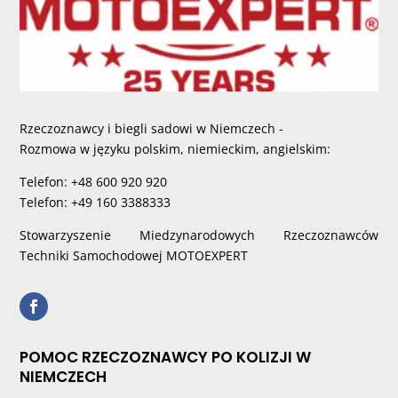
Rzeczoznawcy i biegli sadowi w Niemczech -
Rozmowa w języku polskim, niemieckim, angielskim:
Telefon: +48 600 920 920
Telefon: +49 160 3388333
Stowarzyszenie Miedzynarodowych Rzeczoznawców
Techniki Samochodowej MOTOEXPERT
POMOC RZECZOZNAWCY PO KOLIZJI W
NIEMCZECH