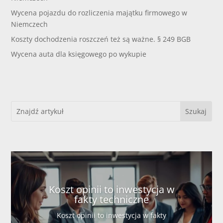
Wycena pojazdu do rozliczenia majątku firmowego w
Niemczech
Koszty dochodzenia roszczeń też są ważne. § 249 BGB
Wycena auta dla księgowego po wykupie
Koszt opinii to inwestycja w
fakty techniczne
Koszt opinii to inwestycja w fakty