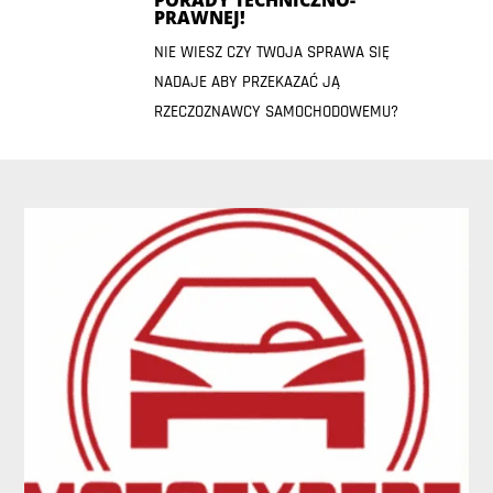
PRAWNEJ!
NIE WIESZ CZY TWOJA SPRAWA SIĘ
NADAJE ABY PRZEKAZAĆ JĄ
RZECZOZNAWCY SAMOCHODOWEMU?