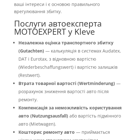
ваші інтереси і є основою правильного
врегулювання збитку.
Послуги автоексперта
MOTOEXPERT у Kleve
Незалежна оцінка транспортного збитку
(Gutachten)
— калькуляція в системах Audatex,
DAT і Eurotax, з відновною вартістю
(Wiederbeschaffungswert) і вартістю залишків
(Restwert).
Втрата товарної вартості (Wertminderung)
—
розрахунок зниження вартості авто після
ремонту.
Компенсація за неможливість користування
авто (Nutzungsausfall)
або вартість підмінного
авто (Mietwagen).
Кошторис ремонту авто
— приймається