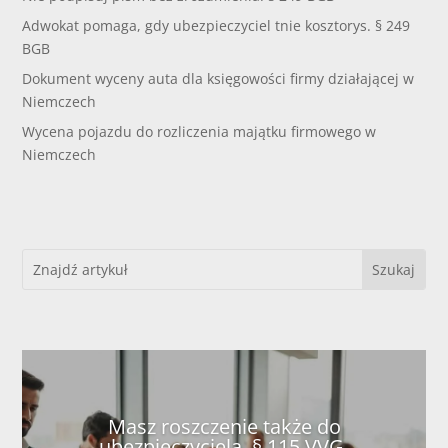
Adwokat pomaga, gdy ubezpieczyciel tnie kosztorys. § 249
BGB
Dokument wyceny auta dla księgowości firmy działającej w
Niemczech
Wycena pojazdu do rozliczenia majątku firmowego w
Niemczech
Masz roszczenie także do
ubezpieczyciela. § 115 VVG.