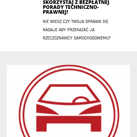
SKORZYSTAJ Z BEZPŁATNEJ
PORADY TECHNICZNO-
PRAWNEJ!
NIE WIESZ CZY TWOJA SPRAWA SIĘ
NADAJE ABY PRZEKAZAĆ JĄ
RZECZOZNAWCY SAMOCHODOWEMU?