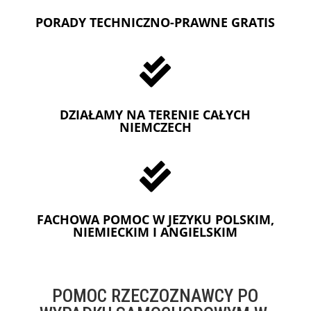
PORADY TECHNICZNO-PRAWNE GRATIS

DZIAŁAMY NA TERENIE CAŁYCH
NIEMCZECH

FACHOWA POMOC W JEZYKU POLSKIM,
NIEMIECKIM I ANGIELSKIM
POMOC RZECZOZNAWCY PO