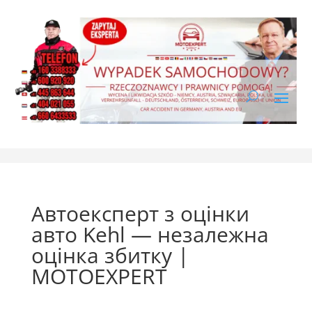
Автоексперт з оцінки
авто Kehl — незалежна
оцінка збитку |
MOTOEXPERT