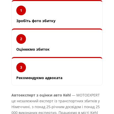
1
Зробіть фото збитку
2
Оцінюємо збиток
3
Рекомендуємо адвоката
Автоексперт з оцінки авто Kehl
— MOTOEXPERT
це незалежний експерт із транспортних збитків у
Німеччині, з понад 25-річним досвідом і понад 25
000 виконаних експертиз. Працюємо в місті Kehl