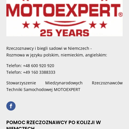
Rzeczoznawcy i biegli sadowi w Niemczech -
Rozmowa w języku polskim, niemieckim, angielskim:
Telefon: +48 600 920 920
Telefon: +49 160 3388333
Stowarzyszenie Miedzynarodowych Rzeczoznawców
Techniki Samochodowej MOTOEXPERT
POMOC RZECZOZNAWCY PO KOLIZJI W
NIEMCZECH