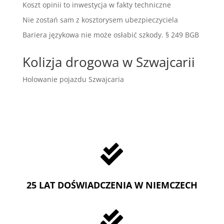
Koszt opinii to inwestycja w fakty techniczne
Nie zostań sam z kosztorysem ubezpieczyciela
Bariera językowa nie może osłabić szkody. § 249 BGB
Kolizja drogowa w Szwajcarii
Holowanie pojazdu Szwajcaria

25 LAT DOŚWIADCZENIA W NIEMCZECH
