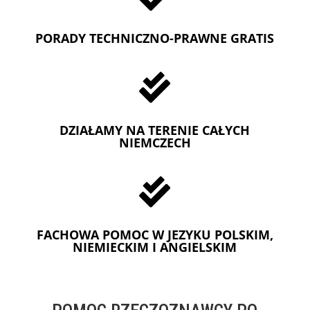
PORADY TECHNICZNO-PRAWNE GRATIS

DZIAŁAMY NA TERENIE CAŁYCH
NIEMCZECH

FACHOWA POMOC W JEZYKU POLSKIM,
NIEMIECKIM I ANGIELSKIM