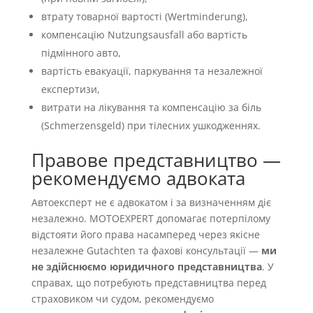
втрату товарної вартості (Wertminderung),
компенсацію Nutzungsausfall або вартість
підмінного авто,
вартість евакуації, паркування та незалежної
експертизи,
витрати на лікування та компенсацію за біль
(Schmerzensgeld) при тілесних ушкодженнях.
Правове представництво —
рекомендуємо адвоката
Автоексперт не є адвокатом і за визначенням діє
незалежно. MOTOEXPERT допомагає потерпілому
відстояти його права насамперед через якісне
незалежне Gutachten та фахові консультації —
ми
не здійснюємо юридичного представництва
. У
справах, що потребують представництва перед
страховиком чи судом, рекомендуємо