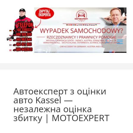
Автоексперт з оцінки
авто Kassel —
незалежна оцінка
збитку | MOTOEXPERT