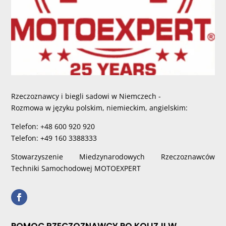
Rzeczoznawcy i biegli sadowi w Niemczech -
Rozmowa w języku polskim, niemieckim, angielskim:
Telefon: +48 600 920 920
Telefon: +49 160 3388333
Stowarzyszenie Miedzynarodowych Rzeczoznawców
Techniki Samochodowej MOTOEXPERT
POMOC RZECZOZNAWCY PO KOLIZJI W