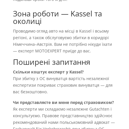
Зона роботи — Kassel та
околиці
Проводимо огляд авто на місці в Kassel і всьому
регіоні, а також обслуговуємо збитки в коридорі
Німеччина–Австрія. Вам не потрібно нікуди їхати
— експерт MOTOEXPERT приїде до вас.
Поширені запитання
Скільки коштує експерт у Kassel?
При збитку з OC винуватця вартість незалежної
експертизи покриває страховик винуватця — для
вас безкоштовно.
Чи представляєте ви мене перед страховиком?
Як експерти ми складаємо незалежне Gutachten і
консультуємо. Правове представництво здійснює
рекомендований нами польськомовний адвокат —
Fachanwalt für Verkehrsrecht; при збитку з OC