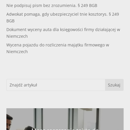
Nie podpisuj pism bez zrozumienia. § 249 BGB
Adwokat pomaga, gdy ubezpieczyciel tnie kosztorys. § 249
BGB
Dokument wyceny auta dla księgowości firmy działającej w
Niemczech
Wycena pojazdu do rozliczenia majątku firmowego w
Niemczech