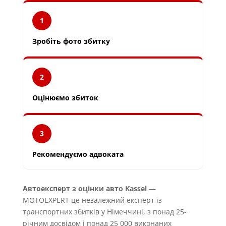
1
Зробіть фото збитку
2
Оцінюємо збиток
3
Рекомендуємо адвоката
Автоексперт з оцінки авто Kassel
—
MOTOEXPERT це незалежний експерт із
транспортних збитків у Німеччині, з понад 25-
річним досвідом і понад 25 000 виконаних