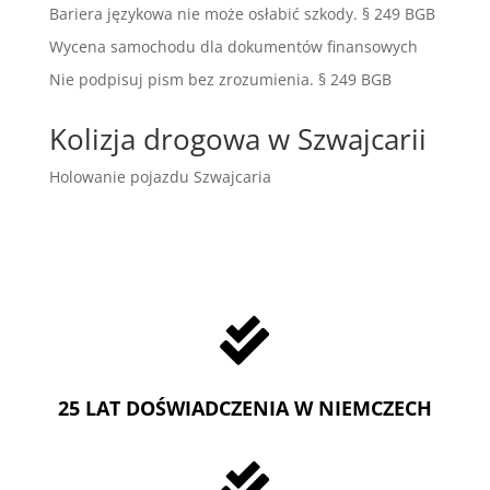
Bariera językowa nie może osłabić szkody. § 249 BGB
Wycena samochodu dla dokumentów finansowych
Nie podpisuj pism bez zrozumienia. § 249 BGB
Kolizja drogowa w Szwajcarii
Holowanie pojazdu Szwajcaria

25 LAT DOŚWIADCZENIA W NIEMCZECH
