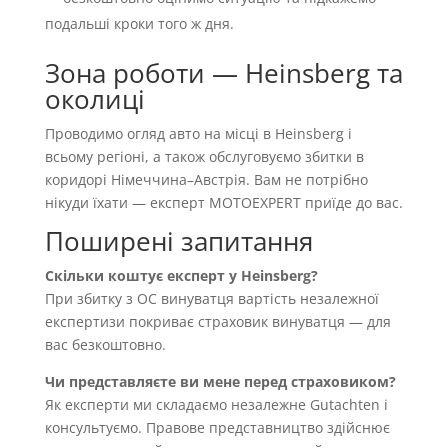
подальші кроки того ж дня.
Зона роботи — Heinsberg та
околиці
Проводимо огляд авто на місці в Heinsberg і
всьому регіоні, а також обслуговуємо збитки в
коридорі Німеччина–Австрія. Вам не потрібно
нікуди їхати — експерт MOTOEXPERT приїде до вас.
Поширені запитання
Скільки коштує експерт у Heinsberg?
При збитку з OC винуватця вартість незалежної
експертизи покриває страховик винуватця — для
вас безкоштовно.
Чи представляєте ви мене перед страховиком?
Як експерти ми складаємо незалежне Gutachten і
консультуємо. Правове представництво здійснює