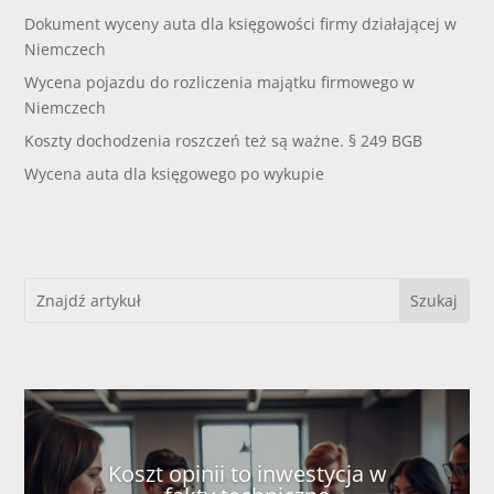
Dokument wyceny auta dla księgowości firmy działającej w
Niemczech
Wycena pojazdu do rozliczenia majątku firmowego w
Niemczech
Koszty dochodzenia roszczeń też są ważne. § 249 BGB
Wycena auta dla księgowego po wykupie
Koszt opinii to inwestycja w