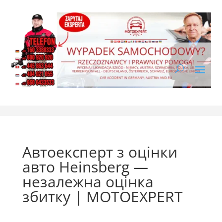
Автоексперт з оцінки
авто Heinsberg —
незалежна оцінка
збитку | MOTOEXPERT