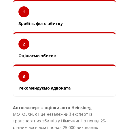
1
Зробіть фото збитку
2
Оцінюємо збиток
3
Рекомендуємо адвоката
Автоексперт з оцінки авто Heinsberg
—
MOTOEXPERT це незалежний експерт із
транспортних збитків у Німеччині, з понад 25-
річним досвідом і понад 25 000 виконаних