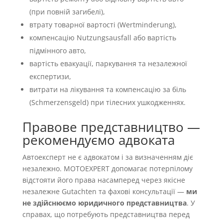
(при повній загибелі),
втрату товарної вартості (Wertminderung),
компенсацію Nutzungsausfall або вартість
підмінного авто,
вартість евакуації, паркування та незалежної
експертизи,
витрати на лікування та компенсацію за біль
(Schmerzensgeld) при тілесних ушкодженнях.
Правове представництво —
рекомендуємо адвоката
Автоексперт не є адвокатом і за визначенням діє
незалежно. MOTOEXPERT допомагає потерпілому
відстояти його права насамперед через якісне
незалежне Gutachten та фахові консультації —
ми
не здійснюємо юридичного представництва
. У
справах, що потребують представництва перед