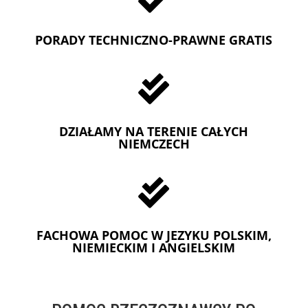
PORADY TECHNICZNO-PRAWNE GRATIS

DZIAŁAMY NA TERENIE CAŁYCH
NIEMCZECH

FACHOWA POMOC W JEZYKU POLSKIM,
NIEMIECKIM I ANGIELSKIM