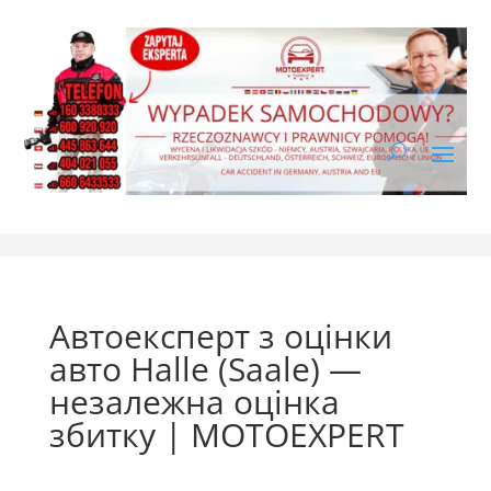
Автоексперт з оцінки
авто Halle (Saale) —
незалежна оцінка
збитку | MOTOEXPERT