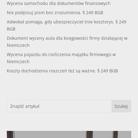
Wycena samochodu dla dokumentów finansowych
Nie podpisuj pism bez zrozumienia. § 249 BGB
Adwokat pomaga, gdy ubezpieczyciel tnie kosztorys. § 249
BGB
Dokument wyceny auta dla księgowości firmy działającej w
Niemczech
Wycena pojazdu do rozliczenia majątku firmowego w
Niemczech
Koszty dochodzenia roszczeń też są ważne. § 249 BGB