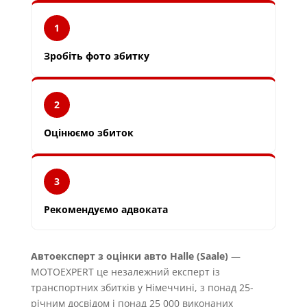
1
Зробіть фото збитку
2
Оцінюємо збиток
3
Рекомендуємо адвоката
Автоексперт з оцінки авто Halle (Saale)
—
MOTOEXPERT це незалежний експерт із
транспортних збитків у Німеччині, з понад 25-
річним досвідом і понад 25 000 виконаних