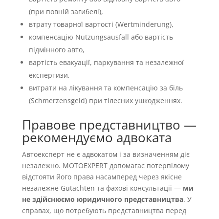
(при повній загибелі),
втрату товарної вартості (Wertminderung),
компенсацію Nutzungsausfall або вартість
підмінного авто,
вартість евакуації, паркування та незалежної
експертизи,
витрати на лікування та компенсацію за біль
(Schmerzensgeld) при тілесних ушкодженнях.
Правове представництво —
рекомендуємо адвоката
Автоексперт не є адвокатом і за визначенням діє
незалежно. MOTOEXPERT допомагає потерпілому
відстояти його права насамперед через якісне
незалежне Gutachten та фахові консультації —
ми
не здійснюємо юридичного представництва
. У
справах, що потребують представництва перед