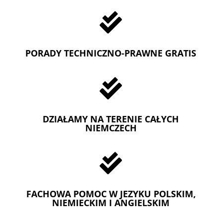

PORADY TECHNICZNO-PRAWNE GRATIS

DZIAŁAMY NA TERENIE CAŁYCH
NIEMCZECH

FACHOWA POMOC W JEZYKU POLSKIM,
NIEMIECKIM I ANGIELSKIM