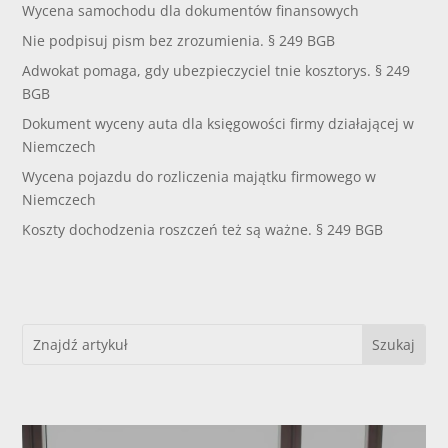
Wycena samochodu dla dokumentów finansowych
Nie podpisuj pism bez zrozumienia. § 249 BGB
Adwokat pomaga, gdy ubezpieczyciel tnie kosztorys. § 249
BGB
Dokument wyceny auta dla księgowości firmy działającej w
Niemczech
Wycena pojazdu do rozliczenia majątku firmowego w
Niemczech
Koszty dochodzenia roszczeń też są ważne. § 249 BGB