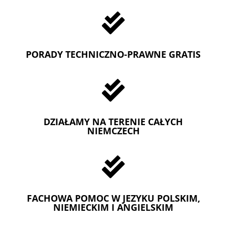

PORADY TECHNICZNO-PRAWNE GRATIS

DZIAŁAMY NA TERENIE CAŁYCH
NIEMCZECH

FACHOWA POMOC W JEZYKU POLSKIM,
NIEMIECKIM I ANGIELSKIM