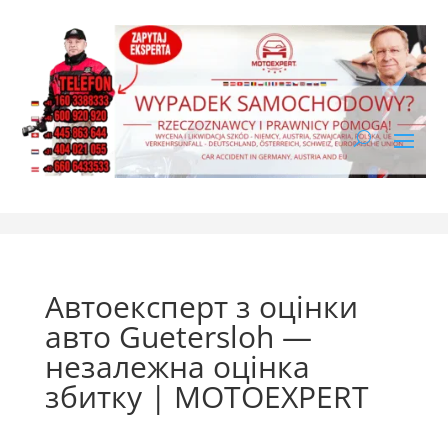
Автоексперт з оцінки
авто Guetersloh —
незалежна оцінка
збитку | MOTOEXPERT