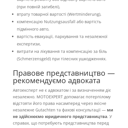
(при повній загибелі),
втрату товарної вартості (Wertminderung),
компенсацію Nutzungsausfall або вартість
підмінного авто,
вартість евакуації, паркування та незалежної
експертизи,
витрати на лікування та компенсацію за біль
(Schmerzensgeld) при тілесних ушкодженнях.
Правове представництво —
рекомендуємо адвоката
Автоексперт не є адвокатом і за визначенням діє
незалежно. MOTOEXPERT допомагає потерпілому
відстояти його права насамперед через якісне
незалежне Gutachten та фахові консультації —
ми
не здійснюємо юридичного представництва
. У
справах, що потребують представництва перед