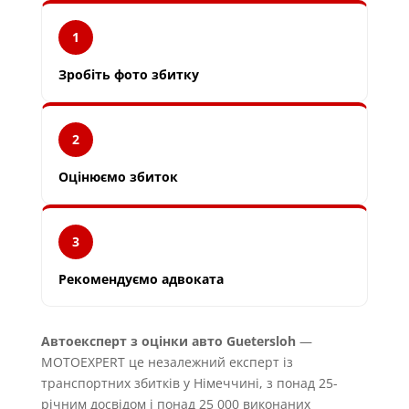
1
Зробіть фото збитку
2
Оцінюємо збиток
3
Рекомендуємо адвоката
Автоексперт з оцінки авто Guetersloh
—
MOTOEXPERT це незалежний експерт із
транспортних збитків у Німеччині, з понад 25-
річним досвідом і понад 25 000 виконаних