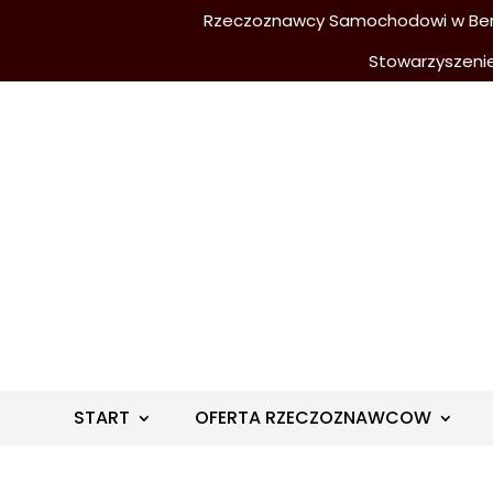
Rzeczoznawcy Samochodowi w Berli
Stowarzyszeni
START
OFERTA RZECZOZNAWCOW