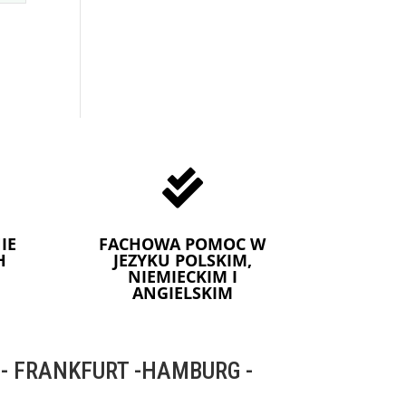

IE
FACHOWA POMOC W
H
JEZYKU POLSKIM,
NIEMIECKIM I
ANGIELSKIM
 FRANKFURT -HAMBURG -