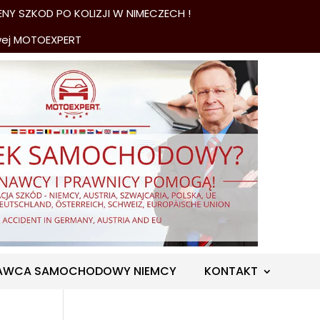
NY SZKOD PO KOLIZJI W NIMECZECH !
wej MOTOEXPERT
AWCA SAMOCHODOWY NIEMCY
KONTAKT