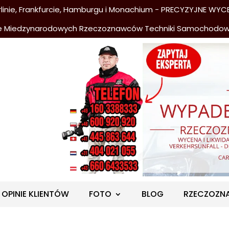
nie, Frankfurcie, Hamburgu i Monachium - PRECYZYJNE WYCE
e Miedzynarodowych Rzeczoznawców Techniki Samochodo
OPINIE KLIENTÓW
FOTO
BLOG
RZECZOZN