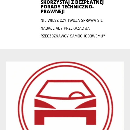
SKORZYSTAJ Z BEZPŁATNEJ
PORADY TECHNICZNO-
PRAWNEJ!
NIE WIESZ CZY TWOJA SPRAWA SIĘ
NADAJE ABY PRZEKAZAĆ JĄ
RZECZOZNAWCY SAMOCHODOWEMU?