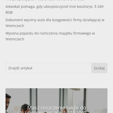
Adwokat pomaga, gdy ubezpieczyciel tnie kosztorys. § 249
BGB
Dokument wyceny auta dla księgowości firmy działającej w
Niemczech
Wycena pojazdu do rozliczenia majątku firmowego w
Niemczech
Masz roszczenie także do
ubezpieczyciela. § 115 VVG.