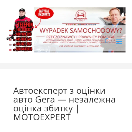
Автоексперт з оцінки
авто Gera — незалежна
оцінка збитку |
MOTOEXPERT