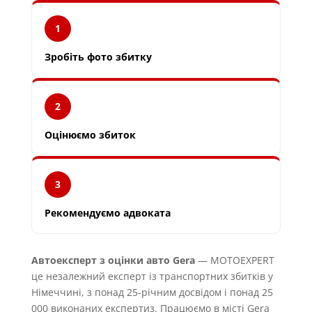
1
Зробіть фото збитку
2
Оцінюємо збиток
3
Рекомендуємо адвоката
Автоексперт з оцінки авто Gera
— MOTOEXPERT
це незалежний експерт із транспортних збитків у
Німеччині, з понад 25-річним досвідом і понад 25
000 виконаних експертиз. Працюємо в місті Gera