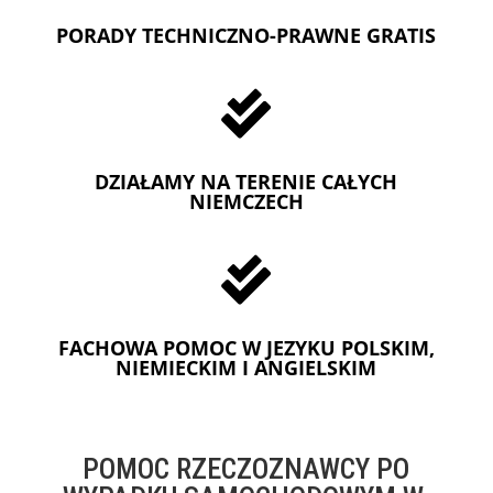
PORADY TECHNICZNO-PRAWNE GRATIS

DZIAŁAMY NA TERENIE CAŁYCH
NIEMCZECH

FACHOWA POMOC W JEZYKU POLSKIM,
NIEMIECKIM I ANGIELSKIM
POMOC RZECZOZNAWCY PO