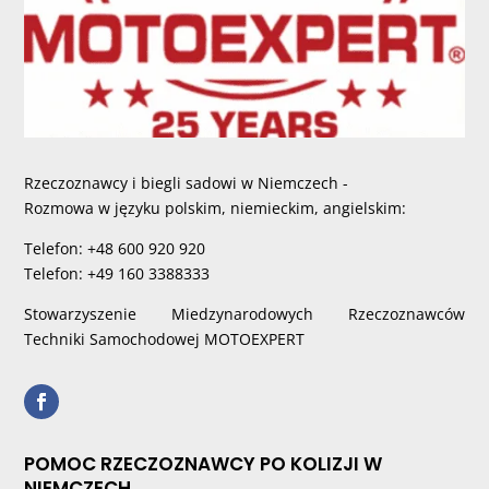
Rzeczoznawcy i biegli sadowi w Niemczech -
Rozmowa w języku polskim, niemieckim, angielskim:
Telefon: +48 600 920 920
Telefon: +49 160 3388333
Stowarzyszenie Miedzynarodowych Rzeczoznawców
Techniki Samochodowej MOTOEXPERT
POMOC RZECZOZNAWCY PO KOLIZJI W
NIEMCZECH