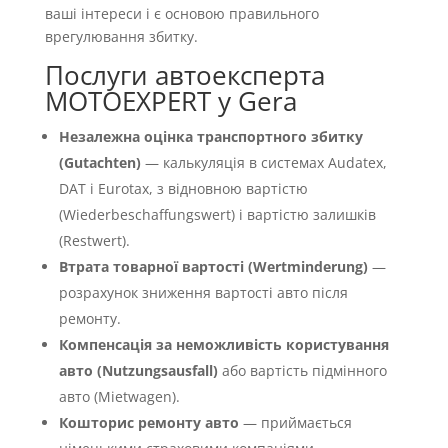
ваші інтереси і є основою правильного
врегулювання збитку.
Послуги автоексперта
MOTOEXPERT у Gera
Незалежна оцінка транспортного збитку
(Gutachten)
— калькуляція в системах Audatex,
DAT і Eurotax, з відновною вартістю
(Wiederbeschaffungswert) і вартістю залишків
(Restwert).
Втрата товарної вартості (Wertminderung)
—
розрахунок зниження вартості авто після
ремонту.
Компенсація за неможливість користування
авто (Nutzungsausfall)
або вартість підмінного
авто (Mietwagen).
Кошторис ремонту авто
— приймається