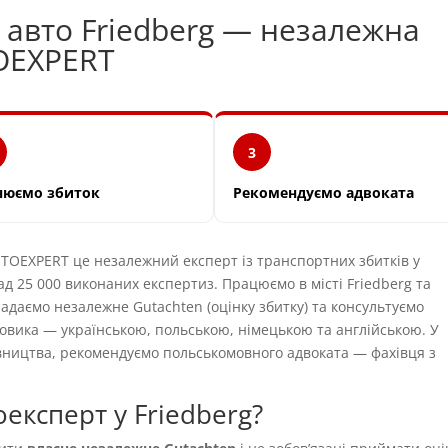
 авто Friedberg — незалежна
OEXPERT
3
нюємо збиток
Рекомендуємо адвоката
OEXPERT це незалежний експерт із транспортних збитків у
ад 25 000 виконаних експертиз. Працюємо в місті Friedberg та
ладаємо незалежне Gutachten (оцінку збитку) та консультуємо
овика — українською, польською, німецькою та англійською. У
вництва, рекомендуємо польськомовного адвоката — фахівця з
експерт у Friedberg?