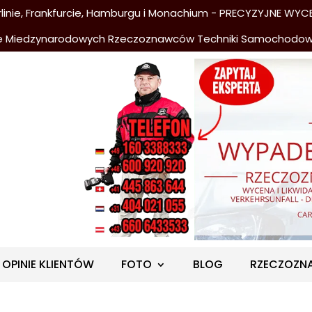
nie, Frankfurcie, Hamburgu i Monachium - PRECYZYJNE WYCE
e Miedzynarodowych Rzeczoznawców Techniki Samochodo
OPINIE KLIENTÓW
FOTO
BLOG
RZECZOZN