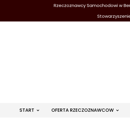
Rzeczoznawcy Samochodowi w Berli
Stowarzyszeni
START
OFERTA RZECZOZNAWCOW