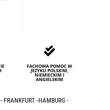

IE
FACHOWA POMOC W
H
JEZYKU POLSKIM,
NIEMIECKIM I
ANGIELSKIM
 FRANKFURT -HAMBURG -