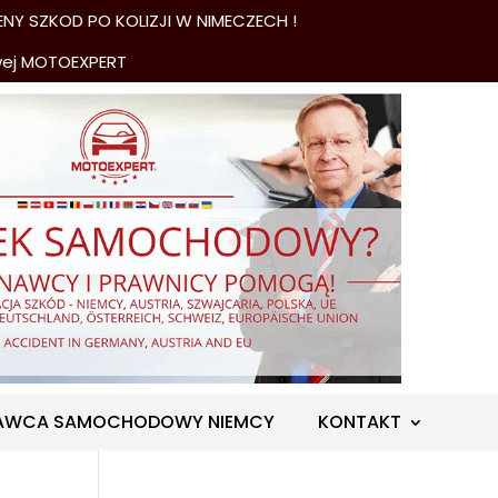
NY SZKOD PO KOLIZJI W NIMECZECH !
wej MOTOEXPERT
AWCA SAMOCHODOWY NIEMCY
KONTAKT