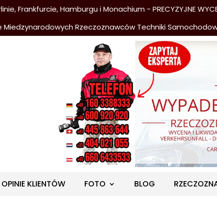
nie, Frankfurcie, Hamburgu i Monachium - PRECYZYJNE WYCE
e Miedzynarodowych Rzeczoznawców Techniki Samochodo
OPINIE KLIENTÓW
FOTO
BLOG
RZECZOZN