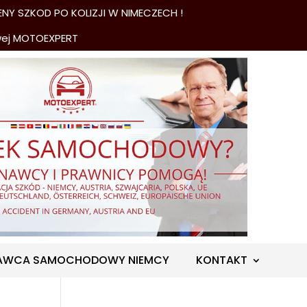
NY SZKOD PO KOLIZJI W NIMECZECH !
wej MOTOEXPERT
AWCA SAMOCHODOWY NIEMCY
KONTAKT