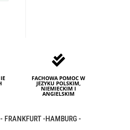

IE
FACHOWA POMOC W
H
JEZYKU POLSKIM,
NIEMIECKIM I
ANGIELSKIM
 FRANKFURT -HAMBURG -