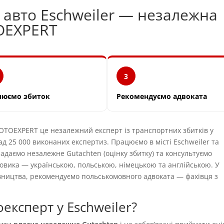
 авто Eschweiler — незалежна
OEXPERT
3
нюємо збиток
Рекомендуємо адвоката
TOEXPERT це незалежний експерт із транспортних збитків у
ад 25 000 виконаних експертиз. Працюємо в місті Eschweiler та
ладаємо незалежне Gutachten (оцінку збитку) та консультуємо
овика — українською, польською, німецькою та англійською. У
вництва, рекомендуємо польськомовного адвоката — фахівця з
експерт у Eschweiler?