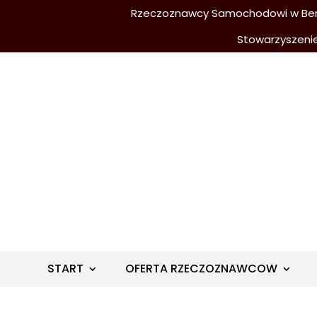
Rzeczoznawcy Samochodowi w Berli
Stowarzyszeni
START
OFERTA RZECZOZNAWCOW