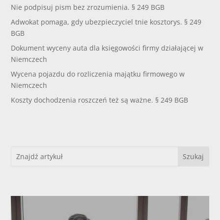
Nie podpisuj pism bez zrozumienia. § 249 BGB
Adwokat pomaga, gdy ubezpieczyciel tnie kosztorys. § 249
BGB
Dokument wyceny auta dla księgowości firmy działającej w
Niemczech
Wycena pojazdu do rozliczenia majątku firmowego w
Niemczech
Koszty dochodzenia roszczeń też są ważne. § 249 BGB