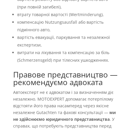
(при повній загибелі),
втрату товарної вартості (Wertminderung),
компенсацію Nutzungsausfall або вартість
підмінного авто,
вартість евакуації, паркування та незалежної
експертизи,
витрати на лікування та компенсацію за біль
(Schmerzensgeld) при тілесних ушкодженнях.
Правове представництво —
рекомендуємо адвоката
Автоексперт не є адвокатом і за визначенням діє
незалежно. MOTOEXPERT допомагає потерпілому
відстояти його права насамперед через якісне
незалежне Gutachten та фахові консультації —
ми
не здійснюємо юридичного представництва
. У
справах, що потребують представництва перед