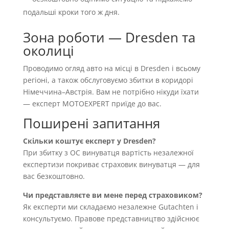
подальші кроки того ж дня.
Зона роботи — Dresden та
околиці
Проводимо огляд авто на місці в Dresden і всьому
регіоні, а також обслуговуємо збитки в коридорі
Німеччина–Австрія. Вам не потрібно нікуди їхати
— експерт MOTOEXPERT приїде до вас.
Поширені запитання
Скільки коштує експерт у Dresden?
При збитку з OC винуватця вартість незалежної
експертизи покриває страховик винуватця — для
вас безкоштовно.
Чи представляєте ви мене перед страховиком?
Як експерти ми складаємо незалежне Gutachten і
консультуємо. Правове представництво здійснює