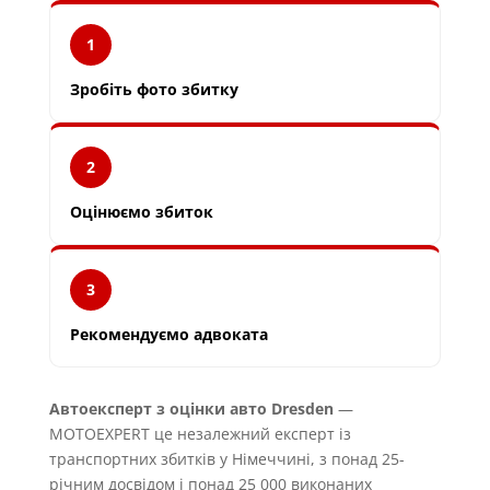
1
Зробіть фото збитку
2
Оцінюємо збиток
3
Рекомендуємо адвоката
Автоексперт з оцінки авто Dresden
—
MOTOEXPERT це незалежний експерт із
транспортних збитків у Німеччині, з понад 25-
річним досвідом і понад 25 000 виконаних