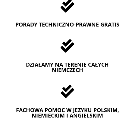

PORADY TECHNICZNO-PRAWNE GRATIS

DZIAŁAMY NA TERENIE CAŁYCH
NIEMCZECH

FACHOWA POMOC W JEZYKU POLSKIM,
NIEMIECKIM I ANGIELSKIM