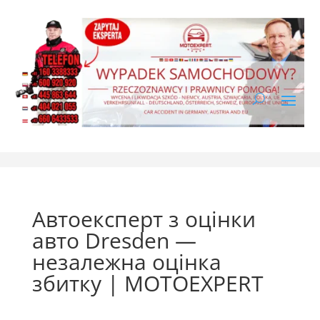
Автоексперт з оцінки
авто Dresden —
незалежна оцінка
збитку | MOTOEXPERT