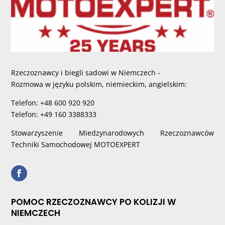
Rzeczoznawcy i biegli sadowi w Niemczech -
Rozmowa w języku polskim, niemieckim, angielskim:
Telefon: +48 600 920 920
Telefon: +49 160 3388333
Stowarzyszenie Miedzynarodowych Rzeczoznawców
Techniki Samochodowej MOTOEXPERT
POMOC RZECZOZNAWCY PO KOLIZJI W
NIEMCZECH