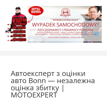
Автоексперт з оцінки
авто Bonn — незалежна
оцінка збитку |
MOTOEXPERT