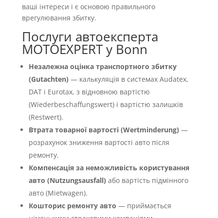
ваші інтереси і є основою правильного
врегулювання збитку.
Послуги автоексперта
MOTOEXPERT у Bonn
Незалежна оцінка транспортного збитку
(Gutachten)
— калькуляція в системах Audatex,
DAT і Eurotax, з відновною вартістю
(Wiederbeschaffungswert) і вартістю залишків
(Restwert).
Втрата товарної вартості (Wertminderung)
—
розрахунок зниження вартості авто після
ремонту.
Компенсація за неможливість користування
авто (Nutzungsausfall)
або вартість підмінного
авто (Mietwagen).
Кошторис ремонту авто
— приймається