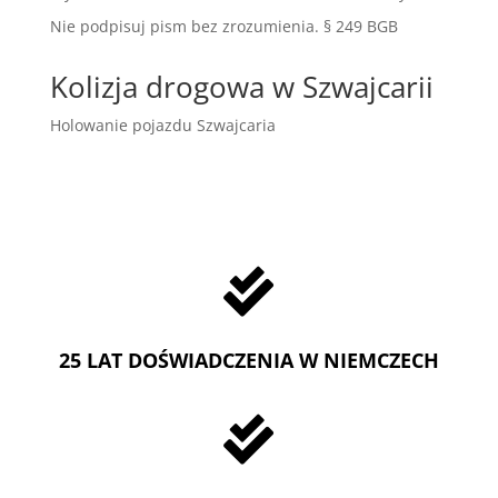
Nie podpisuj pism bez zrozumienia. § 249 BGB
Kolizja drogowa w Szwajcarii
Holowanie pojazdu Szwajcaria

25 LAT DOŚWIADCZENIA W NIEMCZECH
