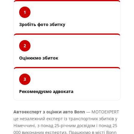
1
Зробіть фото збитку
2
Оцінюємо збиток
3
Рекомендуємо адвоката
Автоексперт з оцінки авто Bonn
— MOTOEXPERT
це незалежний експерт із транспортних збитків у
Німеччині, з понад 25-річним досвідом і понад 25
000 виконаних експертиз. Працюємо в місті Bonn