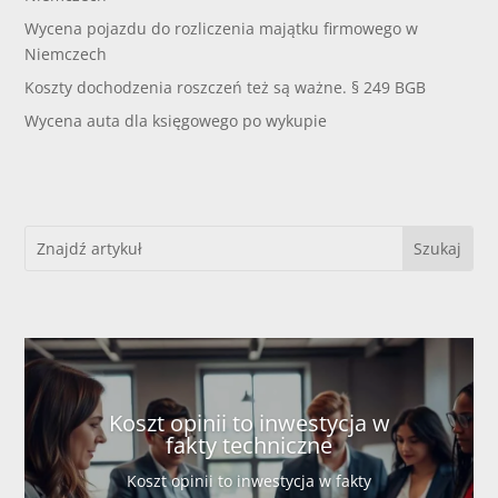
Wycena pojazdu do rozliczenia majątku firmowego w
Niemczech
Koszty dochodzenia roszczeń też są ważne. § 249 BGB
Wycena auta dla księgowego po wykupie
Koszt opinii to inwestycja w
fakty techniczne
Koszt opinii to inwestycja w fakty