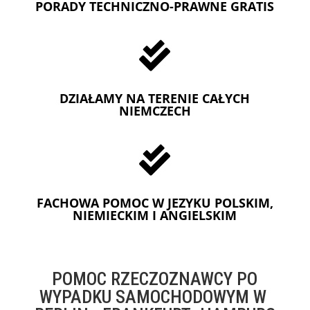
PORADY TECHNICZNO-PRAWNE GRATIS

DZIAŁAMY NA TERENIE CAŁYCH
NIEMCZECH

FACHOWA POMOC W JEZYKU POLSKIM,
NIEMIECKIM I ANGIELSKIM
POMOC RZECZOZNAWCY PO
WYPADKU SAMOCHODOWYM W