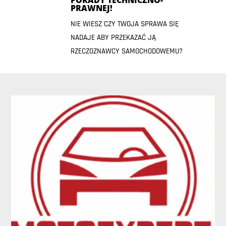
PRAWNEJ!
NIE WIESZ CZY TWOJA SPRAWA SIĘ
NADAJE ABY PRZEKAZAĆ JĄ
RZECZOZNAWCY SAMOCHODOWEMU?