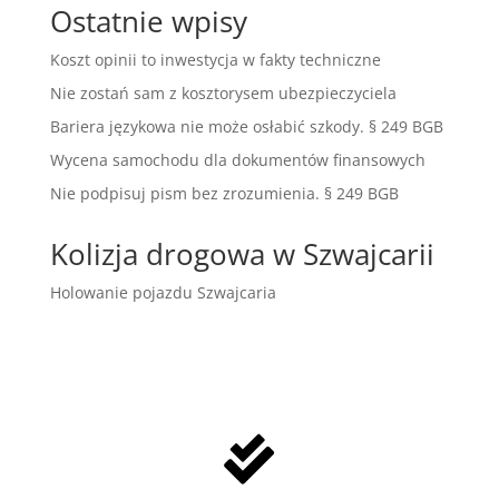
Ostatnie wpisy
Koszt opinii to inwestycja w fakty techniczne
Nie zostań sam z kosztorysem ubezpieczyciela
Bariera językowa nie może osłabić szkody. § 249 BGB
Wycena samochodu dla dokumentów finansowych
Nie podpisuj pism bez zrozumienia. § 249 BGB
Kolizja drogowa w Szwajcarii
Holowanie pojazdu Szwajcaria
