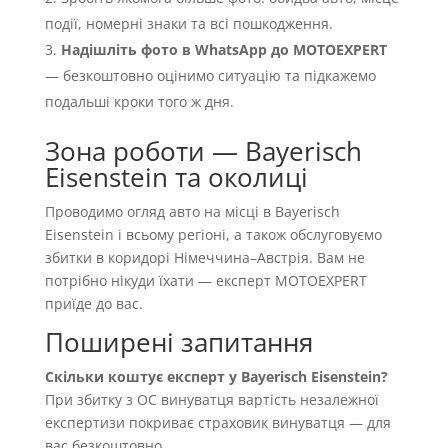
події, номерні знаки та всі пошкодження.
Надішліть фото в WhatsApp до MOTOEXPERT
— безкоштовно оцінимо ситуацію та підкажемо
подальші кроки того ж дня.
Зона роботи — Bayerisch
Eisenstein та околиці
Проводимо огляд авто на місці в Bayerisch
Eisenstein і всьому регіоні, а також обслуговуємо
збитки в коридорі Німеччина–Австрія. Вам не
потрібно нікуди їхати — експерт MOTOEXPERT
приїде до вас.
Поширені запитання
Скільки коштує експерт у Bayerisch Eisenstein?
При збитку з OC винуватця вартість незалежної
експертизи покриває страховик винуватця — для
вас безкоштовно.