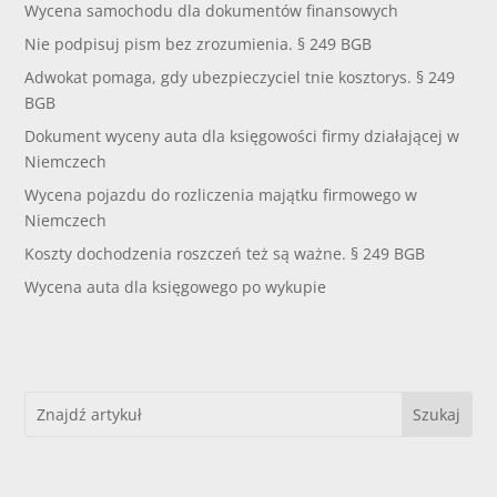
Wycena samochodu dla dokumentów finansowych
Nie podpisuj pism bez zrozumienia. § 249 BGB
Adwokat pomaga, gdy ubezpieczyciel tnie kosztorys. § 249
BGB
Dokument wyceny auta dla księgowości firmy działającej w
Niemczech
Wycena pojazdu do rozliczenia majątku firmowego w
Niemczech
Koszty dochodzenia roszczeń też są ważne. § 249 BGB
Wycena auta dla księgowego po wykupie