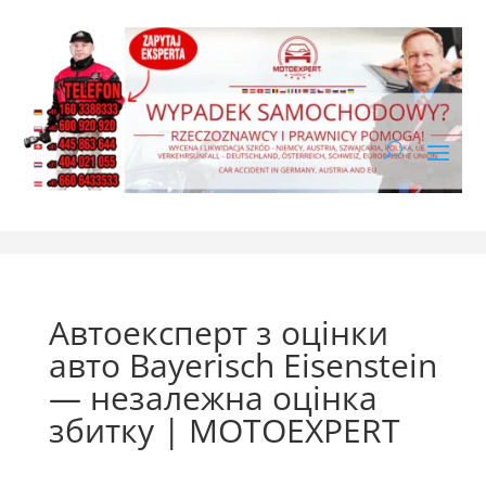
Автоексперт з оцінки
авто Bayerisch Eisenstein
— незалежна оцінка
збитку | MOTOEXPERT