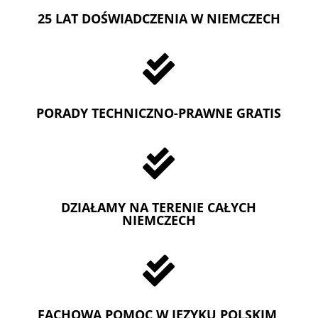
25 LAT DOŚWIADCZENIA W NIEMCZECH

PORADY TECHNICZNO-PRAWNE GRATIS

DZIAŁAMY NA TERENIE CAŁYCH
NIEMCZECH

FACHOWA POMOC W JEZYKU POLSKIM,