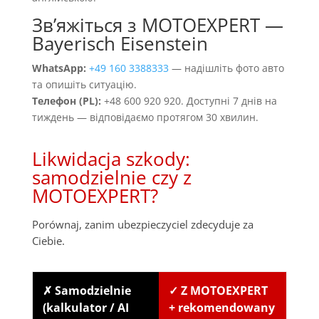
Звʼяжіться з MOTOEXPERT —
Bayerisch Eisenstein
WhatsApp:
+49 160 3388333
— надішліть фото авто
та опишіть ситуацію.
Телефон (PL):
+48 600 920 920. Доступні 7 днів на
тиждень — відповідаємо протягом 30 хвилин.
Likwidacja szkody:
samodzielnie czy z
MOTOEXPERT?
Porównaj, zanim ubezpieczyciel zdecyduje za
Ciebie.
✗ Samodzielnie
✓ Z MOTOEXPERT
(kalkulator / AI
+ rekomendowany