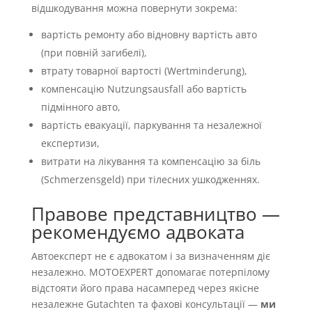
відшкодування можна повернути зокрема:
вартість ремонту або відновну вартість авто
(при повній загибелі),
втрату товарної вартості (Wertminderung),
компенсацію Nutzungsausfall або вартість
підмінного авто,
вартість евакуації, паркування та незалежної
експертизи,
витрати на лікування та компенсацію за біль
(Schmerzensgeld) при тілесних ушкодженнях.
Правове представництво —
рекомендуємо адвоката
Автоексперт не є адвокатом і за визначенням діє
незалежно. MOTOEXPERT допомагає потерпілому
відстояти його права насамперед через якісне
незалежне Gutachten та фахові консультації —
ми