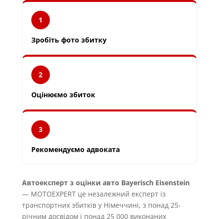
1
Зробіть фото збитку
2
Оцінюємо збиток
3
Рекомендуємо адвоката
Автоексперт з оцінки авто Bayerisch Eisenstein
— MOTOEXPERT це незалежний експерт із
транспортних збитків у Німеччині, з понад 25-
річним досвідом і понад 25 000 виконаних