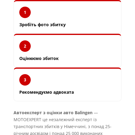
1
Зробіть фото збитку
2
Оцінюємо збиток
3
Рекомендуємо адвоката
Автоексперт з оцінки авто Balingen
—
MOTOEXPERT це незалежний експерт із
транспортних збитків у Німеччині, з понад 25-
річним досвідом і понад 25 000 виконаних