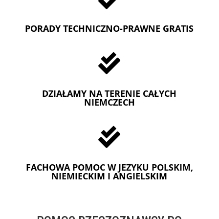
PORADY TECHNICZNO-PRAWNE GRATIS

DZIAŁAMY NA TERENIE CAŁYCH
NIEMCZECH

FACHOWA POMOC W JEZYKU POLSKIM,
NIEMIECKIM I ANGIELSKIM