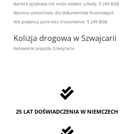
Bariera językowa nie może osłabić szkody. § 249 BGB
Wycena samochodu dla dokumentów finansowych
Nie podpisuj pism bez zrozumienia. § 249 BGB
Kolizja drogowa w Szwajcarii
Holowanie pojazdu Szwajcaria

25 LAT DOŚWIADCZENIA W NIEMCZECH
