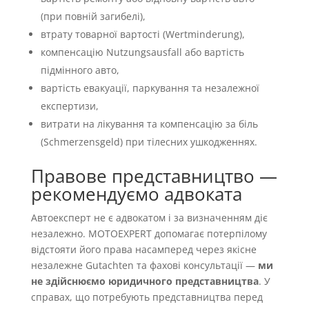
(при повній загибелі),
втрату товарної вартості (Wertminderung),
компенсацію Nutzungsausfall або вартість
підмінного авто,
вартість евакуації, паркування та незалежної
експертизи,
витрати на лікування та компенсацію за біль
(Schmerzensgeld) при тілесних ушкодженнях.
Правове представництво —
рекомендуємо адвоката
Автоексперт не є адвокатом і за визначенням діє
незалежно. MOTOEXPERT допомагає потерпілому
відстояти його права насамперед через якісне
незалежне Gutachten та фахові консультації —
ми
не здійснюємо юридичного представництва
. У
справах, що потребують представництва перед