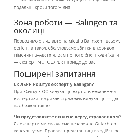
подальші кроки того ж дня.
Зона роботи — Balingen та
околиці
Проводимо огляд авто на місці в Balingen і всьому
регіоні, а також обслуговуємо збитки в коридорі
Німеччина–Австрія. Вам не потрібно нікуди їхати
— експерт MOTOEXPERT приїде до вас.
Поширені запитання
Скільки коштує експерт у Balingen?
При збитку з OC винуватця вартість незалежної
експертизи покриває страховик винуватця — для
вас безкоштовно.
Чи представляєте ви мене перед страховиком?
Як експерти ми складаємо незалежне Gutachten і
консультуємо. Правове представництво здійснює