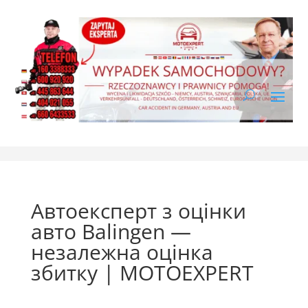
Автоексперт з оцінки
авто Balingen —
незалежна оцінка
збитку | MOTOEXPERT