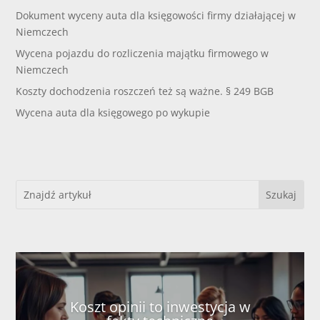
Dokument wyceny auta dla księgowości firmy działającej w
Niemczech
Wycena pojazdu do rozliczenia majątku firmowego w
Niemczech
Koszty dochodzenia roszczeń też są ważne. § 249 BGB
Wycena auta dla księgowego po wykupie
Koszt opinii to inwestycja w