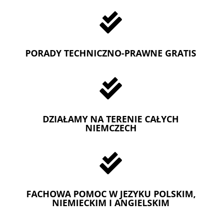

PORADY TECHNICZNO-PRAWNE GRATIS

DZIAŁAMY NA TERENIE CAŁYCH
NIEMCZECH

FACHOWA POMOC W JEZYKU POLSKIM,
NIEMIECKIM I ANGIELSKIM