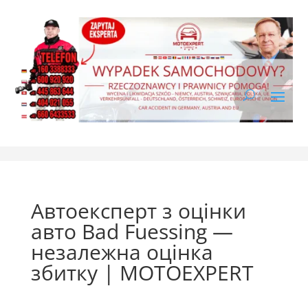
Автоексперт з оцінки
авто Bad Fuessing —
незалежна оцінка
збитку | MOTOEXPERT