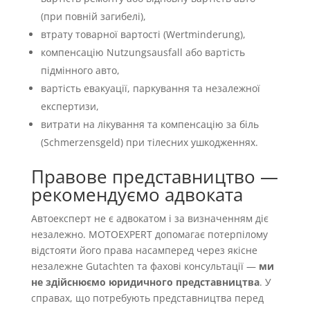
(при повній загибелі),
втрату товарної вартості (Wertminderung),
компенсацію Nutzungsausfall або вартість
підмінного авто,
вартість евакуації, паркування та незалежної
експертизи,
витрати на лікування та компенсацію за біль
(Schmerzensgeld) при тілесних ушкодженнях.
Правове представництво —
рекомендуємо адвоката
Автоексперт не є адвокатом і за визначенням діє
незалежно. MOTOEXPERT допомагає потерпілому
відстояти його права насамперед через якісне
незалежне Gutachten та фахові консультації —
ми
не здійснюємо юридичного представництва
. У
справах, що потребують представництва перед