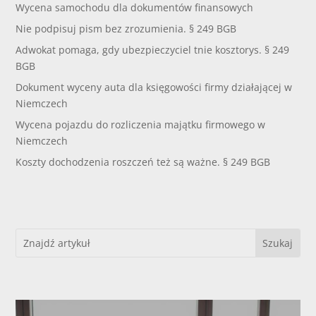
Wycena samochodu dla dokumentów finansowych
Nie podpisuj pism bez zrozumienia. § 249 BGB
Adwokat pomaga, gdy ubezpieczyciel tnie kosztorys. § 249
BGB
Dokument wyceny auta dla księgowości firmy działającej w
Niemczech
Wycena pojazdu do rozliczenia majątku firmowego w
Niemczech
Koszty dochodzenia roszczeń też są ważne. § 249 BGB