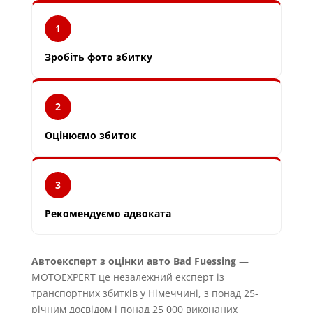
1
Зробіть фото збитку
2
Оцінюємо збиток
3
Рекомендуємо адвоката
Автоексперт з оцінки авто Bad Fuessing
—
MOTOEXPERT це незалежний експерт із
транспортних збитків у Німеччині, з понад 25-
річним досвідом і понад 25 000 виконаних