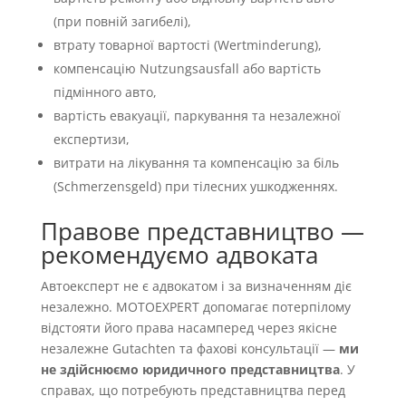
(при повній загибелі),
втрату товарної вартості (Wertminderung),
компенсацію Nutzungsausfall або вартість
підмінного авто,
вартість евакуації, паркування та незалежної
експертизи,
витрати на лікування та компенсацію за біль
(Schmerzensgeld) при тілесних ушкодженнях.
Правове представництво —
рекомендуємо адвоката
Автоексперт не є адвокатом і за визначенням діє
незалежно. MOTOEXPERT допомагає потерпілому
відстояти його права насамперед через якісне
незалежне Gutachten та фахові консультації —
ми
не здійснюємо юридичного представництва
. У
справах, що потребують представництва перед