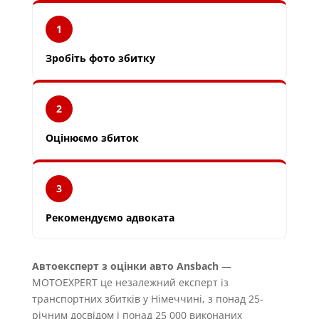
1
Зробіть фото збитку
2
Оцінюємо збиток
3
Рекомендуємо адвоката
Автоексперт з оцінки авто Ansbach
—
MOTOEXPERT це незалежний експерт із
транспортних збитків у Німеччині, з понад 25-
річним досвідом і понад 25 000 виконаних