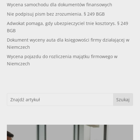
Wycena samochodu dla dokumentów finansowych
Nie podpisuj pism bez zrozumienia. § 249 BGB
Adwokat pomaga, gdy ubezpieczyciel tnie kosztorys. § 249
BGB
Dokument wyceny auta dla księgowości firmy działającej w
Niemczech
Wycena pojazdu do rozliczenia majątku firmowego w
Niemczech