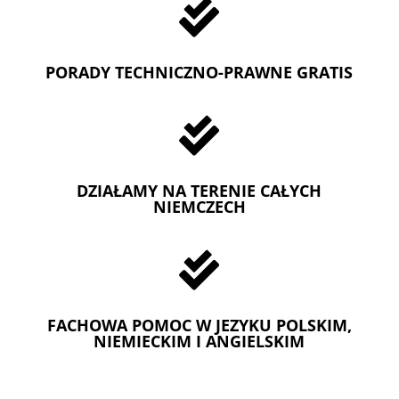

PORADY TECHNICZNO-PRAWNE GRATIS

DZIAŁAMY NA TERENIE CAŁYCH
NIEMCZECH

FACHOWA POMOC W JEZYKU POLSKIM,
NIEMIECKIM I ANGIELSKIM