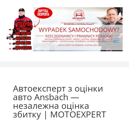
Автоексперт з оцінки
авто Ansbach —
незалежна оцінка
збитку | MOTOEXPERT