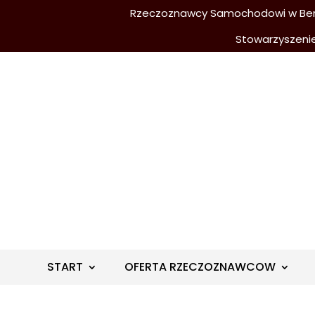
Rzeczoznawcy Samochodowi w Berli
Stowarzyszeni
START
OFERTA RZECZOZNAWCOW