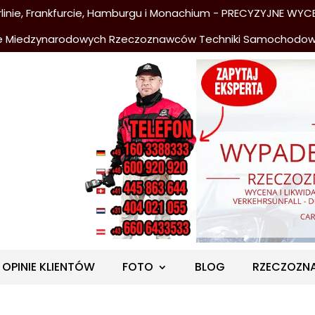
nie, Frankfurcie, Hamburgu i Monachium - PRECYZYJNE WYCE
e Miedzynarodowych Rzeczoznawców Techniki Samochodo
OPINIE KLIENTÓW
FOTO
BLOG
RZECZOZN