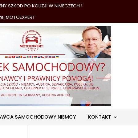
NY SZKOD PO KOLIZJI W NIMECZECH !
wej MOTOEXPERT
AWCA SAMOCHODOWY NIEMCY
KONTAKT