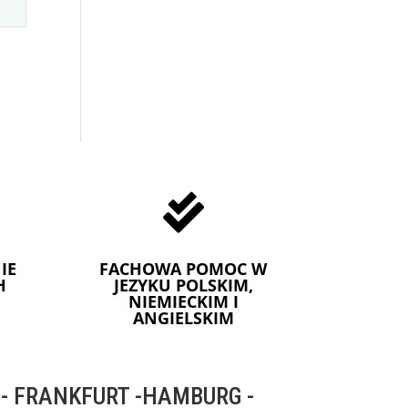

IE
FACHOWA POMOC W
H
JEZYKU POLSKIM,
NIEMIECKIM I
ANGIELSKIM
 FRANKFURT -HAMBURG -