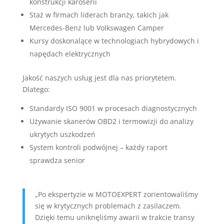
konstrukcji karoserii
Staż w firmach liderach branży, takich jak
Mercedes-Benz lub Volkswagen Camper
Kursy doskonalące w technologiach hybrydowych i
napędach elektrycznych
Jakość naszych usług jest dla nas priorytetem.
Dlatego:
Standardy ISO 9001 w procesach diagnostycznych
Używanie skanerów OBD2 i termowizji do analizy
ukrytych uszkodzeń
System kontroli podwójnej – każdy raport
sprawdza senior
„Po ekspertyzie w MOTOEXPERT zorientowaliśmy
się w krytycznych problemach z zasilaczem.
Dzięki temu uniknęliśmy awarii w trakcie transy