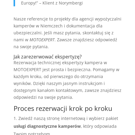
Europy!” – Klient z Norymbergi
Nasze referencje to projekty dla agencji wypożyczalni
kamperów w Niemczech i dokumentacja dla
ubezpieczalni. Jeśli masz pytania, skontaktuj się z
nami w
MOTOEXPERT
. Zawsze znajdziesz odpowiedź
na swoje pytania.
Jak zarezerwować ekspertyzę?
Rezerwacja technicznej ekspertyzy kampera w
MOTOEXPERT jest prosta i bezpieczna. Pomagamy w
każdym kroku, od pierwszego do otrzymania
wyników. Dzięki naszym jasnym instrukcjom i
dostępnym kanałom kontaktowym, zawsze znajdziesz
odpowiedzi na swoje pytania.
Proces rezerwacji krok po kroku
Zwiedź naszą stronę internetową i wybierz pakiet
usługi diagnostyczne kamperów
, który odpowiada
Twoim potrzebom.