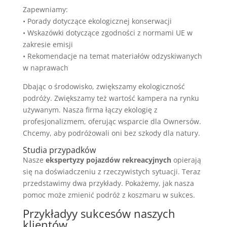
Zapewniamy:
• Porady dotyczące ekologicznej konserwacji
• Wskazówki dotyczące zgodności z normami UE w
zakresie emisji
• Rekomendacje na temat materiałów odzyskiwanych
w naprawach
Dbając o środowisko, zwiększamy ekologiczność
podróży. Zwiększamy też wartość kampera na rynku
używanym. Nasza firma łączy ekologię z
profesjonalizmem, oferując wsparcie dla Ownersów.
Chcemy, aby podróżowali oni bez szkody dla natury.
Studia przypadków
Nasze
ekspertyzy pojazdów rekreacyjnych
opierają
się na doświadczeniu z rzeczywistych sytuacji. Teraz
przedstawimy dwa przykłady. Pokażemy, jak nasza
pomoc może zmienić podróż z koszmaru w sukces.
Przykładyy sukcesów naszych
klientów