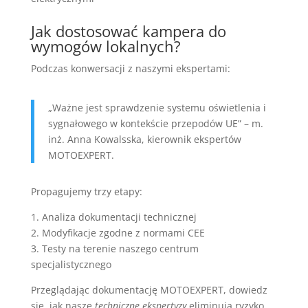
Jak dostosować kampera do
wymogów lokalnych?
Podczas konwersacji z naszymi ekspertami:
„Ważne jest sprawdzenie systemu oświetlenia i
sygnałowego w kontekście przepodów UE” – m.
inż. Anna Kowalsska, kierownik ekspertów
MOTOEXPERT.
Propagujemy trzy etapy:
1. Analiza dokumentacji technicznej
2. Modyfikacje zgodne z normami CEE
3. Testy na terenie naszego centrum
specjalistycznego
Przeglądając dokumentację MOTOEXPERT, dowiedz
się, jak nasze
techniczne ekspertyzy
eliminują ryzyko