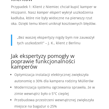
Przypadek 1: Klient z Niemiec chciał kupić kamper w
Hiszpanii. Nasz
kamper ekspert
wykrył uszkodzenia
kadłuba, które nie były widoczne na pierwszy rzut
oka. Dzięki temu klient uniknął kosztownych błędów.
„Bez waszej ekspertyzy nigdy bym nie zauważył
tych uszkodzeń!” – J. K., klient z Berlinu
Jak ekspertyzy pomogły w
poprawie funkcjonalności
kamperów
Optymizacja instalacji elektrycznej zwiększyła
autonomię o 30% dla kampera rodziny Müllerów
Modernizacja systemu ogrzewania sprawiła, że w
zimie wewnątrz było o 5°C cieplej
Przebudowa przestrzeni wewnątrznej zwiększyła
miejsce na bagażur o 25%