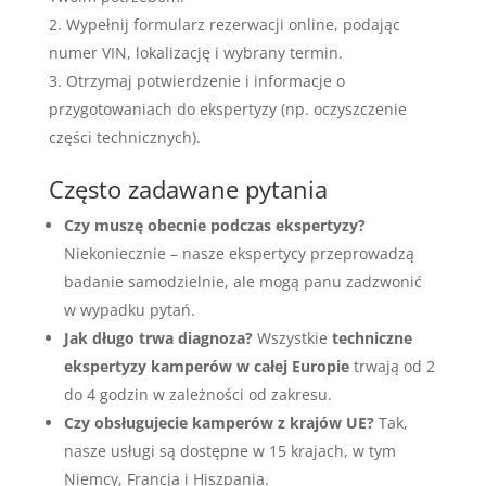
Wypełnij formularz rezerwacji online, podając
numer VIN, lokalizację i wybrany termin.
Otrzymaj potwierdzenie i informacje o
przygotowaniach do ekspertyzy (np. oczyszczenie
części technicznych).
Często zadawane pytania
Czy muszę obecnie podczas ekspertyzy?
Niekoniecznie – nasze ekspertycy przeprowadzą
badanie samodzielnie, ale mogą panu zadzwonić
w wypadku pytań.
Jak długo trwa diagnoza?
Wszystkie
techniczne
ekspertyzy kamperów w całej Europie
trwają od 2
do 4 godzin w zależności od zakresu.
Czy obsługujecie kamperów z krajów UE?
Tak,
nasze usługi są dostępne w 15 krajach, w tym
Niemcy, Francja i Hiszpania.