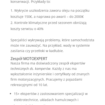
konserwacji. Przykłady to:
Wykrycie uszkodzenia zaworu oleju na początku
kosztuje 150€, a naprawa po awarii – do 2000€
Kontrole klimatyczne przed sezonem obniżają
koszty serwisu o 40%
Specjaliści wykrywają problemy, które samochodzista
może nie zauważyć. Na przykład, wady w systemie
zasilania czy przetłoki w kadłubie.
Zespół MOTOEXPERT
Nasza firma ma doświadczony zespół
ekspertów
technicznych ds. kamperów
. Każdy z nas ma
wykształcenie inżynierskie i certyfikaty od znanych
firm motoryzacyjnych. Pracujemy z pojazdami
rekreacyjnymi od 10 lat.
15+ ekspertów z zastosowaniem specjalizacji w
elektrotechnice, układach hamulcowych i