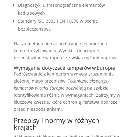
Diagnostyki ultrasonograficzne elementów
kadłubowych
Standary ISO 3833 i EN 16878 w ocenie
bezpieczeństwa
Nasza metoda bierze pod uwagę techniczne i
komfort użytkowania. Wyniki są klarownie
przedstawione w raporcie z wskazówkami napraw.
Wymagania dotyczące kamperów w Europie
Podróżowanie z kamperem wymaga zrozumienia
złożonej mapy przepisów.
Techniczne ekspertyzy
kamperów w całej Europie
pozwalają na szybkie
identyfikowanie różnic w wymaganiach. Zajrzyjmy w
kluczowe kwestie, które ochronią Państwa podróże
przed niespodziankami.
Przepisy i normy w różnych
krajach
W Niemczech kluczowe są limity wagi i długości (np.