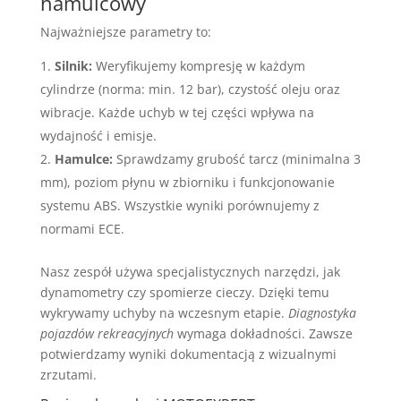
hamulcowy
Najważniejsze parametry to:
Silnik:
Weryfikujemy kompresję w każdym
cylindrze (norma: min. 12 bar), czystość oleju oraz
wibracje. Każde uchyb w tej części wpływa na
wydajność i emisje.
Hamulce:
Sprawdzamy grubość tarcz (minimalna 3
mm), poziom płynu w zbiorniku i funkcjonowanie
systemu ABS. Wszystkie wyniki porównujemy z
normami ECE.
Nasz zespół używa specjalistycznych narzędzi, jak
dynamometry czy spomierze cieczy. Dzięki temu
wykrywamy uchyby na wczesnym etapie.
Diagnostyka
pojazdów rekreacyjnych
wymaga dokładności. Zawsze
potwierdzamy wyniki dokumentacją z wizualnymi
zrzutami.