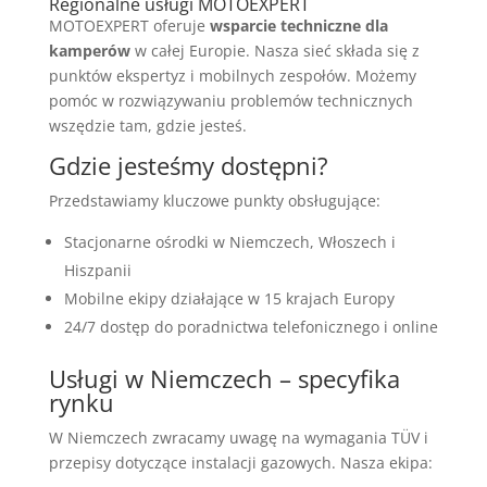
Regionalne usługi MOTOEXPERT
MOTOEXPERT oferuje
wsparcie techniczne dla
kamperów
w całej Europie. Nasza sieć składa się z
punktów ekspertyz i mobilnych zespołów. Możemy
pomóc w rozwiązywaniu problemów technicznych
wszędzie tam, gdzie jesteś.
Gdzie jesteśmy dostępni?
Przedstawiamy kluczowe punkty obsługujące:
Stacjonarne ośrodki w Niemczech, Włoszech i
Hiszpanii
Mobilne ekipy działające w 15 krajach Europy
24/7 dostęp do poradnictwa telefonicznego i online
Usługi w Niemczech – specyfika
rynku
W Niemczech zwracamy uwagę na wymagania TÜV i
przepisy dotyczące instalacji gazowych. Nasza ekipa: