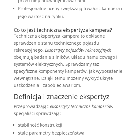
przed nieplanowanymi awariami.
Profesjonalne oceny zwiększają trwałość kampera i
jego wartość na rynku.
Co to jest techniczna ekspertyza kampera?
Techniczna ekspertyza kampera to dokładne
sprawdzenie stanu technicznego pojazdu
rekreacyjnego.
Ekspertyzy pojazdów rekreacyjnych
obejmują badanie silników, układu hamulcowego i
systemów elektrycznych. Sprawdzamy też
specyficzne komponenty kamperów, jak wyposażenie
wewnętrzne. Dzięki temu możemy wykryć ukryte
uszkodzenia i zapobiec awariom.
Definicja i znaczenie ekspertyz
Przeprowadzając
ekspertyzy techniczne kamperów
,
specjaliści sprawdzają:
stabilność konstrukcji
stałe parametry bezpieczeństwa