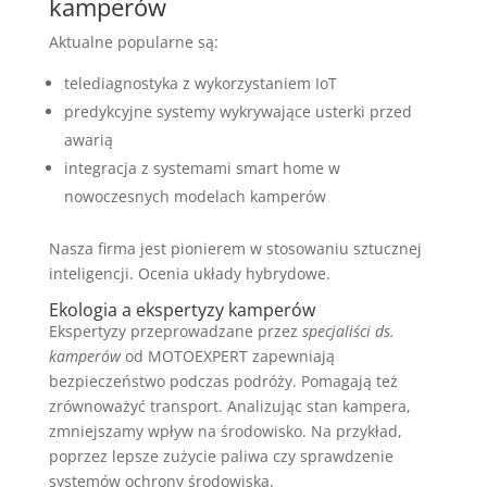
kamperów
Aktualne popularne są:
telediagnostyka z wykorzystaniem IoT
predykcyjne systemy wykrywające usterki przed
awarią
integracja z systemami smart home w
nowoczesnych modelach kamperów
Nasza firma jest pionierem w stosowaniu sztucznej
inteligencji. Ocenia układy hybrydowe.
Ekologia a ekspertyzy kamperów
Ekspertyzy przeprowadzane przez
specjaliści ds.
kamperów
od MOTOEXPERT zapewniają
bezpieczeństwo podczas podróży. Pomagają też
zrównoważyć transport. Analizując stan kampera,
zmniejszamy wpływ na środowisko. Na przykład,
poprzez lepsze zużycie paliwa czy sprawdzenie
systemów ochrony środowiska.