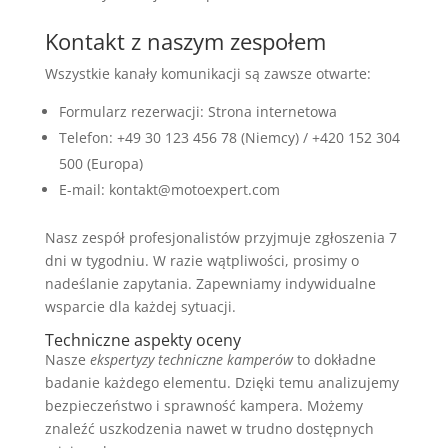
Kontakt z naszym zespołem
Wszystkie kanały komunikacji są zawsze otwarte:
Formularz rezerwacji: Strona internetowa
Telefon: +49 30 123 456 78 (Niemcy) / +420 152 304
500 (Europa)
E-mail: kontakt@motoexpert.com
Nasz zespół profesjonalistów przyjmuje zgłoszenia 7
dni w tygodniu. W razie wątpliwości, prosimy o
nadeślanie zapytania. Zapewniamy indywidualne
wsparcie dla każdej sytuacji.
Techniczne aspekty oceny
Nasze
ekspertyzy techniczne kamperów
to dokładne
badanie każdego elementu. Dzięki temu analizujemy
bezpieczeństwo i sprawność kampera. Możemy
znaleźć uszkodzenia nawet w trudno dostępnych