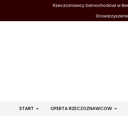
Rzeczoznawcy Samochodowi w Berli
Stowarzyszeni
START
OFERTA RZECZOZNAWCOW