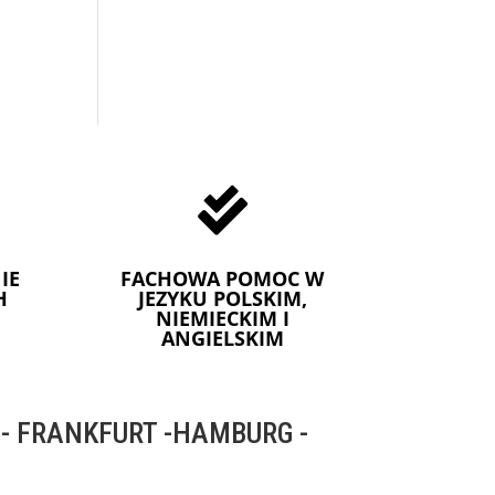

IE
FACHOWA POMOC W
H
JEZYKU POLSKIM,
NIEMIECKIM I
ANGIELSKIM
 FRANKFURT -HAMBURG -