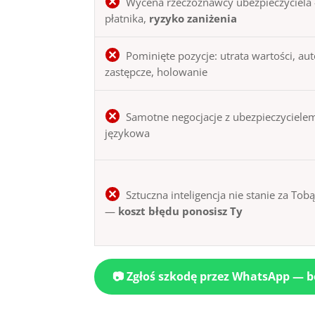
Wycena rzeczoznawcy ubezpieczyciela 
płatnika,
ryzyko zaniżenia
Pominięte pozycje: utrata wartości, au
zastępcze, holowanie
Samotne negocjacje z ubezpieczycielem
językowa
Sztuczna inteligencja nie stanie za Tob
—
koszt błędu ponosisz Ty
📷 Zgłoś szkodę przez WhatsApp — 