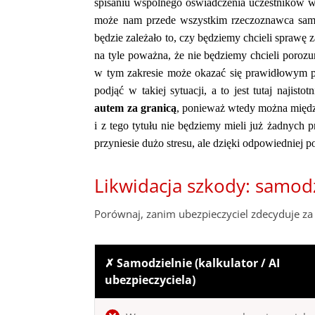
spisaniu wspólnego oświadczenia uczestników
może nam przede wszystkim rzeczoznawca samo
będzie zależało to, czy będziemy chcieli sprawę 
na tyle poważna, że nie będziemy chcieli poroz
w tym zakresie może okazać się prawidłowym p
podjąć w takiej sytuacji, a to jest tutaj najis
autem za granicą
, ponieważ wtedy można międz
i z tego tytułu nie będziemy mieli już żadnyc
przyniesie dużo stresu, ale dzięki odpowiednie
Likwidacja szkody: samod
Porównaj, zanim ubezpieczyciel zdecyduje za 
✗ Samodzielnie (kalkulator / AI
ubezpieczyciela)