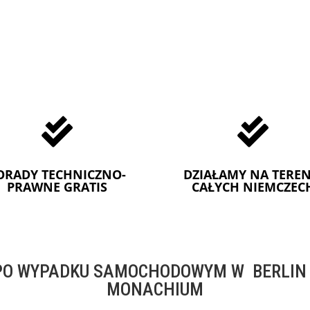


ORADY TECHNICZNO-
DZIAŁAMY NA TEREN
PRAWNE GRATIS
CAŁYCH NIEMCZEC
O WYPADKU SAMOCHODOWYM W BERLIN -
MONACHIUM