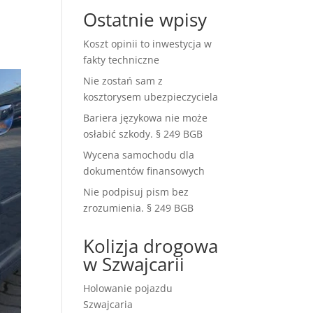
Ostatnie wpisy
Koszt opinii to inwestycja w
fakty techniczne
Nie zostań sam z
kosztorysem ubezpieczyciela
Bariera językowa nie może
osłabić szkody. § 249 BGB
Wycena samochodu dla
dokumentów finansowych
Nie podpisuj pism bez
zrozumienia. § 249 BGB
Kolizja drogowa
w Szwajcarii
Holowanie pojazdu
Szwajcaria