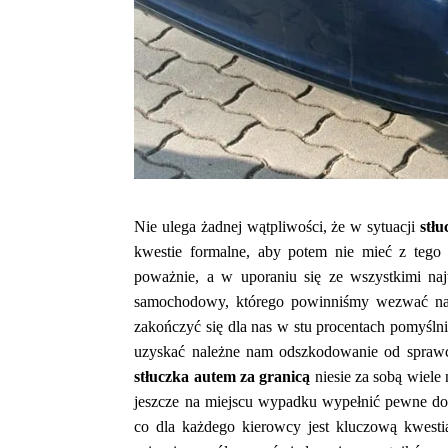
Nie ulega żadnej wątpliwości, że w sytuacji
stłu
kwestie formalne, aby potem nie mieć z tego
poważnie, a w uporaniu się ze wszystkimi n
samochodowy, którego powinniśmy wezwać na
zakończyć się dla nas w stu procentach pomyślni
uzyskać należne nam odszkodowanie od sprawcy,
stłuczka autem za granicą
niesie za sobą wiele
jeszcze na miejscu wypadku wypełnić pewne do
co dla każdego kierowcy jest kluczową kwest