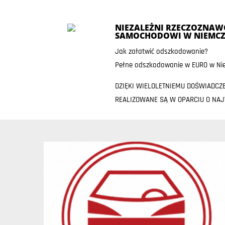
NIEZALEŻNI RZECZOZNAWC
SAMOCHODOWI W NIEMCZ
Jak załatwić odszkodowanie?
Pełne odszkodowanie w EURO w Nie
DZIĘKI WIELOLETNIEMU DOŚWIADCZ
REALIZOWANE SĄ W OPARCIU O NA