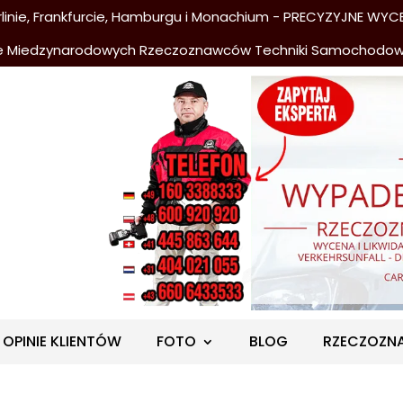
nie, Frankfurcie, Hamburgu i Monachium - PRECYZYJNE WYCE
e Miedzynarodowych Rzeczoznawców Techniki Samochodo
OPINIE KLIENTÓW
FOTO
BLOG
RZECZOZN