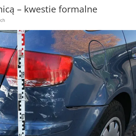
nicą – kwestie formalne
ych