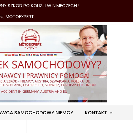
NY SZKOD PO KOLIZJI W NIMECZECH !
wej MOTOEXPERT
AWCA SAMOCHODOWY NIEMCY
KONTAKT