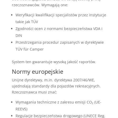
rzeczoznawców. Wymagają one:
Weryfikacji kwalifikacji specjalistów przez instytucje
takie jak TÜV
Zgodności ocen z normami bezpieczeństwa VDA i
DIN
Przestrzegania procedur zapisanych w dyrektywie
TÜV für Camper
System ten gwarantuje wysoką jakość raportów.
Normy europejskie
Unijne dyrektywy, m.in. dyrektywa 2007/46/WE,
ujednolają standardy dla pojazdów rekreacyjnych.
Rzeczoznawca musi znać:
Wymagania techniczne z zakresu emisji CO₂ (UE-
REEVS)
Regulacje bezpieczeństwa drogowego (UNECE Reg.