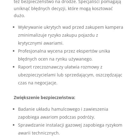
też bezpieczeństwo na drodze. Specjaliści pomagają
uniknąć błędnych decyzji, które mogą kosztować
dużo.
Wykrywanie ukrytych wad przed zakupem kampera
zminimalizuje ryzyko zakupu pojazdu z
krytycznymi awariami.
Profesjonalna wycena przez ekspertów unika
błędnych ocen na rynku używanego.
Raport rzeczoznawczy ułatwia rozmowy z
ubezpieczycielami lub sprzedającym, oszczędzając
czas na negocjacje.
Zwiększenie bezpieczeństwa:
Badanie układu hamulcowego i zawieszenia
zapobiega awariom podczas podróży.
Sprawdzanie instalacji gazowej zapobiega ryzykom
awarii technicznych.