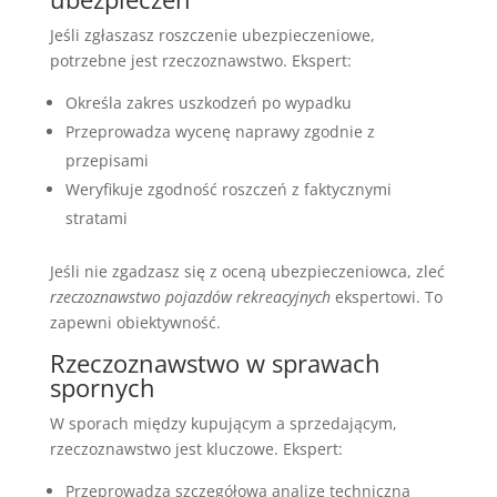
Jeśli zgłaszasz roszczenie ubezpieczeniowe,
potrzebne jest rzeczoznawstwo. Ekspert:
Określa zakres uszkodzeń po wypadku
Przeprowadza wycenę naprawy zgodnie z
przepisami
Weryfikuje zgodność roszczeń z faktycznymi
stratami
Jeśli nie zgadzasz się z oceną ubezpieczeniowca, zleć
rzeczoznawstwo pojazdów rekreacyjnych
ekspertowi. To
zapewni obiektywność.
Rzeczoznawstwo w sprawach
spornych
W sporach między kupującym a sprzedającym,
rzeczoznawstwo jest kluczowe. Ekspert:
Przeprowadza szczegółową analizę techniczną