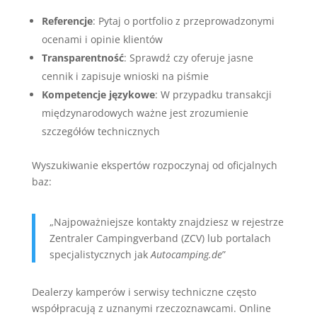
Referencje
: Pytaj o portfolio z przeprowadzonymi
ocenami i opinie klientów
Transparentność
: Sprawdź czy oferuje jasne
cennik i zapisuje wnioski na piśmie
Kompetencje językowe
: W przypadku transakcji
międzynarodowych ważne jest zrozumienie
szczegółów technicznych
Wyszukiwanie ekspertów rozpoczynaj od oficjalnych
baz:
„Najpoważniejsze kontakty znajdziesz w rejestrze
Zentraler Campingverband (ZCV) lub portalach
specjalistycznych jak
Autocamping.de
”
Dealerzy kamperów i serwisy techniczne często
współpracują z uznanymi rzeczoznawcami. Online