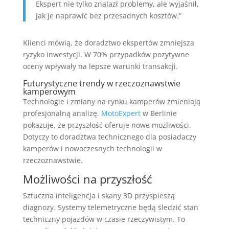
Ekspert nie tylko znalazł problemy, ale wyjaśnił,
jak je naprawić bez przesadnych kosztów.”
Klienci mówią, że doradztwo ekspertów zmniejsza
ryzyko inwestycji. W 70% przypadków pozytywne
oceny wpływały na lepsze warunki transakcji.
Futurystyczne trendy w rzeczoznawstwie
kamperowym
Technologie i zmiany na rynku kamperów zmieniają
profesjonalną analizę.
MotoExpert
w Berlinie
pokazuje, że przyszłość oferuje nowe możliwości.
Dotyczy to doradztwa technicznego dla posiadaczy
kamperów i nowoczesnych technologii w
rzeczoznawstwie.
Możliwości na przyszłość
Sztuczna inteligencja i skany 3D przyspieszą
diagnozy. Systemy telemetryczne będą śledzić stan
techniczny pojazdów w czasie rzeczywistym. To