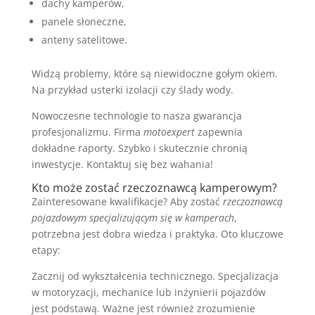
dachy kamperów,
panele słoneczne,
anteny satelitowe.
Widzą problemy, które są niewidoczne gołym okiem.
Na przykład usterki izolacji czy ślady wody.
Nowoczesne technologie to nasza gwarancja
profesjonalizmu. Firma
motoexpert
zapewnia
dokładne raporty. Szybko i skutecznie chronią
inwestycje. Kontaktuj się bez wahania!
Kto może zostać rzeczoznawcą kamperowym?
Zainteresowane kwalifikacje? Aby zostać
rzeczoznawcą
pojazdowym specjalizującym się w kamperach
,
potrzebna jest dobra wiedza i praktyka. Oto kluczowe
etapy:
Zacznij od wykształcenia technicznego. Specjalizacja
w motoryzacji, mechanice lub inżynierii pojazdów
jest podstawą. Ważne jest również zrozumienie