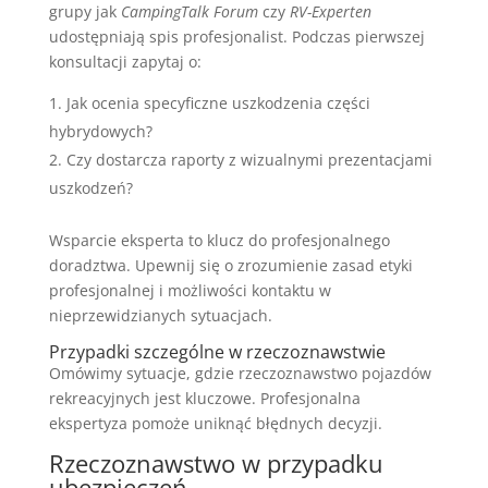
grupy jak
CampingTalk Forum
czy
RV-Experten
udostępniają spis profesjonalist. Podczas pierwszej
konsultacji zapytaj o:
Jak ocenia specyficzne uszkodzenia części
hybrydowych?
Czy dostarcza raporty z wizualnymi prezentacjami
uszkodzeń?
Wsparcie eksperta to klucz do profesjonalnego
doradztwa. Upewnij się o zrozumienie zasad etyki
profesjonalnej i możliwości kontaktu w
nieprzewidzianych sytuacjach.
Przypadki szczególne w rzeczoznawstwie
Omówimy sytuacje, gdzie rzeczoznawstwo pojazdów
rekreacyjnych jest kluczowe. Profesjonalna
ekspertyza pomoże uniknąć błędnych decyzji.
Rzeczoznawstwo w przypadku
ubezpieczeń