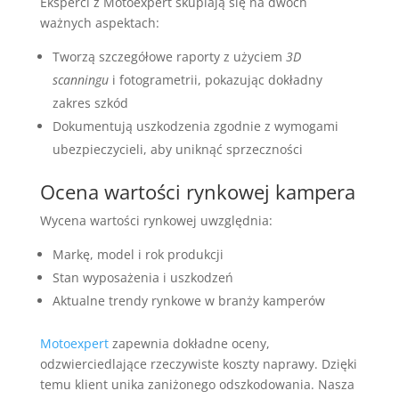
Eksperci z Motoexpert skupiają się na dwóch
ważnych aspektach:
Tworzą szczegółowe raporty z użyciem
3D
scanningu
i fotogrametrii, pokazując dokładny
zakres szkód
Dokumentują uszkodzenia zgodnie z wymogami
ubezpieczycieli, aby uniknąć sprzeczności
Ocena wartości rynkowej kampera
Wycena wartości rynkowej uwzględnia:
Markę, model i rok produkcji
Stan wyposażenia i uszkodzeń
Aktualne trendy rynkowe w branży kamperów
Motoexpert
zapewnia dokładne oceny,
odzwierciedlające rzeczywiste koszty naprawy. Dzięki
temu klient unika zaniżonego odszkodowania. Nasza