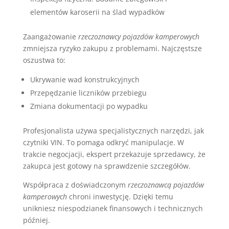
elementów karoserii na ślad wypadków
Zaangażowanie
rzeczoznawcy pojazdów kamperowych
zmniejsza ryzyko zakupu z problemami. Najczęstsze
oszustwa to:
Ukrywanie wad konstrukcyjnych
Przepędzanie liczników przebiegu
Zmiana dokumentacji po wypadku
Profesjonalista używa specjalistycznych narzędzi, jak
czytniki VIN. To pomaga odkryć manipulacje. W
trakcie negocjacji, ekspert przekazuje sprzedawcy, że
zakupca jest gotowy na sprawdzenie szczegółów.
Współpraca z doświadczonym
rzeczoznawcą pojazdów
kamperowych
chroni inwestycję. Dzięki temu
unikniesz niespodzianek finansowych i technicznych
później.