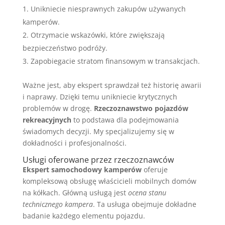
Unikniecie niesprawnych zakupów używanych
kamperów.
Otrzymacie wskazówki, które zwiększają
bezpieczeństwo podróży.
Zapobiegacie stratom finansowym w transakcjach.
Ważne jest, aby ekspert sprawdzał też historię awarii
i naprawy. Dzięki temu unikniecie krytycznych
problemów w drogę.
Rzeczoznawstwo pojazdów
rekreacyjnych
to podstawa dla podejmowania
świadomych decyzji. My specjalizujemy się w
dokładności i profesjonalności.
Usługi oferowane przez rzeczoznawców
Ekspert samochodowy kamperów
oferuje
kompleksową obsługę właścicieli mobilnych domów
na kółkach. Główną usługą jest
ocena stanu
technicznego kampera
. Ta usługa obejmuje dokładne
badanie każdego elementu pojazdu.