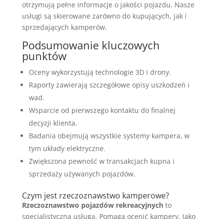
otrzymują pełne informacje o jakości pojazdu. Nasze
usługi są skierowane zarówno do kupujących, jak i
sprzedających kamperów.
Podsumowanie kluczowych
punktów
Oceny wykorzystują technologie 3D i drony.
Raporty zawierają szczegółowe opisy uszkodzeń i
wad.
Wsparcie od pierwszego kontaktu do finalnej
decyzji klienta.
Badania obejmują wszystkie systemy kampera, w
tym układy elektryczne.
Zwiększona pewność w transakcjach kupna i
sprzedaży używanych pojazdów.
Czym jest rzeczoznawstwo kamperowe?
Rzeczoznawstwo pojazdów rekreacyjnych
to
specjalistyczna usługa. Pomaga ocenić kampery. Jako