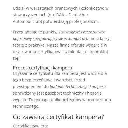
Udział w warsztatach branżowych i członkostwo w
stowarzyszeniach (np. DAK – Deutscher
Automobilclub) potwierdzają profesjonalizm.
Przeglądając te punkty, zauważysz:
rzeczoznawca
pojazdowy specjalizujący się w kamperach
musi łączyć
teorię z praktyką. Nasza firma oferuje wsparcie w
uzyskiwaniu certyfikatów i szkoleniach – kontaktuj
się!
Proces certyfikacji kampera
Uzyskanie certyfikatu dla kampera jest ważne dla
jego bezpieczeństwa i wartości. Przed
przystąpieniem do
badania technicznego kampera
,
sprawdzany jest paszport techniczny i historia
wypisu. To pomaga uniknąć błędów w ocenie stanu
technicznego.
Co zawiera certyfikat kampera?
Certyfikat zawiera: