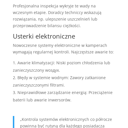
Profesjonalna inspekcja wykryje te wady na
wczesnym etapie. Doradcy techniccy wskazują
rozwiązania, np. ulepszenie uszczelnień lub
przeprowadzenie bilansu ciężkości.
Usterki elektroniczne
Nowoczesne systemy elektroniczne w kamperach
wymagają regularnej kontroli. Najczęstsze awarie to:
Awarie klimatyzacji: Niski poziom chłodzenia lub
zanieczyszczony wоздух.
Błędy w systemie wodnym: Zawory zatkanione
zanieczyszczonymi filtrami.
Nieprawidłowe zarządzanie energią: Przeciążenie
baterii lub awarie inwersorów.
„Kontrola systemów elektronicznych co półrocze
powinna być rutyną dla każdego posiadacza