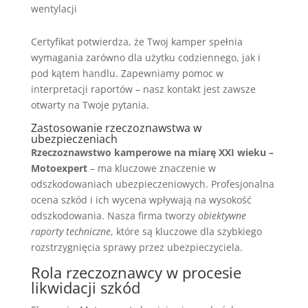
wentylacji
Certyfikat potwierdza, że Twoj kamper spełnia
wymagania zarówno dla użytku codziennego, jak i
pod kątem handlu. Zapewniamy pomoc w
interpretacji raportów – nasz kontakt jest zawsze
otwarty na Twoje pytania.
Zastosowanie rzeczoznawstwa w
ubezpieczeniach
Rzeczoznawstwo kamperowe na miarę XXI wieku –
Motoexpert
– ma kluczowe znaczenie w
odszkodowaniach ubezpieczeniowych. Profesjonalna
ocena szkód i ich wycena wpływają na wysokość
odszkodowania. Nasza firma tworzy
obiektywne
raporty techniczne
, które są kluczowe dla szybkiego
rozstrzygnięcia sprawy przez ubezpieczyciela.
Rola rzeczoznawcy w procesie
likwidacji szkód