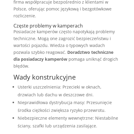
firma współpracuje bezpośrednio z klientami w
Polsce, oferując pomoc językową i bezgotówkowe
rozliczenie.
Częste problemy w kamperach
Posiadacze kamperów często napotykają problemy
techniczne. Mogą one zagrozić bezpieczeństwu i
wartości pojazdu. Wiedza o typowych wadach
pozwala szybko reagować.
Doradztwo techniczne
dla posiadaczy kamperów
pomaga uniknąć drogich
błędów.
Wady konstrukcyjne
Usterki uszczelnienia: Przecieki w oknach,
drzwiach lub dachu w deszczowe dni.
Nieprawidłowa dystrybucja masy: Przesunięcie
środka ciężkości zwiększa ryzyko przewrotu.
Niebezpieczne elementy wewnętrzne: Niestabilne
ściany, szafki lub urządzenia zasilające.