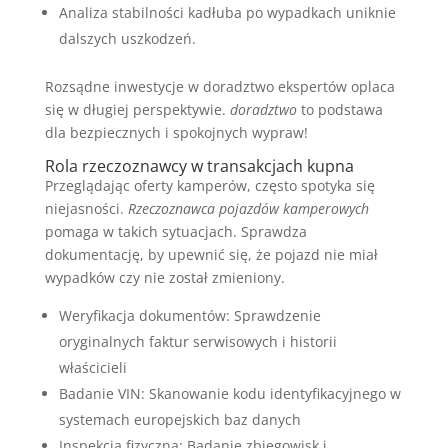
Analiza stabilności kadłuba po wypadkach uniknie
dalszych uszkodzeń.
Rozsądne inwestycje w doradztwo ekspertów oplaca
się w długiej perspektywie.
doradztwo
to podstawa
dla bezpiecznych i spokojnych wypraw!
Rola rzeczoznawcy w transakcjach kupna
Przeglądając oferty kamperów, często spotyka się
niejasności.
Rzeczoznawca pojazdów kamperowych
pomaga w takich sytuacjach. Sprawdza
dokumentację, by upewnić się, że pojazd nie miał
wypadków czy nie został zmieniony.
Weryfikacja dokumentów: Sprawdzenie
oryginalnych faktur serwisowych i historii
właścicieli
Badanie VIN: Skanowanie kodu identyfikacyjnego w
systemach europejskich baz danych
Inspekcja fizyczna: Badanie zbiegowisk i