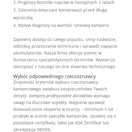
Prognozy kosztów napraw w następnych 2 latach
Zalecenia dotyczące konserwacji przed długą
wycieczką
Wpływ diagnozy na wartość rynkową kampera
Zapewnij dostęp do całego pojazdu. Umyj nadwozie,
odblokuj przestrzenie techniczne i sprawdź napięcie
akumulatorów. Nasza firma oferuje pomoc w
tłumaczeniu specjalistycznych terminów. Wystarczy
skorzystać z naszego on-line słownika technicznego.
Wybór odpowiedniego rzeczoznawcy
Znajomość kryteriów wyboru rzeczoznawcy
kamperowego zwiększa bezpieczeństwo Twoich
decyzji.
kampery profesjonalne doradztwo
wymaga
uwagi na kluczowe aspekty. Najpierw sprawdź
doświadczenie eksperta w branży – minimum 5 lat
praktyki w ocenie specyfiki kamperów. Upewnij się o
posiadane certyfikaty, takie jak VDA Zertifikat lub
akredytacje DEKRA.