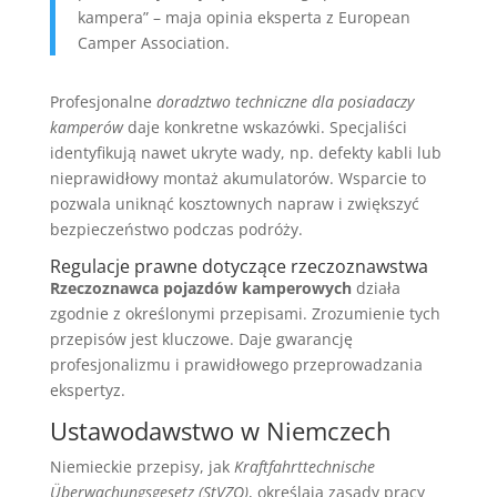
kampera” – maja opinia eksperta z European
Camper Association.
Profesjonalne
doradztwo techniczne dla posiadaczy
kamperów
daje konkretne wskazówki. Specjaliści
identyfikują nawet ukryte wady, np. defekty kabli lub
nieprawidłowy montaż akumulatorów. Wsparcie to
pozwala uniknąć kosztownych napraw i zwiększyć
bezpieczeństwo podczas podróży.
Regulacje prawne dotyczące rzeczoznawstwa
Rzeczoznawca pojazdów kamperowych
działa
zgodnie z określonymi przepisami. Zrozumienie tych
przepisów jest kluczowe. Daje gwarancję
profesjonalizmu i prawidłowego przeprowadzania
ekspertyz.
Ustawodawstwo w Niemczech
Niemieckie przepisy, jak
Kraftfahrttechnische
Überwachungsgesetz (StVZO)
, określają zasady pracy