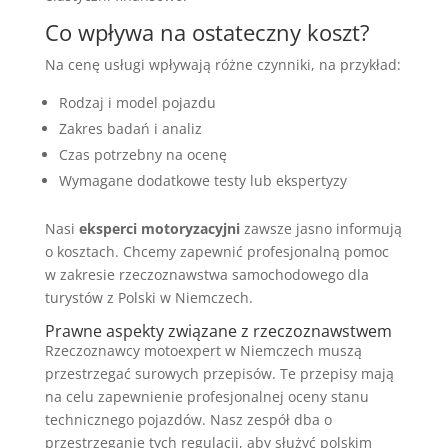
Co wpływa na ostateczny koszt?
Na cenę usługi wpływają różne czynniki, na przykład:
Rodzaj i model pojazdu
Zakres badań i analiz
Czas potrzebny na ocenę
Wymagane dodatkowe testy lub ekspertyzy
Nasi
eksperci motoryzacyjni
zawsze jasno informują
o kosztach. Chcemy zapewnić profesjonalną pomoc
w zakresie rzeczoznawstwa samochodowego dla
turystów z Polski w Niemczech.
Prawne aspekty związane z rzeczoznawstwem
Rzeczoznawcy motoexpert w Niemczech muszą
przestrzegać surowych przepisów. Te przepisy mają
na celu zapewnienie profesjonalnej oceny stanu
technicznego pojazdów. Nasz zespół dba o
przestrzeganie tych regulacji, aby służyć polskim