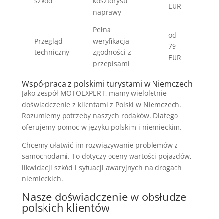
szkód
kosztorysu
EUR
naprawy
Pełna
od
Przegląd
weryfikacja
79
techniczny
zgodności z
EUR
przepisami
Współpraca z polskimi turystami w Niemczech
Jako zespół MOTOEXPERT, mamy wieloletnie
doświadczenie z klientami z Polski w Niemczech.
Rozumiemy potrzeby naszych rodaków. Dlatego
oferujemy pomoc w języku polskim i niemieckim.
Chcemy ułatwić im rozwiązywanie problemów z
samochodami. To dotyczy oceny wartości pojazdów,
likwidacji szkód i sytuacji awaryjnych na drogach
niemieckich.
Nasze doświadczenie w obsłudze
polskich klientów