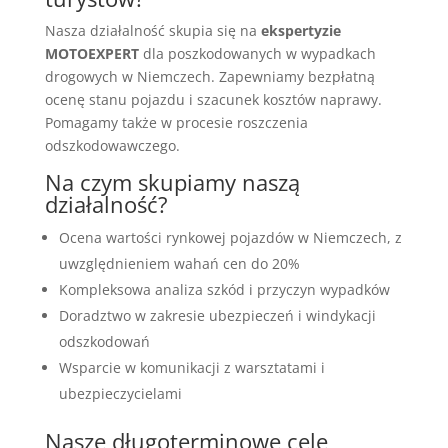
Nasza działalność skupia się na
ekspertyzie
MOTOEXPERT
dla poszkodowanych w wypadkach
drogowych w Niemczech. Zapewniamy bezpłatną
ocenę stanu pojazdu i szacunek kosztów naprawy.
Pomagamy także w procesie roszczenia
odszkodowawczego.
Na czym skupiamy naszą
działalność?
Ocena wartości rynkowej pojazdów w Niemczech, z
uwzględnieniem wahań cen do 20%
Kompleksowa analiza szkód i przyczyn wypadków
Doradztwo w zakresie ubezpieczeń i windykacji
odszkodowań
Wsparcie w komunikacji z warsztatami i
ubezpieczycielami
Nasze długoterminowe cele