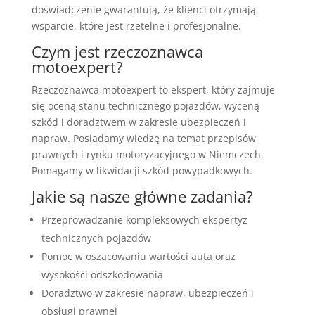
doświadczenie gwarantują, że klienci otrzymają
wsparcie, które jest rzetelne i profesjonalne.
Czym jest rzeczoznawca
motoexpert?
Rzeczoznawca motoexpert to ekspert, który zajmuje
się oceną stanu technicznego pojazdów, wyceną
szkód i doradztwem w zakresie ubezpieczeń i
napraw. Posiadamy wiedzę na temat przepisów
prawnych i rynku motoryzacyjnego w Niemczech.
Pomagamy w likwidacji szkód powypadkowych.
Jakie są nasze główne zadania?
Przeprowadzanie kompleksowych ekspertyz
technicznych pojazdów
Pomoc w oszacowaniu wartości auta oraz
wysokości odszkodowania
Doradztwo w zakresie napraw, ubezpieczeń i
obsługi prawnej