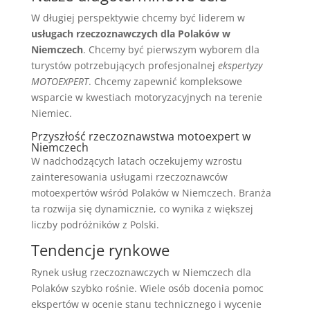
W długiej perspektywie chcemy być liderem w
usługach rzeczoznawczych dla Polaków w
Niemczech
. Chcemy być pierwszym wyborem dla
turystów potrzebujących profesjonalnej
ekspertyzy
MOTOEXPERT
. Chcemy zapewnić kompleksowe
wsparcie w kwestiach motoryzacyjnych na terenie
Niemiec.
Przyszłość rzeczoznawstwa motoexpert w
Niemczech
W nadchodzących latach oczekujemy wzrostu
zainteresowania usługami rzeczoznawców
motoexpertów wśród Polaków w Niemczech. Branża
ta rozwija się dynamicznie, co wynika z większej
liczby podróżników z Polski.
Tendencje rynkowe
Rynek usług rzeczoznawczych w Niemczech dla
Polaków szybko rośnie. Wiele osób docenia pomoc
ekspertów w ocenie stanu technicznego i wycenie