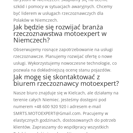
szkód i pomocy w sytuacjach awaryjnych. Chcemy
być liderem w usługach rzeczoznawczych dla
Polaków w Niemczech.
Jak będzie się rozwijać branża
rzeczoznawstwa motoexpert w
Niemczech?
Obserwujemy rosnące zapotrzebowanie na usługi
rzeczoznawcze. Planujemy rozwijać ofertę o nowe
usługi. Wykorzystujemy nowoczesne technologie, co
pozwala na dokładniejszą ocenę stanu pojazdów.
Jak mogę się skontaktować z
biurem rzeczoznawcy motoexpert?
Nasze biuro znajduje się w Kielcach, ale działamy na
terenie całych Niemiec. Jesteśmy dostępni pod
numerem +48 600 920 920 i adresem e-mail
SMRTS.MOTOEXPERT@Gmail.com. Pracujemy w
elastycznych godzinach, dostosowanych do potrzeb
klientów. Zapraszamy do współpracy wszystkich