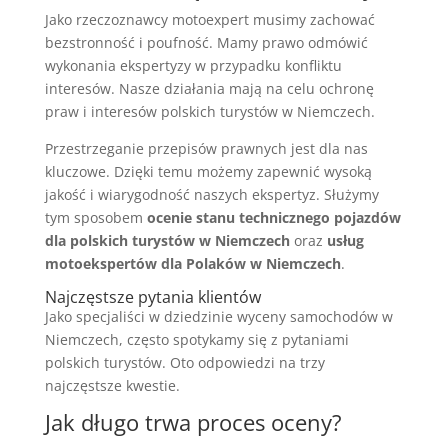
Jako rzeczoznawcy motoexpert musimy zachować
bezstronność i poufność. Mamy prawo odmówić
wykonania ekspertyzy w przypadku konfliktu
interesów. Nasze działania mają na celu ochronę
praw i interesów polskich turystów w Niemczech.
Przestrzeganie przepisów prawnych jest dla nas
kluczowe. Dzięki temu możemy zapewnić wysoką
jakość i wiarygodność naszych ekspertyz. Służymy
tym sposobem
ocenie stanu technicznego pojazdów
dla polskich turystów w Niemczech
oraz
usług
motoekspertów dla Polaków w Niemczech
.
Najczęstsze pytania klientów
Jako specjaliści w dziedzinie wyceny samochodów w
Niemczech, często spotykamy się z pytaniami
polskich turystów. Oto odpowiedzi na trzy
najczęstsze kwestie.
Jak długo trwa proces oceny?