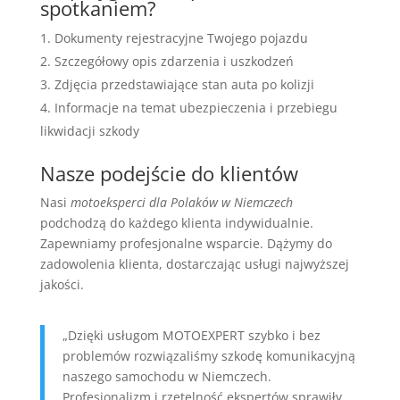
spotkaniem?
Dokumenty rejestracyjne Twojego pojazdu
Szczegółowy opis zdarzenia i uszkodzeń
Zdjęcia przedstawiające stan auta po kolizji
Informacje na temat ubezpieczenia i przebiegu
likwidacji szkody
Nasze podejście do klientów
Nasi
motoeksperci dla Polaków w Niemczech
podchodzą do każdego klienta indywidualnie.
Zapewniamy profesjonalne wsparcie. Dążymy do
zadowolenia klienta, dostarczając usługi najwyższej
jakości.
„Dzięki usługom MOTOEXPERT szybko i bez
problemów rozwiązaliśmy szkodę komunikacyjną
naszego samochodu w Niemczech.
Profesjonalizm i rzetelność ekspertów sprawiły,