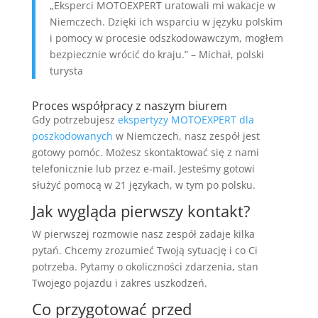
„Eksperci MOTOEXPERT uratowali mi wakacje w
Niemczech. Dzięki ich wsparciu w języku polskim
i pomocy w procesie odszkodowawczym, mogłem
bezpiecznie wrócić do kraju.” – Michał, polski
turysta
Proces współpracy z naszym biurem
Gdy potrzebujesz
ekspertyzy MOTOEXPERT dla
poszkodowanych
w Niemczech, nasz zespół jest
gotowy pomóc. Możesz skontaktować się z nami
telefonicznie lub przez e-mail. Jesteśmy gotowi
służyć pomocą w 21 językach, w tym po polsku.
Jak wygląda pierwszy kontakt?
W pierwszej rozmowie nasz zespół zadaje kilka
pytań. Chcemy zrozumieć Twoją sytuację i co Ci
potrzeba. Pytamy o okoliczności zdarzenia, stan
Twojego pojazdu i zakres uszkodzeń.
Co przygotować przed