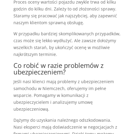
Proces oceny wartości pojazdu zwykle trwa od kilku
godzin do kilku dni. Zależy to od złożoności sprawy.
Staramy się pracować jak najszybciej, aby zapewnić
naszym klientom sprawną obsługę.
W przypadku bardziej skomplikowanych przypadków,
czas może się lekko wydłużyć. Ale zawsze dołożymy
wszelkich starań, by ukończyć ocenę w możliwie
najkrótszym terminie.
Co robić w razie problemów z
ubezpieczeniem?
Jeśli nasi klienci mają problemy z ubezpieczeniem
samochodu w Niemczech, oferujemy im pełne
wsparcie. Pomagamy w komunikacji z
ubezpieczycielem i analizujemy umowę
ubezpieczeniową.
Dążymy do uzyskania należnego odszkodowania.
Nasi eksperci mają doświadczenie w negocjacjach z
firmami ubezpieczeniowymi. Dzięki temu możemy