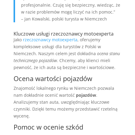
profesjonalnie. Czuję się bezpieczny, wiedząc, że
w razie problemów mogę liczyć na ich pomoc.”
– Jan Kowalski, polski turysta w Niemczech
Kluczowe usługi rzeczoznawcy motoexperta
Jako
rzeczoznawcy motoexperta
, oferujemy
kompleksowe usługi dla turystów z Polski w
Niemczech. Naszym celem jest dokładna
ocena stanu
technicznego pojazdów
. Chcemy, aby klienci mieli
pewność, że ich auta są bezpieczne i wartościowe.
Ocena wartości pojazdów
Znajomość lokalnego rynku w Niemczech pozwala
nam dokładnie ocenić wartość
pojazdów
.
Analizujemy stan auta, uwzględniając kluczowe
czynniki. Dzięki temu możemy przedstawić rzetelną
wycenę.
Pomoc w ocenie szkód