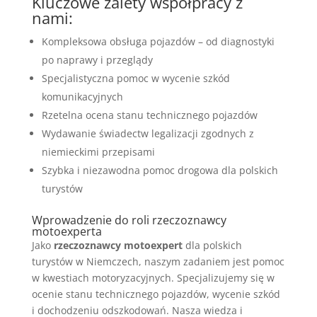
Kluczowe zalety współpracy z
nami:
Kompleksowa obsługa pojazdów – od diagnostyki
po naprawy i przeglądy
Specjalistyczna pomoc w wycenie szkód
komunikacyjnych
Rzetelna ocena stanu technicznego pojazdów
Wydawanie świadectw legalizacji zgodnych z
niemieckimi przepisami
Szybka i niezawodna pomoc drogowa dla polskich
turystów
Wprowadzenie do roli rzeczoznawcy
motoexperta
Jako
rzeczoznawcy motoexpert
dla polskich
turystów w Niemczech, naszym zadaniem jest pomoc
w kwestiach motoryzacyjnych. Specjalizujemy się w
ocenie stanu technicznego pojazdów, wycenie szkód
i dochodzeniu odszkodowań. Nasza wiedza i