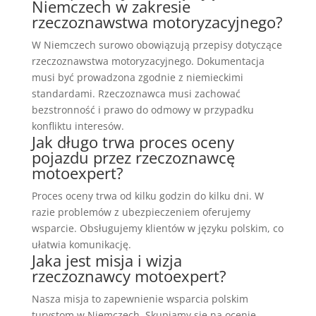
Niemczech w zakresie
rzeczoznawstwa motoryzacyjnego?
W Niemczech surowo obowiązują przepisy dotyczące
rzeczoznawstwa motoryzacyjnego. Dokumentacja
musi być prowadzona zgodnie z niemieckimi
standardami. Rzeczoznawca musi zachować
bezstronność i prawo do odmowy w przypadku
konfliktu interesów.
Jak długo trwa proces oceny
pojazdu przez rzeczoznawcę
motoexpert?
Proces oceny trwa od kilku godzin do kilku dni. W
razie problemów z ubezpieczeniem oferujemy
wsparcie. Obsługujemy klientów w języku polskim, co
ułatwia komunikację.
Jaka jest misja i wizja
rzeczoznawcy motoexpert?
Nasza misja to zapewnienie wsparcia polskim
turystom w Niemczech. Skupiamy się na ocenie