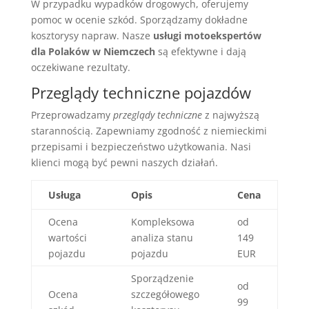
W przypadku wypadków drogowych, oferujemy
pomoc w ocenie szkód. Sporządzamy dokładne
kosztorysy napraw. Nasze
usługi motoekspertów
dla Polaków w Niemczech
są efektywne i dają
oczekiwane rezultaty.
Przeglądy techniczne pojazdów
Przeprowadzamy
przeglądy techniczne
z najwyższą
starannością. Zapewniamy zgodność z niemieckimi
przepisami i bezpieczeństwo użytkowania. Nasi
klienci mogą być pewni naszych działań.
Usługa
Opis
Cena
Ocena
Kompleksowa
od
wartości
analiza stanu
149
pojazdu
pojazdu
EUR
Sporządzenie
od
Ocena
szczegółowego
99