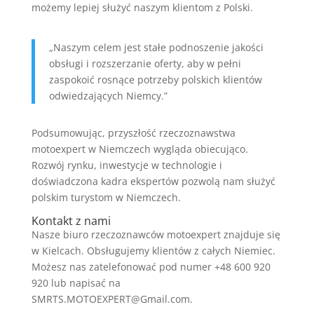
możemy lepiej służyć naszym klientom z Polski.
„Naszym celem jest stałe podnoszenie jakości
obsługi i rozszerzanie oferty, aby w pełni
zaspokoić rosnące potrzeby polskich klientów
odwiedzających Niemcy.”
Podsumowując, przyszłość rzeczoznawstwa
motoexpert w Niemczech wygląda obiecująco.
Rozwój rynku, inwestycje w technologie i
doświadczona kadra ekspertów pozwolą nam służyć
polskim turystom w Niemczech.
Kontakt z nami
Nasze biuro rzeczoznawców motoexpert znajduje się
w Kielcach. Obsługujemy klientów z całych Niemiec.
Możesz nas zatelefonować pod numer +48 600 920
920 lub napisać na
SMRTS.MOTOEXPERT@Gmail.com.