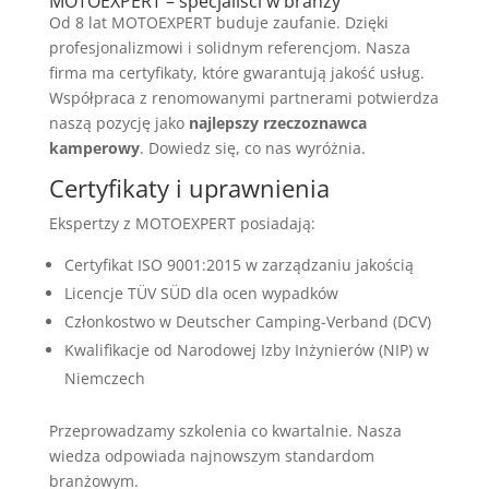
MOTOEXPERT – specjaliści w branży
Od 8 lat MOTOEXPERT buduje zaufanie. Dzięki
profesjonalizmowi i solidnym referencjom. Nasza
firma ma certyfikaty, które gwarantują jakość usług.
Współpraca z renomowanymi partnerami potwierdza
naszą pozycję jako
najlepszy rzeczoznawca
kamperowy
. Dowiedz się, co nas wyróżnia.
Certyfikaty i uprawnienia
Ekspertzy z MOTOEXPERT posiadają:
Certyfikat ISO 9001:2015 w zarządzaniu jakością
Licencje TÜV SÜD dla ocen wypadków
Członkostwo w Deutscher Camping-Verband (DCV)
Kwalifikacje od Narodowej Izby Inżynierów (NIP) w
Niemczech
Przeprowadzamy szkolenia co kwartalnie. Nasza
wiedza odpowiada najnowszym standardom
branżowym.