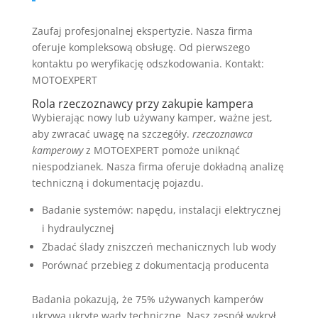
Zaufaj profesjonalnej ekspertyzie. Nasza firma
oferuje kompleksową obsługę. Od pierwszego
kontaktu po weryfikację odszkodowania. Kontakt:
MOTOEXPERT
Rola rzeczoznawcy przy zakupie kampera
Wybierając nowy lub używany kamper, ważne jest,
aby zwracać uwagę na szczegóły.
rzeczoznawca
kamperowy
z MOTOEXPERT pomoże uniknąć
niespodzianek. Nasza firma oferuje dokładną analizę
techniczną i dokumentację pojazdu.
Badanie systemów: napędu, instalacji elektrycznej
i hydraulycznej
Zbadać ślady zniszczeń mechanicznych lub wody
Porównać przebieg z dokumentacją producenta
Badania pokazują, że 75% używanych kamperów
ukrywa ukryte wady techniczne. Nasz zespół wykrył