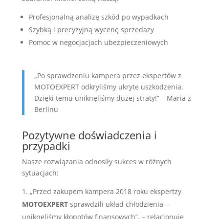
Profesjonalną analizę szkód po wypadkach
Szybką i precyzyjną wycenę sprzedazy
Pomoc w negocjacjach ubezpieczeniowych
„Po sprawdzeniu kampera przez ekspertów z
MOTOEXPERT odkryliśmy ukryte uszkodzenia.
Dzięki temu uniknęliśmy dużej straty!” – Maria z
Berlinu
Pozytywne doświadczenia i
przypadki
Nasze rozwiązania odnosiły sukces w różnych
sytuacjach:
„Przed zakupem kampera 2018 roku ekspertzy
MOTOEXPERT
sprawdzili układ chłodzienia –
uniknęliśmy kłopotów finansowych”, – relacjonuje