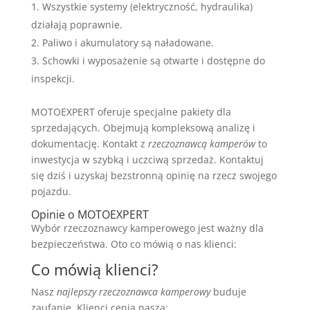
Wszystkie systemy (elektryczność, hydraulika)
działają poprawnie.
Paliwo i akumulatory są naładowane.
Schowki i wyposażenie są otwarte i dostępne do
inspekcji.
MOTOEXPERT oferuje specjalne pakiety dla
sprzedających. Obejmują kompleksową analizę i
dokumentację. Kontakt z
rzeczoznawcą kamperów
to
inwestycja w szybką i uczciwą sprzedaż. Kontaktuj
się dziś i uzyskaj bezstronną opinię na rzecz swojego
pojazdu.
Opinie o MOTOEXPERT
Wybór rzeczoznawcy kamperowego jest ważny dla
bezpieczeństwa. Oto co mówią o nas klienci:
Co mówią klienci?
Nasz
najlepszy rzeczoznawca kamperowy
buduje
zaufanie. Klienci cenią naszą: