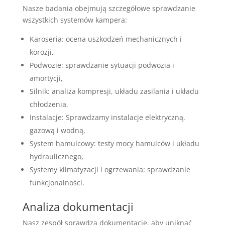
Nasze badania obejmują szczegółowe sprawdzanie
wszystkich systemów kampera:
Karoseria: ocena uszkodzeń mechanicznych i
korozji,
Podwozie: sprawdzanie sytuacji podwozia i
amortycji,
Silnik: analiza kompresji, układu zasilania i układu
chłodzenia,
Instalacje: Sprawdzamy instalacje elektryczną,
gazową i wodną,
System hamulcowy: testy mocy hamulców i układu
hydraulicznego,
Systemy klimatyzacji i ogrzewania: sprawdzanie
funkcjonalności.
Analiza dokumentacji
Nasz zespół sprawdza dokumentację, aby uniknąć