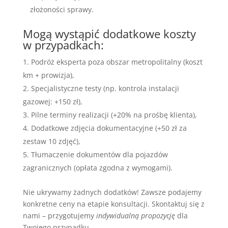
złożoności sprawy.
Mogą wystąpić dodatkowe koszty
w przypadkach:
Podróż eksperta poza obszar metropolitalny (koszt
km + prowizja),
Specjalistyczne testy (np. kontrola instalacji
gazowej: +150 zł),
Pilne terminy realizacji (+20% na prośbę klienta),
Dodatkowe zdjęcia dokumentacyjne (+50 zł za
zestaw 10 zdjęć),
Tłumaczenie dokumentów dla pojazdów
zagranicznych (opłata zgodna z wymogami).
Nie ukrywamy żadnych dodatków! Zawsze podajemy
konkretne ceny na etapie konsultacji. Skontaktuj się z
nami – przygotujemy
indywidualną propozycję
dla
Twojego przypadku.