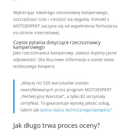
Wybierając lokalnego
rzeczoznawcę kamperowego
,
oszczędzasz czas i cieszysz się wygodą. Kontakt z
MOTOEXPERT zaczyna się od wypełnienia formularza
na stronie internetowej.
Częste pytania dotyczące rzeczoznawcy
kamperowego
Jako rzeczoznawca kamperowy, zawsze dajemy jasne
odpowiedzi. Oto kluczowe informacje o
ocenie stanu
technicznego kampera
:
„Więcej niż 520 warsztatów zostało
zweryfikowanych przez program MOTOEXPERT
„Perfekcyjny Warsztat”, a tylko 82 otrzymały
certyfikat. To gwarantuje wysoką jakość usług,
takich jak
ocena stanu technicznego kampera
.”
Jak długo trwa proces oceny?