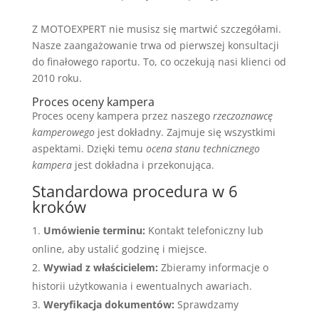
Z MOTOEXPERT nie musisz się martwić szczegółami.
Nasze zaangażowanie trwa od pierwszej konsultacji
do finałowego raportu. To, co oczekują nasi klienci od
2010 roku.
Proces oceny kampera
Proces oceny kampera przez naszego
rzeczoznawcę
kamperowego
jest dokładny. Zajmuje się wszystkimi
aspektami. Dzięki temu
ocena stanu technicznego
kampera
jest dokładna i przekonująca.
Standardowa procedura w 6
kroków
Umówienie terminu:
Kontakt telefoniczny lub
online, aby ustalić godzinę i miejsce.
Wywiad z właścicielem:
Zbieramy informacje o
historii użytkowania i ewentualnych awariach.
Weryfikacja dokumentów:
Sprawdzamy