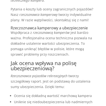
technicznego kampera
.
Pytania o koszty lub oceny zagranicznych pojazdów?
Nasz
rzeczoznawca kamperowy
tworzy indywidualne
plany. W razie wątpliwości, skontaktuj się z nami!
Rzeczoznawca kamperowy a ubezpieczenie
Współpraca z
rzeczoznawcą kamperów
jest bardzo
ważna. Profesjonalna ocena techniczna pozwala na
dokładne ustalenie wartości ubezpieczenia. To
pomaga uniknąć błędów w polisie, które mogą
sprawić problemy przy roszczeniach.
Jak ocena wpływa na polisę
ubezpieczeniową?
Rzeczoznawca pojazdów rekreacyjnych
tworzy
szczegółowy raport. Jest on podstawą do ustalenia
sumy ubezpieczenia. Dzięki temu:
Ocenia się dokładną wartość marchową kampera
Uniknie się niedoubezpieczenia lub nadmiernych