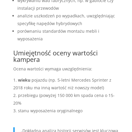
wykrywaniu wad fabrycznych, np. w gablocie czy
instalacji przewodów
analizie uszkodzeń po wypadkach, uwzględniając
specyfikę napędów hybrydowych
porównaniu standardów montażu mebli i
wyposażenia
Umiejętność oceny wartości
kampera
Ocena wartości wymaga uwzględnienia:
wieku
pojazdu (np. 5-letni Mercedes Sprinter z
2018 roku ma inną wartość niż nowszy model)
przebiegu (powyżej 150 000 km spada cena o 15-
20%
stanu wyposażenia oryginalnego
„Dokładna analiza historii serwisów jest kluczowa