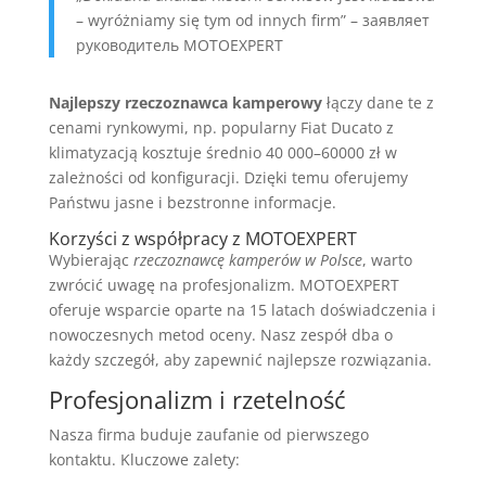
– wyróżniamy się tym od innych firm” – заявляет
руководитель MOTOEXPERT
Najlepszy rzeczoznawca kamperowy
łączy dane te z
cenami rynkowymi, np. popularny Fiat Ducato z
klimatyzacją kosztuje średnio 40 000–60000 zł w
zależności od konfiguracji. Dzięki temu oferujemy
Państwu jasne i bezstronne informacje.
Korzyści z współpracy z MOTOEXPERT
Wybierając
rzeczoznawcę kamperów w Polsce
, warto
zwrócić uwagę na profesjonalizm. MOTOEXPERT
oferuje wsparcie oparte na 15 latach doświadczenia i
nowoczesnych metod oceny. Nasz zespół dba o
każdy szczegół, aby zapewnić najlepsze rozwiązania.
Profesjonalizm i rzetelność
Nasza firma buduje zaufanie od pierwszego
kontaktu. Kluczowe zalety: