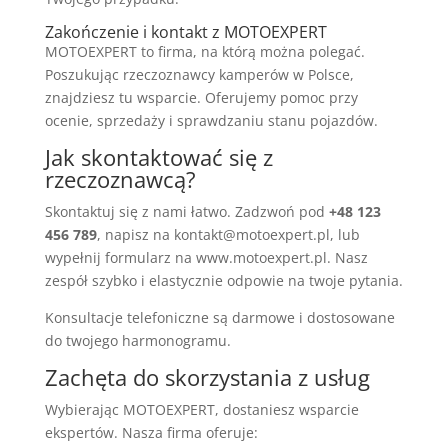
Zakończenie i kontakt z MOTOEXPERT
MOTOEXPERT to firma, na którą można polegać.
Poszukując rzeczoznawcy kamperów w Polsce,
znajdziesz tu wsparcie. Oferujemy pomoc przy
ocenie, sprzedaży i sprawdzaniu stanu pojazdów.
Jak skontaktować się z
rzeczoznawcą?
Skontaktuj się z nami łatwo. Zadzwoń pod
+48 123
456 789
, napisz na kontakt@motoexpert.pl, lub
wypełnij formularz na www.motoexpert.pl. Nasz
zespół szybko i elastycznie odpowie na twoje pytania.
Konsultacje telefoniczne są darmowe i dostosowane
do twojego harmonogramu.
Zachęta do skorzystania z usług
Wybierając MOTOEXPERT, dostaniesz wsparcie
ekspertów. Nasza firma oferuje: