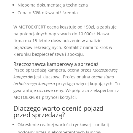
Niepełna dokumentacja techniczna
Cena o 30% niższa niż średnia
W MOTOEXPERT ocena kosztuje od 150zł, a zapisuje
na potencjalnych naprawach do 10 000zł. Nasza
firma ma 15-letnie doświadczenie w analizie
pojazdów rekreacyjnych. Kontakt z nami to krok w
kierunku bezpieczeństwa i spokoju.
Rzeczoznawca kamperowy a sprzedaż
Przed sprzedażą kampera, ocena przez
rzeczoznawcę
kamperów
jest kluczowa. Profesjonalna
ocena stanu
technicznego kampera
przyciąga więcej kupujących. To
gwarantuje uczciwe ceny. Współpraca z ekspertami z
MOTOEXPERT przynosi korzyści.
Dlaczego warto ocenić pojazd
przed sprzedażą?
Określenie realnej wartości rynkowej – uniknij
podceny przez niekompetentnych kupców.