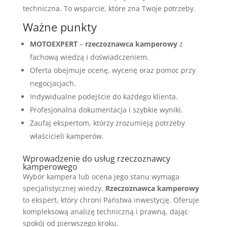
techniczna. To wsparcie, które zna Twoje potrzeby.
Ważne punkty
MOTOEXPERT
–
rzeczoznawca kamperowy
z
fachową wiedzą i doświadczeniem.
Oferta obejmuje ocenę, wycenę oraz pomoc przy
negocjacjach.
Indywidualne podejście do każdego klienta.
Profesjonalna dokumentacja i szybkie wyniki.
Zaufaj ekspertom, którzy zrozumieją potrzeby
właścicieli kamperów.
Wprowadzenie do usług rzeczoznawcy
kamperowego
Wybór kampera lub ocena jego stanu wymaga
specjalistycznej wiedzy.
Rzeczoznawca kamperowy
to ekspert, który chroni Państwa inwestycję. Oferuje
kompleksową analizę techniczną i prawną, dając
spokój od pierwszego kroku.