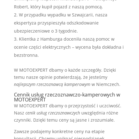
Robert, który kupił pojazd z naszą pomocą.
W przypadku wypadku w Szwajcarii, nasza
ekspertyza przyspieszyła odszkodowanie
ubezpieczeniowe o 3 tygodnie.
Klientka z Hamburga doceniła naszą pomoc w
ocenie części elektrycznych – wycena była dokładna i
bezstronna.
W MOTOEXPERT dbamy o każde szczegóły. Dzięki
temu nasze opinie potwierdzają, że jesteśmy
najlepszym rzeczoznawcą kamperowym
w Niemczech.
Cennik usług rzeczoznawczo-kamperowych w
MOTOEXPERT
W MOTOEXPERT dbamy o przejrzystość i uczciwość.
Nasz
cenik usług rzeczoznawczych
uwzględnia różne
czynniki. Dzięki temu ceny są jasne i zrozumiałe.
Zawsze podajemy konkretne ceny na etapie
konsultacji. Chcemy uniknąć niespodzianek.