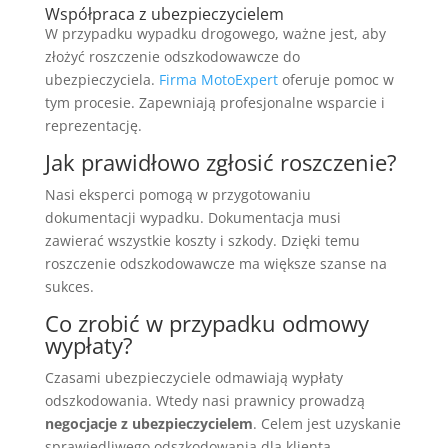
Współpraca z ubezpieczycielem
W przypadku wypadku drogowego, ważne jest, aby
złożyć roszczenie odszkodowawcze do
ubezpieczyciela.
Firma MotoExpert
oferuje pomoc w
tym procesie. Zapewniają profesjonalne wsparcie i
reprezentację.
Jak prawidłowo zgłosić roszczenie?
Nasi eksperci pomogą w przygotowaniu
dokumentacji wypadku. Dokumentacja musi
zawierać wszystkie koszty i szkody. Dzięki temu
roszczenie odszkodowawcze ma większe szanse na
sukces.
Co zrobić w przypadku odmowy
wypłaty?
Czasami ubezpieczyciele odmawiają wypłaty
odszkodowania. Wtedy nasi prawnicy prowadzą
negocjacje z ubezpieczycielem
. Celem jest uzyskanie
sprawiedliwego odszkodowania dla klienta.