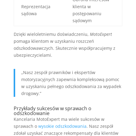
Reprezentacja
klienta w
sądowa
postępowaniu
sądowym
Dzięki wieloletniemu doświadczeniu,
MotoExpert
pomaga klientom w uzyskaniu roszczeń
odszkodowawczych. Skutecznie współpracujemy z
ubezpieczycielami.
„Nasz zespół prawników i ekspertów
motoryzacyjnych zapewnia kompleksową pomoc
w uzyskaniu pełnego odszkodowania za wypadek
drogowy.”
Przykłady sukcesów w sprawach o
odszkodowanie
Kancelaria MotoExpert ma wiele sukcesów w
sprawach o
wysokie odszkodowania
. Nasz zespół
zdołał uzyskać znaczące rekompensaty dla klientów