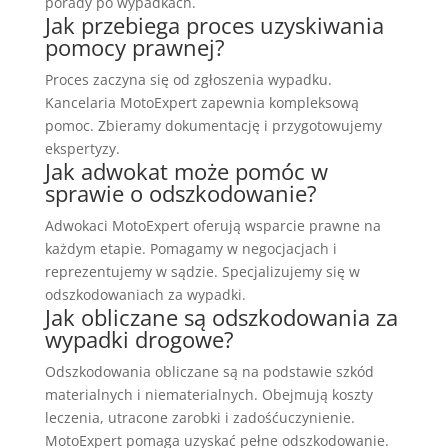
porady po wypadkach.
Jak przebiega proces uzyskiwania
pomocy prawnej?
Proces zaczyna się od zgłoszenia wypadku.
Kancelaria MotoExpert zapewnia kompleksową
pomoc. Zbieramy dokumentację i przygotowujemy
ekspertyzy.
Jak adwokat może pomóc w
sprawie o odszkodowanie?
Adwokaci MotoExpert oferują wsparcie prawne na
każdym etapie. Pomagamy w negocjacjach i
reprezentujemy w sądzie. Specjalizujemy się w
odszkodowaniach za wypadki.
Jak obliczane są odszkodowania za
wypadki drogowe?
Odszkodowania obliczane są na podstawie szkód
materialnych i niematerialnych. Obejmują koszty
leczenia, utracone zarobki i zadośćuczynienie.
MotoExpert pomaga uzyskać pełne odszkodowanie.