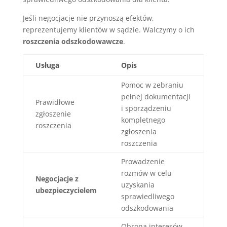
Jeśli negocjacje nie przynoszą efektów,
reprezentujemy klientów w sądzie. Walczymy o ich
roszczenia odszkodowawcze
.
Usługa
Opis
Pomoc w zebraniu
pełnej dokumentacji
Prawidłowe
i sporządzeniu
zgłoszenie
kompletnego
roszczenia
zgłoszenia
roszczenia
Prowadzenie
rozmów w celu
Negocjacje z
uzyskania
ubezpieczycielem
sprawiedliwego
odszkodowania
Obrona interesów