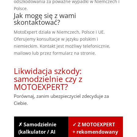
odszkodowania za poważne wypadki w Niemczech i
Polsce.
Jak mogę się z wami
skontaktować?
MotoExpert działa w Niemczech, Polsce i UE.
Oferujemy konsultacje w języku polskim i
niemieckim. Kontakt jest możliwy telefonicznie,
mailowo lub przez formularz na stronie.
Likwidacja szkody:
samodzielnie czy z
MOTOEXPERT?
Porównaj, zanim ubezpieczyciel zdecyduje za
Ciebie.
✗ Samodzielnie
✓ Z MOTOEXPERT
(kalkulator / AI
+ rekomendowany