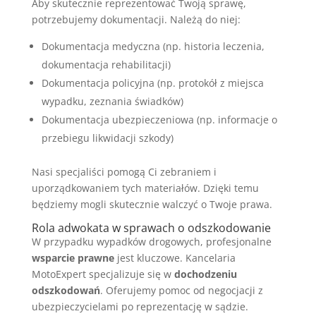
Aby skutecznie reprezentować Twoją sprawę,
potrzebujemy dokumentacji. Należą do niej:
Dokumentacja medyczna (np. historia leczenia,
dokumentacja rehabilitacji)
Dokumentacja policyjna (np. protokół z miejsca
wypadku, zeznania świadków)
Dokumentacja ubezpieczeniowa (np. informacje o
przebiegu likwidacji szkody)
Nasi specjaliści pomogą Ci zebraniem i
uporządkowaniem tych materiałów. Dzięki temu
będziemy mogli skutecznie walczyć o Twoje prawa.
Rola adwokata w sprawach o odszkodowanie
W przypadku wypadków drogowych, profesjonalne
wsparcie prawne
jest kluczowe. Kancelaria
MotoExpert specjalizuje się w
dochodzeniu
odszkodowań
. Oferujemy pomoc od negocjacji z
ubezpieczycielami po reprezentację w sądzie.