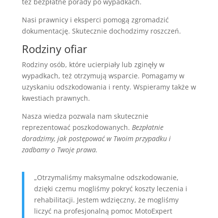
też bezpłatne porady po wypadkach.
Nasi prawnicy i eksperci pomogą zgromadzić
dokumentację. Skutecznie dochodzimy roszczeń.
Rodziny ofiar
Rodziny osób, które ucierpiały lub zginęły w
wypadkach, też otrzymują wsparcie. Pomagamy w
uzyskaniu odszkodowania i renty. Wspieramy także w
kwestiach prawnych.
Nasza wiedza pozwala nam skutecznie
reprezentować poszkodowanych.
Bezpłatnie
doradzimy, jak postępować w Twoim przypadku i
zadbamy o Twoje prawa.
„Otrzymaliśmy maksymalne odszkodowanie,
dzięki czemu mogliśmy pokryć koszty leczenia i
rehabilitacji. Jestem wdzięczny, że mogliśmy
liczyć na profesjonalną pomoc MotoExpert