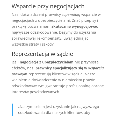
Wsparcie przy negocjacjach
Nasi doświadczeni prawnicy
zapewniają
wsparcie w
negocjacjach z ubezpieczycielami. Znać przepisy i
praktykę pozwala nam
skutecznie wynegocjować
najwyższe odszkodowanie. Dążymy do uzyskania
sprawiedliwej rekompensaty, uwzględniając
wszystkie straty i szkody.
Reprezentacja w sądzie
Jeśli
negocjacje z ubezpieczycielem
nie przynoszą
efektów, nasi
prawnicy specjalizujący się w
wsparciu
prawnym
reprezentują klientów w sądzie. Nasze
wieloletnie doświadczenie w niemieckim prawie
odszkodowawczym gwarantuje profesjonalną obronę
interesów poszkodowanych.
„Naszym celem jest uzyskanie jak najwyższego
odszkodowania dla naszych klientów, aby