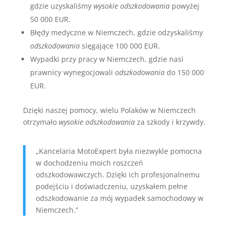
gdzie uzyskaliśmy
wysokie odszkodowania
powyżej
50 000 EUR.
Błędy medyczne w Niemczech, gdzie odzyskaliśmy
odszkodowania
sięgające 100 000 EUR.
Wypadki przy pracy w Niemczech, gdzie nasi
prawnicy wynegocjowali
odszkodowania
do 150 000
EUR.
Dzięki naszej pomocy, wielu Polaków w Niemczech
otrzymało
wysokie odszkodowania
za szkody i krzywdy.
„Kancelaria MotoExpert była niezwykle pomocna
w dochodzeniu moich roszczeń
odszkodowawczych. Dzięki ich profesjonalnemu
podejściu i doświadczeniu, uzyskałem pełne
odszkodowanie za mój wypadek samochodowy w
Niemczech.”