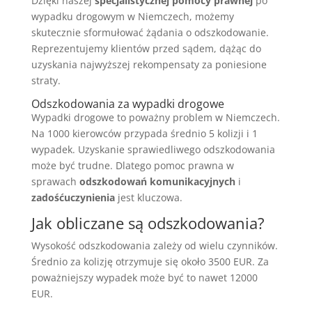
Dzięki naszej
specjalistycznej pomocy prawnej
po
wypadku drogowym w Niemczech, możemy
skutecznie sformułować żądania o odszkodowanie.
Reprezentujemy klientów przed sądem, dążąc do
uzyskania najwyższej rekompensaty za poniesione
straty.
Odszkodowania za wypadki drogowe
Wypadki drogowe to poważny problem w Niemczech.
Na 1000 kierowców przypada średnio 5 kolizji i 1
wypadek. Uzyskanie sprawiedliwego odszkodowania
może być trudne. Dlatego pomoc prawna w
sprawach
odszkodowań komunikacyjnych
i
zadośćuczynienia
jest kluczowa.
Jak obliczane są odszkodowania?
Wysokość odszkodowania zależy od wielu czynników.
Średnio za kolizję otrzymuje się około 3500 EUR. Za
poważniejszy wypadek może być to nawet 12000
EUR.