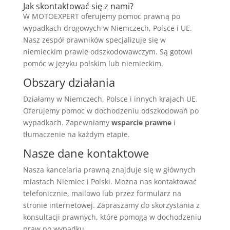
Jak skontaktować się z nami?
W MOTOEXPERT oferujemy pomoc prawną po
wypadkach drogowych w Niemczech, Polsce i UE.
Nasz zespół prawników specjalizuje się w
niemieckim prawie odszkodowawczym. Są gotowi
pomóc w języku polskim lub niemieckim.
Obszary działania
Działamy w Niemczech, Polsce i innych krajach UE.
Oferujemy pomoc w dochodzeniu odszkodowań po
wypadkach. Zapewniamy
wsparcie prawne
i
tłumaczenie na każdym etapie.
Nasze dane kontaktowe
Nasza
kancelaria prawną
znajduje się w głównych
miastach Niemiec i Polski. Można nas kontaktować
telefonicznie, mailowo lub przez formularz na
stronie internetowej
. Zapraszamy do skorzystania z
konsultacji prawnych
, które pomogą w dochodzeniu
praw po wypadku.