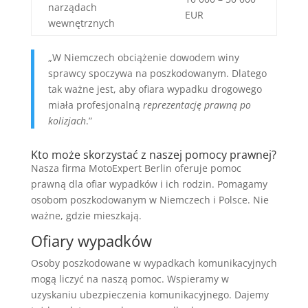
narządach
EUR
wewnętrznych
„W Niemczech obciążenie dowodem winy
sprawcy spoczywa na poszkodowanym. Dlatego
tak ważne jest, aby ofiara wypadku drogowego
miała profesjonalną
reprezentację prawną po
kolizjach
.”
Kto może skorzystać z naszej pomocy prawnej?
Nasza firma MotoExpert Berlin oferuje pomoc
prawną dla ofiar wypadków i ich rodzin. Pomagamy
osobom poszkodowanym w Niemczech i Polsce. Nie
ważne, gdzie mieszkają.
Ofiary wypadków
Osoby poszkodowane w wypadkach komunikacyjnych
mogą liczyć na naszą pomoc. Wspieramy w
uzyskaniu ubezpieczenia komunikacyjnego. Dajemy