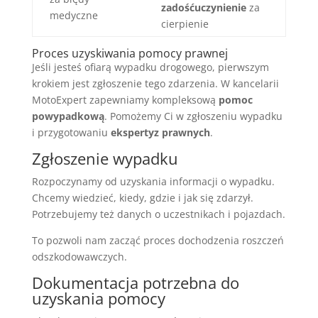
zadośćuczynienie
za
medyczne
cierpienie
Proces uzyskiwania pomocy prawnej
Jeśli jesteś ofiarą wypadku drogowego, pierwszym
krokiem jest zgłoszenie tego zdarzenia. W kancelarii
MotoExpert zapewniamy kompleksową
pomoc
powypadkową
. Pomożemy Ci w zgłoszeniu wypadku
i przygotowaniu
ekspertyz prawnych
.
Zgłoszenie wypadku
Rozpoczynamy od uzyskania informacji o wypadku.
Chcemy wiedzieć, kiedy, gdzie i jak się zdarzył.
Potrzebujemy też danych o uczestnikach i pojazdach.
To pozwoli nam zacząć proces dochodzenia roszczeń
odszkodowawczych.
Dokumentacja potrzebna do
uzyskania pomocy