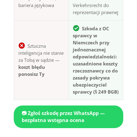
bariera językowa
Verkehrsrecht do
reprezentacji prawnej
Szkoda z OC
sprawcy w
Niemczech przy
Sztuczna
jednoznacznej
inteligencja nie stanie
odpowiedzialności:
za Tobą w sądzie —
uzasadnione koszty
koszt błędu
rzeczoznawcy co do
ponosisz Ty
zasady pokrywa
ubezpieczyciel
sprawcy (§ 249 BGB)
📷 Zgłoś szkodę przez WhatsApp —
bezpłatna wstępna ocena