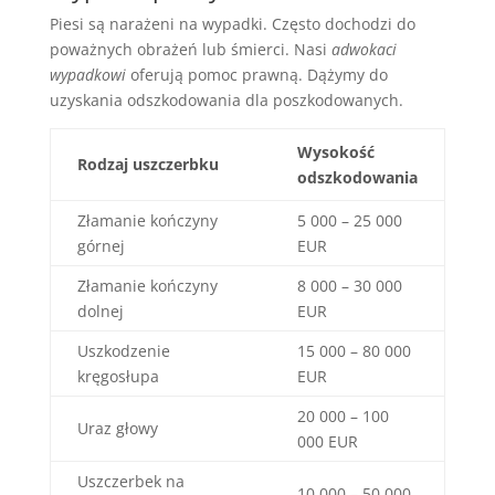
Piesi są narażeni na wypadki. Często dochodzi do
poważnych obrażeń lub śmierci. Nasi
adwokaci
wypadkowi
oferują pomoc prawną. Dążymy do
uzyskania odszkodowania dla poszkodowanych.
Wysokość
Rodzaj uszczerbku
odszkodowania
Złamanie kończyny
5 000 – 25 000
górnej
EUR
Złamanie kończyny
8 000 – 30 000
dolnej
EUR
Uszkodzenie
15 000 – 80 000
kręgosłupa
EUR
20 000 – 100
Uraz głowy
000 EUR
Uszczerbek na
10 000 – 50 000