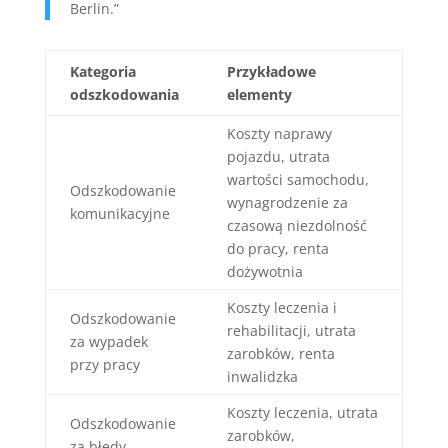
Berlin.”
Kategoria
Przykładowe
odszkodowania
elementy
Koszty naprawy
pojazdu, utrata
wartości samochodu,
Odszkodowanie
wynagrodzenie za
komunikacyjne
czasową niezdolność
do pracy, renta
dożywotnia
Koszty leczenia i
Odszkodowanie
rehabilitacji, utrata
za wypadek
zarobków, renta
przy pracy
inwalidzka
Koszty leczenia, utrata
Odszkodowanie
zarobków,
za błędy