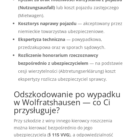
(Nutzungsausfall)
lub koszt pojazdu zastępczego
(Mietwagen).
Kosztorys naprawy pojazdu
— akceptowany przez
niemieckie towarzystwa ubezpieczeniowe.
Ekspertyza techniczna
— powypadkowa,
przedzakupowa oraz w sporach sądowych.
Rozliczenie honorarium rzeczoznawcy
bezpośrednio z ubezpieczycielem
— na podstawie
cesji wierzytelności (Abtretungserklärung) koszt
ekspertyzy rozlicza ubezpieczyciel sprawcy.
Odszkodowanie po wypadku
w Wolfratshausen — co Ci
przysługuje?
Przy szkodzie z winy innego kierowcy roszczenia
można kierować bezpośrednio do jego
ubezpieczyciela (
§ 115 VVG
), a odpowiedzialność