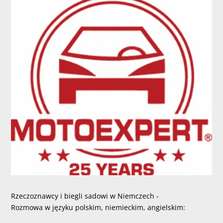
Rzeczoznawcy i biegli sadowi w Niemczech -
Rozmowa w języku polskim, niemieckim, angielskim: