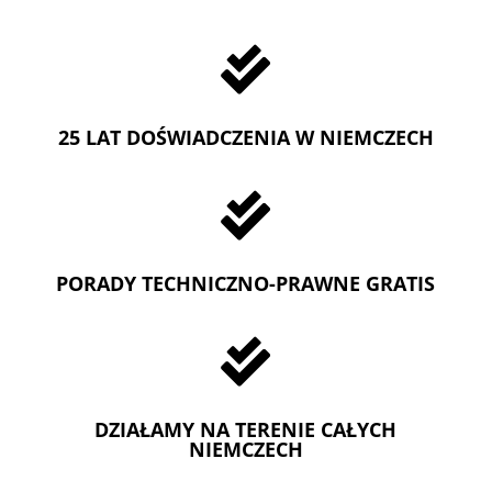

25 LAT DOŚWIADCZENIA W NIEMCZECH

PORADY TECHNICZNO-PRAWNE GRATIS

DZIAŁAMY NA TERENIE CAŁYCH
NIEMCZECH