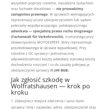
wszystkim poprzez rzetelne, niezależne Gutachten
oraz fachowe doradztwo —
nie prowadzimy
zastępstwa prawnego
. W sprawach wymagających
reprezentacji przed ubezpieczycielem lub sądem
polecamy współpracującego, polskojęzycznego
adwokata — specjalistę prawa ruchu drogowego
(Fachanwalt für Verkehrsrecht)
, zrzeszonego przy
Stowarzyszeniu MOTOEXPERT, który reprezentuje
poszkodowanego w sprawie wypadkowej. Przy
szkodzie z OC sprawcy i jednoznacznej
odpowiedzialności koszty adwokata stanowią koszty
dochodzenia roszczeń i co do zasady pokrywa je
ubezpieczyciel sprawcy (
§ 249 BGB
).
Jak zgłosić szkodę w
Wolfratshausen — krok po
kroku
Zabezpiecz miejsce zdarzenia i spisz dane
sprawcy: imię i nazwisko, adres, ubezpieczyciel oraz