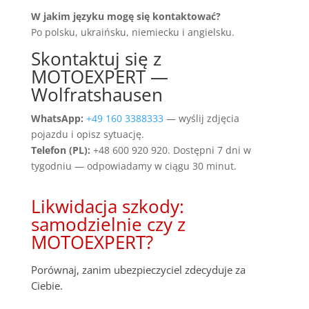
W jakim języku mogę się kontaktować?
Po polsku, ukraińsku, niemiecku i angielsku.
Skontaktuj się z
MOTOEXPERT —
Wolfratshausen
WhatsApp:
+49 160 3388333
— wyślij zdjęcia
pojazdu i opisz sytuację.
Telefon (PL):
+48 600 920 920. Dostępni 7 dni w
tygodniu — odpowiadamy w ciągu 30 minut.
Likwidacja szkody:
samodzielnie czy z
MOTOEXPERT?
Porównaj, zanim ubezpieczyciel zdecyduje za
Ciebie.