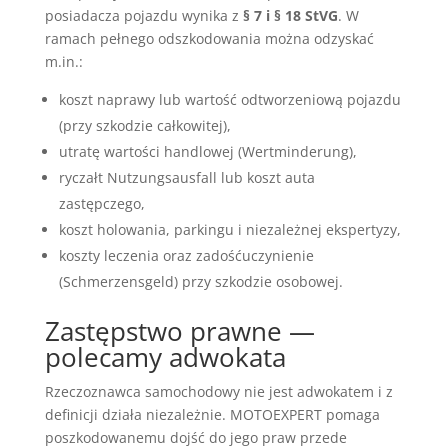
posiadacza pojazdu wynika z
§ 7 i § 18 StVG
. W
ramach pełnego odszkodowania można odzyskać
m.in.:
koszt naprawy lub wartość odtworzeniową pojazdu
(przy szkodzie całkowitej),
utratę wartości handlowej (Wertminderung),
ryczałt Nutzungsausfall lub koszt auta
zastępczego,
koszt holowania, parkingu i niezależnej ekspertyzy,
koszty leczenia oraz zadośćuczynienie
(Schmerzensgeld) przy szkodzie osobowej.
Zastępstwo prawne —
polecamy adwokata
Rzeczoznawca samochodowy nie jest adwokatem i z
definicji działa niezależnie. MOTOEXPERT pomaga
poszkodowanemu dojść do jego praw przede