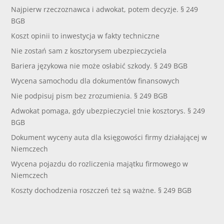
Najpierw rzeczoznawca i adwokat, potem decyzje. § 249
BGB
Koszt opinii to inwestycja w fakty techniczne
Nie zostań sam z kosztorysem ubezpieczyciela
Bariera językowa nie może osłabić szkody. § 249 BGB
Wycena samochodu dla dokumentów finansowych
Nie podpisuj pism bez zrozumienia. § 249 BGB
Adwokat pomaga, gdy ubezpieczyciel tnie kosztorys. § 249
BGB
Dokument wyceny auta dla księgowości firmy działającej w
Niemczech
Wycena pojazdu do rozliczenia majątku firmowego w
Niemczech
Koszty dochodzenia roszczeń też są ważne. § 249 BGB