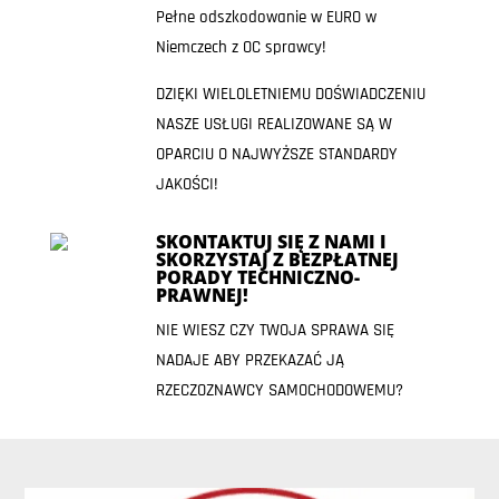
Pełne odszkodowanie w EURO w
Niemczech z OC sprawcy!
DZIĘKI WIELOLETNIEMU DOŚWIADCZENIU
NASZE USŁUGI REALIZOWANE SĄ W
OPARCIU O NAJWYŻSZE STANDARDY
JAKOŚCI!
SKONTAKTUJ SIĘ Z NAMI I
SKORZYSTAJ Z BEZPŁATNEJ
PORADY TECHNICZNO-
PRAWNEJ!
NIE WIESZ CZY TWOJA SPRAWA SIĘ
NADAJE ABY PRZEKAZAĆ JĄ
RZECZOZNAWCY SAMOCHODOWEMU?