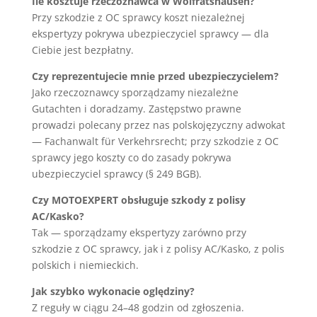
Ile kosztuje rzeczoznawca w Wolfratshausen?
Przy szkodzie z OC sprawcy koszt niezależnej
ekspertyzy pokrywa ubezpieczyciel sprawcy — dla
Ciebie jest bezpłatny.
Czy reprezentujecie mnie przed ubezpieczycielem?
Jako rzeczoznawcy sporządzamy niezależne
Gutachten i doradzamy. Zastępstwo prawne
prowadzi polecany przez nas polskojęzyczny adwokat
— Fachanwalt für Verkehrsrecht; przy szkodzie z OC
sprawcy jego koszty co do zasady pokrywa
ubezpieczyciel sprawcy (§ 249 BGB).
Czy MOTOEXPERT obsługuje szkody z polisy
AC/Kasko?
Tak — sporządzamy ekspertyzy zarówno przy
szkodzie z OC sprawcy, jak i z polisy AC/Kasko, z polis
polskich i niemieckich.
Jak szybko wykonacie oględziny?
Z reguły w ciągu 24–48 godzin od zgłoszenia.