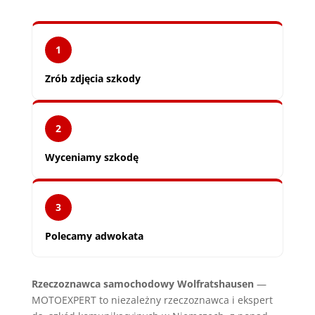
1
Zrób zdjęcia szkody
2
Wyceniamy szkodę
3
Polecamy adwokata
Rzeczoznawca samochodowy Wolfratshausen
—
MOTOEXPERT to niezależny rzeczoznawca i ekspert