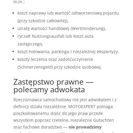
m.in.:
koszt naprawy lub wartość odtworzeniową pojazdu
(przy szkodzie całkowitej),
utratę wartości handlowej (Wertminderung),
ryczałt Nutzungsausfall lub koszt auta
zastępczego,
koszt holowania, parkingu i niezależnej ekspertyzy,
koszty leczenia oraz zadośćuczynienie
(Schmerzensgeld) przy szkodzie osobowej.
Zastępstwo prawne —
polecamy adwokata
Rzeczoznawca samochodowy nie jest adwokatem i z
definicji działa niezależnie. MOTOEXPERT pomaga
poszkodowanemu dojść do jego praw przede
wszystkim poprzez rzetelne, niezależne Gutachten
oraz fachowe doradztwo —
nie prowadzimy