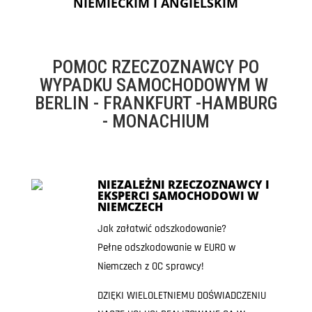
NIEMIECKIM I ANGIELSKIM
POMOC RZECZOZNAWCY PO
WYPADKU SAMOCHODOWYM W
BERLIN - FRANKFURT -HAMBURG
- MONACHIUM
NIEZALEŻNI RZECZOZNAWCY I
EKSPERCI SAMOCHODOWI W
NIEMCZECH
Jak załatwić odszkodowanie?
Pełne odszkodowanie w EURO w
Niemczech z OC sprawcy!
DZIĘKI WIELOLETNIEMU DOŚWIADCZENIU