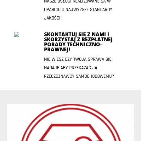
NASZE USŁUGI REALIZOWANE SĄ W
OPARCIU O NAJWYŻSZE STANDARDY
JAKOŚCI!
SKONTAKTUJ SIĘ Z NAMI I
SKORZYSTAJ Z BEZPŁATNEJ
PORADY TECHNICZNO-
PRAWNEJ!
NIE WIESZ CZY TWOJA SPRAWA SIĘ
NADAJE ABY PRZEKAZAĆ JĄ
RZECZOZNAWCY SAMOCHODOWEMU?