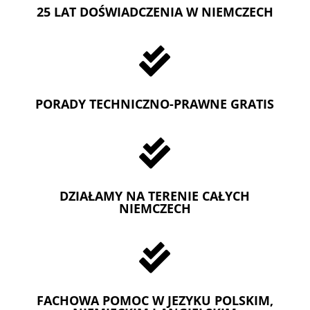
25 LAT DOŚWIADCZENIA W NIEMCZECH

PORADY TECHNICZNO-PRAWNE GRATIS

DZIAŁAMY NA TERENIE CAŁYCH
NIEMCZECH

FACHOWA POMOC W JEZYKU POLSKIM,