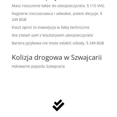
Masz roszczenie także do ubezpieczyciela. § 115 VVG.
Najpierw rzeczoznawca i adwokat, potem decyzje. §
249 BGB
Koszt opinii to inwestycja w fakty techniczne
Nie zostań sam z kosztorysem ubezpieczyciela
Bariera językowa nie może osłabić szkody. § 249 BGB
Kolizja drogowa w Szwajcarii
Holowanie pojazdu Szwajcaria
