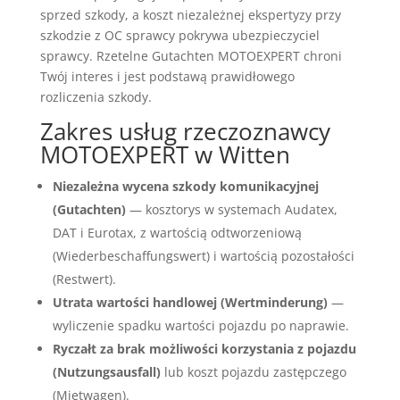
sprzed szkody, a koszt niezależnej ekspertyzy przy
szkodzie z OC sprawcy pokrywa ubezpieczyciel
sprawcy. Rzetelne Gutachten MOTOEXPERT chroni
Twój interes i jest podstawą prawidłowego
rozliczenia szkody.
Zakres usług rzeczoznawcy
MOTOEXPERT w Witten
Niezależna wycena szkody komunikacyjnej
(Gutachten)
— kosztorys w systemach Audatex,
DAT i Eurotax, z wartością odtworzeniową
(Wiederbeschaffungswert) i wartością pozostałości
(Restwert).
Utrata wartości handlowej (Wertminderung)
—
wyliczenie spadku wartości pojazdu po naprawie.
Ryczałt za brak możliwości korzystania z pojazdu
(Nutzungsausfall)
lub koszt pojazdu zastępczego
(Mietwagen).