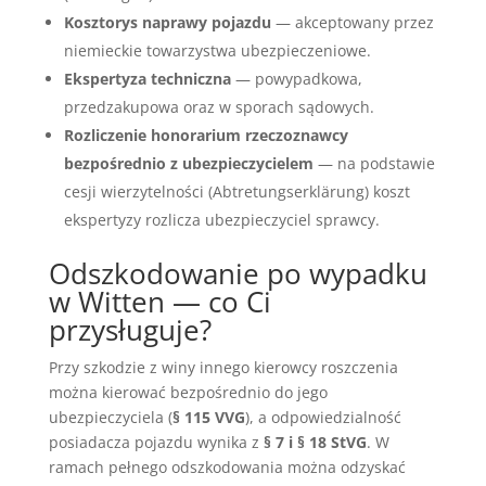
Kosztorys naprawy pojazdu
— akceptowany przez
niemieckie towarzystwa ubezpieczeniowe.
Ekspertyza techniczna
— powypadkowa,
przedzakupowa oraz w sporach sądowych.
Rozliczenie honorarium rzeczoznawcy
bezpośrednio z ubezpieczycielem
— na podstawie
cesji wierzytelności (Abtretungserklärung) koszt
ekspertyzy rozlicza ubezpieczyciel sprawcy.
Odszkodowanie po wypadku
w Witten — co Ci
przysługuje?
Przy szkodzie z winy innego kierowcy roszczenia
można kierować bezpośrednio do jego
ubezpieczyciela (
§ 115 VVG
), a odpowiedzialność
posiadacza pojazdu wynika z
§ 7 i § 18 StVG
. W
ramach pełnego odszkodowania można odzyskać