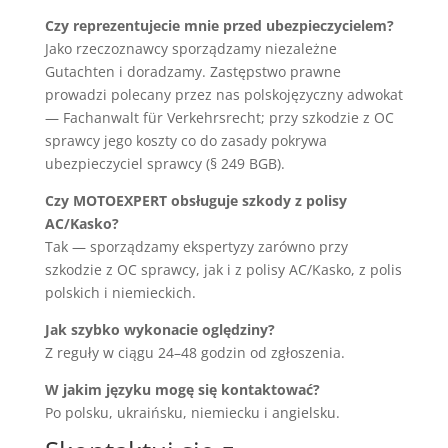
Czy reprezentujecie mnie przed ubezpieczycielem?
Jako rzeczoznawcy sporządzamy niezależne
Gutachten i doradzamy. Zastępstwo prawne
prowadzi polecany przez nas polskojęzyczny adwokat
— Fachanwalt für Verkehrsrecht; przy szkodzie z OC
sprawcy jego koszty co do zasady pokrywa
ubezpieczyciel sprawcy (§ 249 BGB).
Czy MOTOEXPERT obsługuje szkody z polisy
AC/Kasko?
Tak — sporządzamy ekspertyzy zarówno przy
szkodzie z OC sprawcy, jak i z polisy AC/Kasko, z polis
polskich i niemieckich.
Jak szybko wykonacie oględziny?
Z reguły w ciągu 24–48 godzin od zgłoszenia.
W jakim języku mogę się kontaktować?
Po polsku, ukraińsku, niemiecku i angielsku.