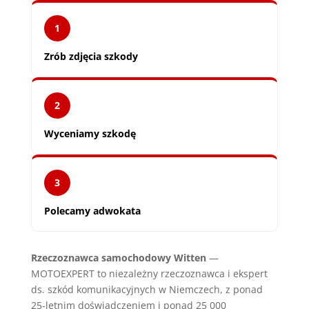
1
Zrób zdjęcia szkody
2
Wyceniamy szkodę
3
Polecamy adwokata
Rzeczoznawca samochodowy Witten
—
MOTOEXPERT to niezależny rzeczoznawca i ekspert
ds. szkód komunikacyjnych w Niemczech, z ponad
25-letnim doświadczeniem i ponad 25 000