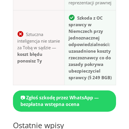
reprezentacji prawnej
Szkoda z OC
sprawcy w
Niemczech przy
Sztuczna
jednoznacznej
inteligencja nie stanie
odpowiedzialności:
za Tobą w sądzie —
uzasadnione koszty
koszt błędu
rzeczoznawcy co do
ponosisz Ty
zasady pokrywa
ubezpieczyciel
sprawcy (§ 249 BGB)
📷 Zgłoś szkodę przez WhatsApp —
bezpłatna wstępna ocena
Ostatnie wpisy