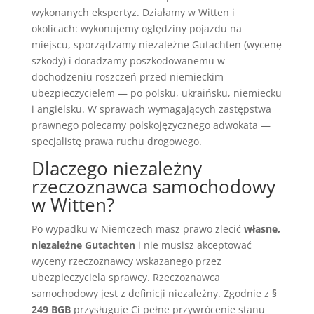
wykonanych ekspertyz. Działamy w Witten i
okolicach: wykonujemy oględziny pojazdu na
miejscu, sporządzamy niezależne Gutachten (wycenę
szkody) i doradzamy poszkodowanemu w
dochodzeniu roszczeń przed niemieckim
ubezpieczycielem — po polsku, ukraińsku, niemiecku
i angielsku. W sprawach wymagających zastępstwa
prawnego polecamy polskojęzycznego adwokata —
specjalistę prawa ruchu drogowego.
Dlaczego niezależny
rzeczoznawca samochodowy
w Witten?
Po wypadku w Niemczech masz prawo zlecić
własne,
niezależne Gutachten
i nie musisz akceptować
wyceny rzeczoznawcy wskazanego przez
ubezpieczyciela sprawcy. Rzeczoznawca
samochodowy jest z definicji niezależny. Zgodnie z
§
249 BGB
przysługuje Ci pełne przywrócenie stanu