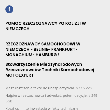
POMOC RZECZOZNAWCY PO KOLIZJI W
NIEMCZECH
RZECZOZNAWCY SAMOCHODOWI W
NIEMCZECH - BELINIE- FRANKFURT-
MONACHIUM- HAMBURG !
Stowarzyszenie Miedzynarodowych
Rzeczoznawców Techniki Samochodowej
MOTOEXPERT
Masz roszczenie także do ubezpieczyciela. § 115 VVG.
Najpierw rzeczoznawca i adwokat, potem decyzje. § 249
BGB
Koszt opinii to inwestycja w fakty techniczne