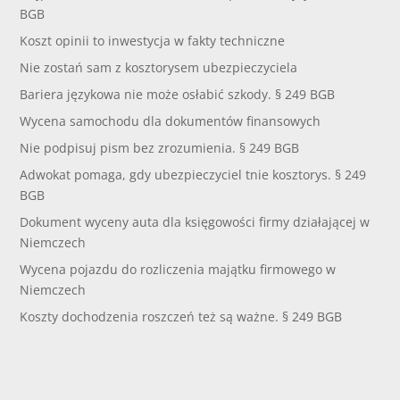
BGB
Koszt opinii to inwestycja w fakty techniczne
Nie zostań sam z kosztorysem ubezpieczyciela
Bariera językowa nie może osłabić szkody. § 249 BGB
Wycena samochodu dla dokumentów finansowych
Nie podpisuj pism bez zrozumienia. § 249 BGB
Adwokat pomaga, gdy ubezpieczyciel tnie kosztorys. § 249
BGB
Dokument wyceny auta dla księgowości firmy działającej w
Niemczech
Wycena pojazdu do rozliczenia majątku firmowego w
Niemczech
Koszty dochodzenia roszczeń też są ważne. § 249 BGB