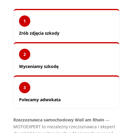
1
Zrób zdjęcia szkody
2
Wyceniamy szkodę
3
Polecamy adwokata
Rzeczoznawca samochodowy Weil am Rhein
—
MOTOEXPERT to niezależny rzeczoznawca i ekspert