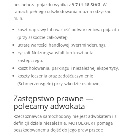
posiadacza pojazdu wynika z
§ 7 i § 18 StVG
. W
ramach pełnego odszkodowania można odzyskać
m.in.:
koszt naprawy lub wartość odtworzeniową pojazdu
(przy szkodzie całkowitej),
utratę wartości handlowej (Wertminderung),
ryczałt Nutzungsausfall lub koszt auta
zastępczego,
koszt holowania, parkingu i niezależnej ekspertyzy,
koszty leczenia oraz zadośćuczynienie
(Schmerzensgeld) przy szkodzie osobowej.
Zastępstwo prawne —
polecamy adwokata
Rzeczoznawca samochodowy nie jest adwokatem i z
definicji działa niezależnie. MOTOEXPERT pomaga
poszkodowanemu dojść do jego praw przede