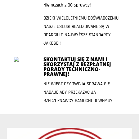
Niemczech z OC sprawcy!
DZIĘKI WIELOLETNIEMU DOŚWIADCZENIU
NASZE USŁUGI REALIZOWANE SĄ W
OPARCIU O NAJWYŻSZE STANDARDY
JAKOŚCI!
SKONTAKTUJ SIĘ Z NAMI I
SKORZYSTAJ Z BEZPŁATNEJ
PORADY TECHNICZNO-
PRAWNEJ!
NIE WIESZ CZY TWOJA SPRAWA SIĘ
NADAJE ABY PRZEKAZAĆ JĄ
RZECZOZNAWCY SAMOCHODOWEMU?