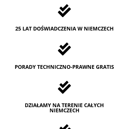

25 LAT DOŚWIADCZENIA W NIEMCZECH

PORADY TECHNICZNO-PRAWNE GRATIS

DZIAŁAMY NA TERENIE CAŁYCH
NIEMCZECH