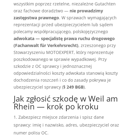
wszystkim poprzez rzetelne, niezależne Gutachten
oraz fachowe doradztwo —
nie prowadzimy
zastępstwa prawnego
. W sprawach wymagających
reprezentacji przed ubezpieczycielem lub sądem
polecamy współpracującego, polskojęzycznego
adwokata — specjalistę prawa ruchu drogowego
(Fachanwalt für Verkehrsrecht)
, zrzeszonego przy
Stowarzyszeniu MOTOEXPERT, który reprezentuje
poszkodowanego w sprawie wypadkowej. Przy
szkodzie z OC sprawcy i jednoznacznej
odpowiedzialności koszty adwokata stanowią koszty
dochodzenia roszczeń i co do zasady pokrywa je
ubezpieczyciel sprawcy (
§ 249 BGB
).
Jak zgłosić szkodę w Weil am
Rhein — krok po kroku
Zabezpiecz miejsce zdarzenia i spisz dane
sprawcy: imię i nazwisko, adres, ubezpieczyciel oraz
numer polisy OC.