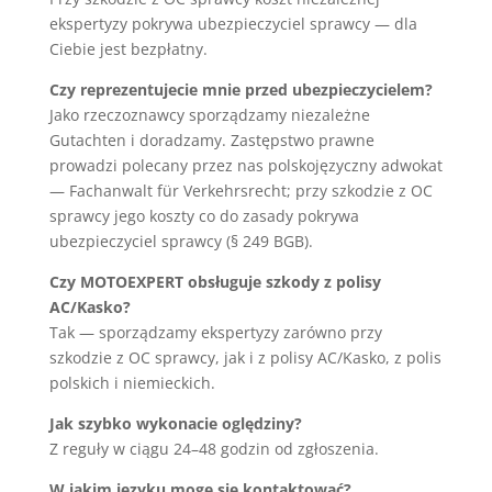
ekspertyzy pokrywa ubezpieczyciel sprawcy — dla
Ciebie jest bezpłatny.
Czy reprezentujecie mnie przed ubezpieczycielem?
Jako rzeczoznawcy sporządzamy niezależne
Gutachten i doradzamy. Zastępstwo prawne
prowadzi polecany przez nas polskojęzyczny adwokat
— Fachanwalt für Verkehrsrecht; przy szkodzie z OC
sprawcy jego koszty co do zasady pokrywa
ubezpieczyciel sprawcy (§ 249 BGB).
Czy MOTOEXPERT obsługuje szkody z polisy
AC/Kasko?
Tak — sporządzamy ekspertyzy zarówno przy
szkodzie z OC sprawcy, jak i z polisy AC/Kasko, z polis
polskich i niemieckich.
Jak szybko wykonacie oględziny?
Z reguły w ciągu 24–48 godzin od zgłoszenia.
W jakim języku mogę się kontaktować?