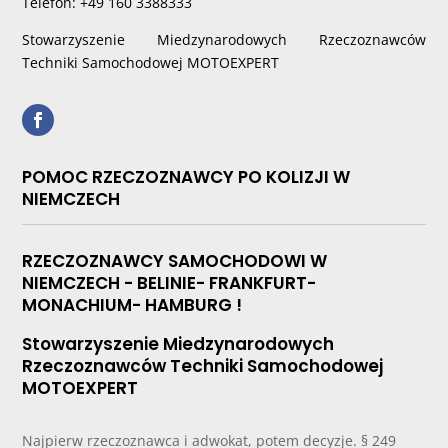
Telefon: +49 160 3388333
Stowarzyszenie Miedzynarodowych Rzeczoznawców
Techniki Samochodowej MOTOEXPERT
POMOC RZECZOZNAWCY PO KOLIZJI W
NIEMCZECH
RZECZOZNAWCY SAMOCHODOWI W
NIEMCZECH - BELINIE- FRANKFURT-
MONACHIUM- HAMBURG !
Stowarzyszenie Miedzynarodowych
Rzeczoznawców Techniki Samochodowej
MOTOEXPERT
Najpierw rzeczoznawca i adwokat, potem decyzje. § 249