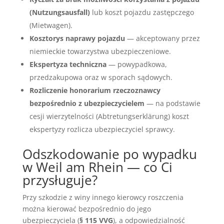
(Nutzungsausfall)
lub koszt pojazdu zastępczego
(Mietwagen).
Kosztorys naprawy pojazdu
— akceptowany przez
niemieckie towarzystwa ubezpieczeniowe.
Ekspertyza techniczna
— powypadkowa,
przedzakupowa oraz w sporach sądowych.
Rozliczenie honorarium rzeczoznawcy
bezpośrednio z ubezpieczycielem
— na podstawie
cesji wierzytelności (Abtretungserklärung) koszt
ekspertyzy rozlicza ubezpieczyciel sprawcy.
Odszkodowanie po wypadku
w Weil am Rhein — co Ci
przysługuje?
Przy szkodzie z winy innego kierowcy roszczenia
można kierować bezpośrednio do jego
ubezpieczyciela (
§ 115 VVG
), a odpowiedzialność