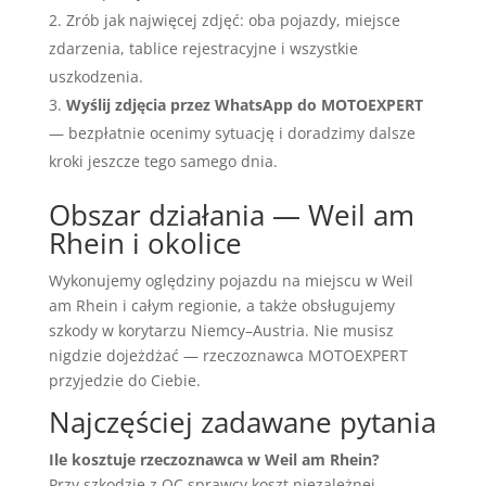
Zrób jak najwięcej zdjęć: oba pojazdy, miejsce
zdarzenia, tablice rejestracyjne i wszystkie
uszkodzenia.
Wyślij zdjęcia przez WhatsApp do MOTOEXPERT
— bezpłatnie ocenimy sytuację i doradzimy dalsze
kroki jeszcze tego samego dnia.
Obszar działania — Weil am
Rhein i okolice
Wykonujemy oględziny pojazdu na miejscu w Weil
am Rhein i całym regionie, a także obsługujemy
szkody w korytarzu Niemcy–Austria. Nie musisz
nigdzie dojeżdżać — rzeczoznawca MOTOEXPERT
przyjedzie do Ciebie.
Najczęściej zadawane pytania
Ile kosztuje rzeczoznawca w Weil am Rhein?
Przy szkodzie z OC sprawcy koszt niezależnej