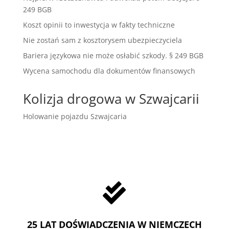
249 BGB
Koszt opinii to inwestycja w fakty techniczne
Nie zostań sam z kosztorysem ubezpieczyciela
Bariera językowa nie może osłabić szkody. § 249 BGB
Wycena samochodu dla dokumentów finansowych
Kolizja drogowa w Szwajcarii
Holowanie pojazdu Szwajcaria

25 LAT DOŚWIADCZENIA W NIEMCZECH