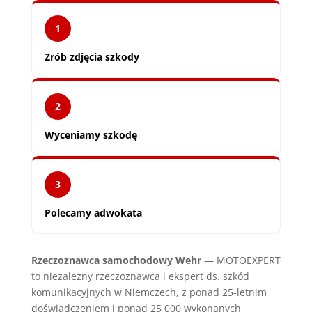
1
Zrób zdjęcia szkody
2
Wyceniamy szkodę
3
Polecamy adwokata
Rzeczoznawca samochodowy Wehr
— MOTOEXPERT
to niezależny rzeczoznawca i ekspert ds. szkód
komunikacyjnych w Niemczech, z ponad 25-letnim
doświadczeniem i ponad 25 000 wykonanych