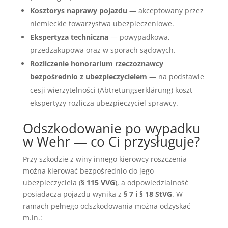
Kosztorys naprawy pojazdu
— akceptowany przez
niemieckie towarzystwa ubezpieczeniowe.
Ekspertyza techniczna
— powypadkowa,
przedzakupowa oraz w sporach sądowych.
Rozliczenie honorarium rzeczoznawcy
bezpośrednio z ubezpieczycielem
— na podstawie
cesji wierzytelności (Abtretungserklärung) koszt
ekspertyzy rozlicza ubezpieczyciel sprawcy.
Odszkodowanie po wypadku
w Wehr — co Ci przysługuje?
Przy szkodzie z winy innego kierowcy roszczenia
można kierować bezpośrednio do jego
ubezpieczyciela (
§ 115 VVG
), a odpowiedzialność
posiadacza pojazdu wynika z
§ 7 i § 18 StVG
. W
ramach pełnego odszkodowania można odzyskać
m.in.: