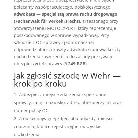
polecamy współpracującego, polskojęzycznego
adwokata — specjalistę prawa ruchu drogowego
(Fachanwalt für Verkehrsrecht)
, zrzeszonego przy
Stowarzyszeniu MOTOEXPERT, który reprezentuje
poszkodowanego w sprawie wypadkowej. Przy
szkodzie z OC sprawcy i jednoznacznej
odpowiedzialności koszty adwokata stanowią koszty
dochodzenia roszczeń i co do zasady pokrywa je
ubezpieczyciel sprawcy (
§ 249 BGB
).
Jak zgłosić szkodę w Wehr —
krok po kroku
Zabezpiecz miejsce zdarzenia i spisz dane
sprawcy: imię i nazwisko, adres, ubezpieczyciel oraz
numer polisy OC.
Zrób jak najwięcej zdjęć: oba pojazdy, miejsce
zdarzenia, tablice rejestracyjne i wszystkie
uszkodzenia.