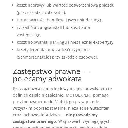
koszt naprawy lub wartość odtworzeniową pojazdu
(przy szkodzie całkowitej),
utratę wartości handlowej (Wertminderung),
ryczałt Nutzungsausfall lub koszt auta
zastępczego,
koszt holowania, parkingu i niezależnej ekspertyzy,
koszty leczenia oraz zadośćuczynienie
(Schmerzensgeld) przy szkodzie osobowej.
Zastępstwo prawne —
polecamy adwokata
Rzeczoznawca samochodowy nie jest adwokatem i z
definicji działa niezależnie. MOTOEXPERT pomaga
poszkodowanemu dojść do jego praw przede
wszystkim poprzez rzetelne, niezależne Gutachten
oraz fachowe doradztwo —
nie prowadzimy
zastępstwa prawnego
. W sprawach wymagających
reprezentacji przed ubezpieczycielem lub sądem