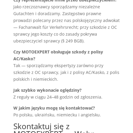
Jako rzeczoznawcy sporządzamy niezależne
Gutachten i doradzamy. Zastępstwo prawne
prowadzi polecany przez nas polskojęzyczny adwokat
— Fachanwalt für Verkehrsrecht; przy szkodzie z OC
sprawcy jego koszty co do zasady pokrywa
ubezpieczyciel sprawcy (§ 249 BGB).
Czy MOTOEXPERT obsługuje szkody z polisy
AC/Kasko?
Tak — sporządzamy ekspertyzy zarówno przy
szkodzie z OC sprawcy, jak i z polisy AC/Kasko, z polis
polskich i niemieckich.
Jak szybko wykonacie oględziny?
Z reguły w ciągu 24–48 godzin od zgłoszenia.
W jakim języku mogę się kontaktować?
Po polsku, ukraińsku, niemiecku i angielsku.
Skontaktuj się z