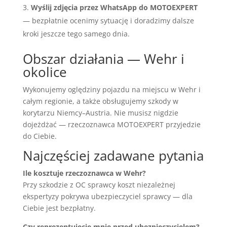
Wyślij zdjęcia przez WhatsApp do MOTOEXPERT
— bezpłatnie ocenimy sytuację i doradzimy dalsze
kroki jeszcze tego samego dnia.
Obszar działania — Wehr i
okolice
Wykonujemy oględziny pojazdu na miejscu w Wehr i
całym regionie, a także obsługujemy szkody w
korytarzu Niemcy–Austria. Nie musisz nigdzie
dojeżdżać — rzeczoznawca MOTOEXPERT przyjedzie
do Ciebie.
Najczęściej zadawane pytania
Ile kosztuje rzeczoznawca w Wehr?
Przy szkodzie z OC sprawcy koszt niezależnej
ekspertyzy pokrywa ubezpieczyciel sprawcy — dla
Ciebie jest bezpłatny.
Czy reprezentujecie mnie przed ubezpieczycielem?