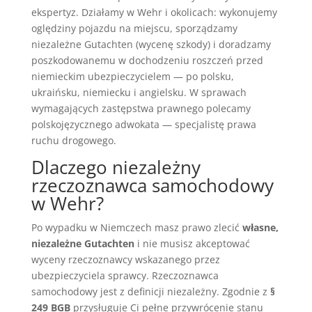
ekspertyz. Działamy w Wehr i okolicach: wykonujemy
oględziny pojazdu na miejscu, sporządzamy
niezależne Gutachten (wycenę szkody) i doradzamy
poszkodowanemu w dochodzeniu roszczeń przed
niemieckim ubezpieczycielem — po polsku,
ukraińsku, niemiecku i angielsku. W sprawach
wymagających zastępstwa prawnego polecamy
polskojęzycznego adwokata — specjalistę prawa
ruchu drogowego.
Dlaczego niezależny
rzeczoznawca samochodowy
w Wehr?
Po wypadku w Niemczech masz prawo zlecić
własne,
niezależne Gutachten
i nie musisz akceptować
wyceny rzeczoznawcy wskazanego przez
ubezpieczyciela sprawcy. Rzeczoznawca
samochodowy jest z definicji niezależny. Zgodnie z
§
249 BGB
przysługuje Ci pełne przywrócenie stanu