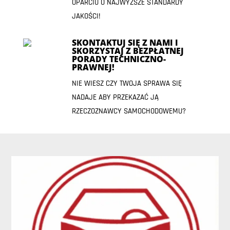
OPARCIU O NAJWYŻSZE STANDARDY
JAKOŚCI!
SKONTAKTUJ SIĘ Z NAMI I
SKORZYSTAJ Z BEZPŁATNEJ
PORADY TECHNICZNO-
PRAWNEJ!
NIE WIESZ CZY TWOJA SPRAWA SIĘ
NADAJE ABY PRZEKAZAĆ JĄ
RZECZOZNAWCY SAMOCHODOWEMU?