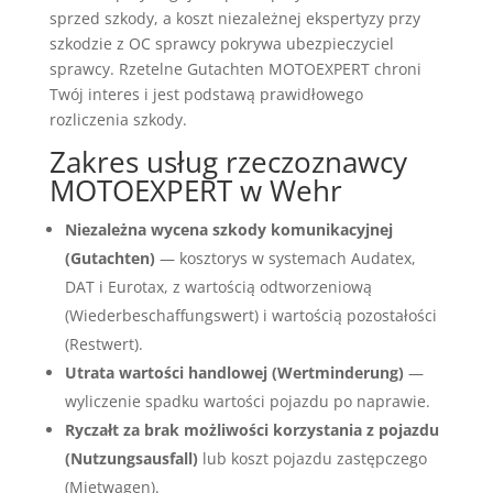
sprzed szkody, a koszt niezależnej ekspertyzy przy
szkodzie z OC sprawcy pokrywa ubezpieczyciel
sprawcy. Rzetelne Gutachten MOTOEXPERT chroni
Twój interes i jest podstawą prawidłowego
rozliczenia szkody.
Zakres usług rzeczoznawcy
MOTOEXPERT w Wehr
Niezależna wycena szkody komunikacyjnej
(Gutachten)
— kosztorys w systemach Audatex,
DAT i Eurotax, z wartością odtworzeniową
(Wiederbeschaffungswert) i wartością pozostałości
(Restwert).
Utrata wartości handlowej (Wertminderung)
—
wyliczenie spadku wartości pojazdu po naprawie.
Ryczałt za brak możliwości korzystania z pojazdu
(Nutzungsausfall)
lub koszt pojazdu zastępczego
(Mietwagen).