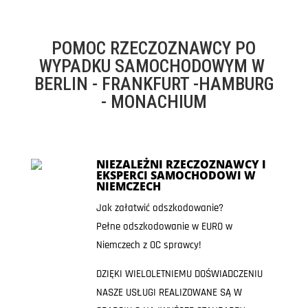
POMOC RZECZOZNAWCY PO
WYPADKU SAMOCHODOWYM W
BERLIN - FRANKFURT -HAMBURG
- MONACHIUM
NIEZALEŻNI RZECZOZNAWCY I
EKSPERCI SAMOCHODOWI W
NIEMCZECH
Jak załatwić odszkodowanie?
Pełne odszkodowanie w EURO w
Niemczech z OC sprawcy!
DZIĘKI WIELOLETNIEMU DOŚWIADCZENIU
NASZE USŁUGI REALIZOWANE SĄ W