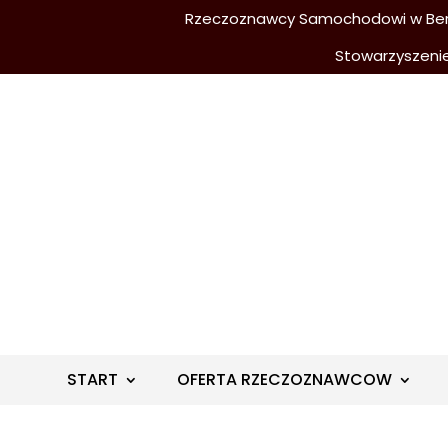
Rzeczoznawcy Samochodowi w Berli
Stowarzyszeni
START
OFERTA RZECZOZNAWCOW