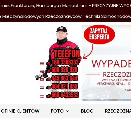
nie, Frankfurcie, Hamburgu i Monachium - PRECYZYJNE WYCE
e Miedzynarodowych Rzeczoznawców Techniki Samochodo
OPINIE KLIENTÓW
FOTO
BLOG
RZECZOZN