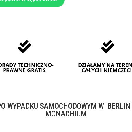


ORADY TECHNICZNO-
DZIAŁAMY NA TEREN
PRAWNE GRATIS
CAŁYCH NIEMCZEC
O WYPADKU SAMOCHODOWYM W BERLIN -
MONACHIUM