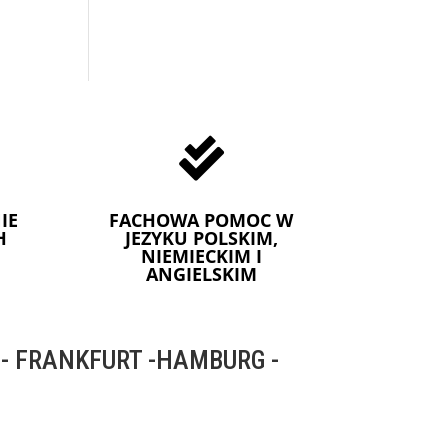

IE
FACHOWA POMOC W
H
JEZYKU POLSKIM,
NIEMIECKIM I
ANGIELSKIM
 FRANKFURT -HAMBURG -