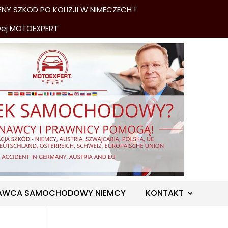
NY SZKOD PO KOLIZJI W NIMECZECH !
wej MOTOEXPERT
AWCA SAMOCHODOWY NIEMCY
KONTAKT