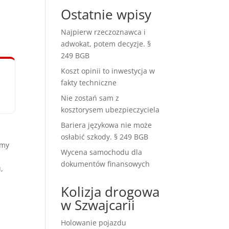
Ostatnie wpisy
Najpierw rzeczoznawca i
adwokat, potem decyzje. §
249 BGB
Koszt opinii to inwestycja w
fakty techniczne
Nie zostań sam z
kosztorysem ubezpieczyciela
Bariera językowa nie może
osłabić szkody. § 249 BGB
amy
Wycena samochodu dla
dokumentów finansowych
,
Kolizja drogowa
w Szwajcarii
Holowanie pojazdu