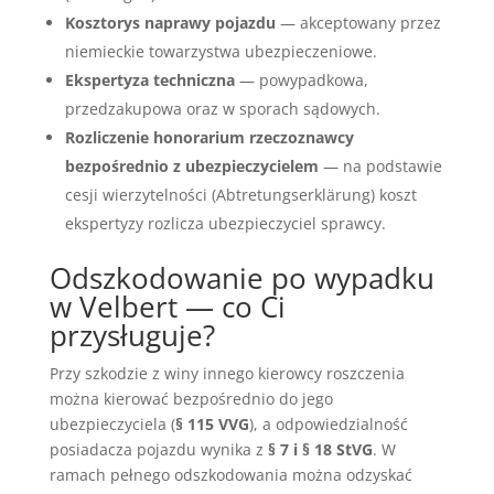
Kosztorys naprawy pojazdu
— akceptowany przez
niemieckie towarzystwa ubezpieczeniowe.
Ekspertyza techniczna
— powypadkowa,
przedzakupowa oraz w sporach sądowych.
Rozliczenie honorarium rzeczoznawcy
bezpośrednio z ubezpieczycielem
— na podstawie
cesji wierzytelności (Abtretungserklärung) koszt
ekspertyzy rozlicza ubezpieczyciel sprawcy.
Odszkodowanie po wypadku
w Velbert — co Ci
przysługuje?
Przy szkodzie z winy innego kierowcy roszczenia
można kierować bezpośrednio do jego
ubezpieczyciela (
§ 115 VVG
), a odpowiedzialność
posiadacza pojazdu wynika z
§ 7 i § 18 StVG
. W
ramach pełnego odszkodowania można odzyskać