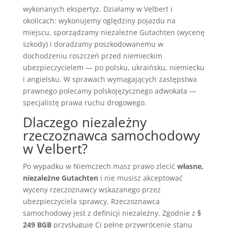
wykonanych ekspertyz. Działamy w Velbert i
okolicach: wykonujemy oględziny pojazdu na
miejscu, sporządzamy niezależne Gutachten (wycenę
szkody) i doradzamy poszkodowanemu w
dochodzeniu roszczeń przed niemieckim
ubezpieczycielem — po polsku, ukraińsku, niemiecku
i angielsku. W sprawach wymagających zastępstwa
prawnego polecamy polskojęzycznego adwokata —
specjalistę prawa ruchu drogowego.
Dlaczego niezależny
rzeczoznawca samochodowy
w Velbert?
Po wypadku w Niemczech masz prawo zlecić
własne,
niezależne Gutachten
i nie musisz akceptować
wyceny rzeczoznawcy wskazanego przez
ubezpieczyciela sprawcy. Rzeczoznawca
samochodowy jest z definicji niezależny. Zgodnie z
§
249 BGB
przysługuje Ci pełne przywrócenie stanu