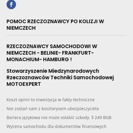
POMOC RZECZOZNAWCY PO KOLIZJI W
NIEMCZECH
RZECZOZNAWCY SAMOCHODOWI W
NIEMCZECH - BELINIE- FRANKFURT-
MONACHIUM- HAMBURG !
Stowarzyszenie Miedzynarodowych
Rzeczoznawców Techniki Samochodowej
MOTOEXPERT
Koszt opinii to inwestycja w fakty techniczne
Nie zostań sam z kosztorysem ubezpieczyciela
Bariera językowa nie może osłabić szkody. § 249 BGB
Wycena samochodu dla dokumentów finansowych