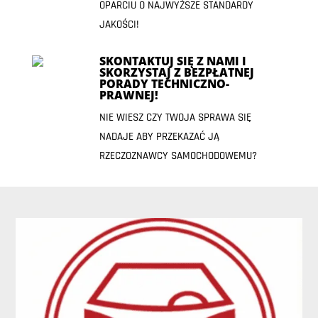
OPARCIU O NAJWYŻSZE STANDARDY
JAKOŚCI!
SKONTAKTUJ SIĘ Z NAMI I
SKORZYSTAJ Z BEZPŁATNEJ
PORADY TECHNICZNO-
PRAWNEJ!
NIE WIESZ CZY TWOJA SPRAWA SIĘ
NADAJE ABY PRZEKAZAĆ JĄ
RZECZOZNAWCY SAMOCHODOWEMU?