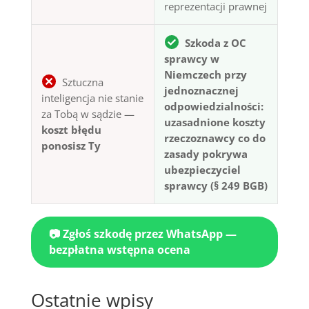
reprezentacji prawnej
Szkoda z OC
sprawcy w
Niemczech przy
Sztuczna
jednoznacznej
inteligencja nie stanie
odpowiedzialności:
za Tobą w sądzie —
uzasadnione koszty
koszt błędu
rzeczoznawcy co do
ponosisz Ty
zasady pokrywa
ubezpieczyciel
sprawcy (§ 249 BGB)
📷 Zgłoś szkodę przez WhatsApp —
bezpłatna wstępna ocena
Ostatnie wpisy