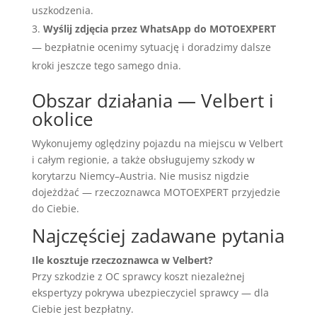
uszkodzenia.
Wyślij zdjęcia przez WhatsApp do MOTOEXPERT
— bezpłatnie ocenimy sytuację i doradzimy dalsze
kroki jeszcze tego samego dnia.
Obszar działania — Velbert i
okolice
Wykonujemy oględziny pojazdu na miejscu w Velbert
i całym regionie, a także obsługujemy szkody w
korytarzu Niemcy–Austria. Nie musisz nigdzie
dojeżdżać — rzeczoznawca MOTOEXPERT przyjedzie
do Ciebie.
Najczęściej zadawane pytania
Ile kosztuje rzeczoznawca w Velbert?
Przy szkodzie z OC sprawcy koszt niezależnej
ekspertyzy pokrywa ubezpieczyciel sprawcy — dla
Ciebie jest bezpłatny.