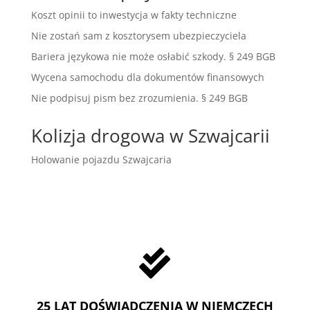
Koszt opinii to inwestycja w fakty techniczne
Nie zostań sam z kosztorysem ubezpieczyciela
Bariera językowa nie może osłabić szkody. § 249 BGB
Wycena samochodu dla dokumentów finansowych
Nie podpisuj pism bez zrozumienia. § 249 BGB
Kolizja drogowa w Szwajcarii
Holowanie pojazdu Szwajcaria

25 LAT DOŚWIADCZENIA W NIEMCZECH