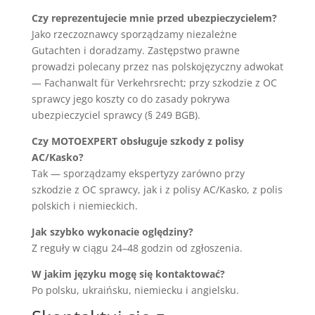
Czy reprezentujecie mnie przed ubezpieczycielem?
Jako rzeczoznawcy sporządzamy niezależne
Gutachten i doradzamy. Zastępstwo prawne
prowadzi polecany przez nas polskojęzyczny adwokat
— Fachanwalt für Verkehrsrecht; przy szkodzie z OC
sprawcy jego koszty co do zasady pokrywa
ubezpieczyciel sprawcy (§ 249 BGB).
Czy MOTOEXPERT obsługuje szkody z polisy
AC/Kasko?
Tak — sporządzamy ekspertyzy zarówno przy
szkodzie z OC sprawcy, jak i z polisy AC/Kasko, z polis
polskich i niemieckich.
Jak szybko wykonacie oględziny?
Z reguły w ciągu 24–48 godzin od zgłoszenia.
W jakim języku mogę się kontaktować?
Po polsku, ukraińsku, niemiecku i angielsku.