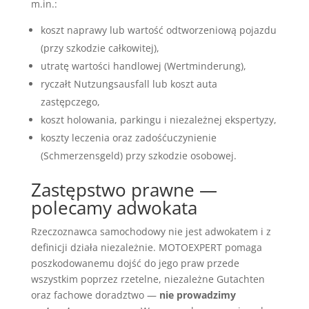
m.in.:
koszt naprawy lub wartość odtworzeniową pojazdu
(przy szkodzie całkowitej),
utratę wartości handlowej (Wertminderung),
ryczałt Nutzungsausfall lub koszt auta
zastępczego,
koszt holowania, parkingu i niezależnej ekspertyzy,
koszty leczenia oraz zadośćuczynienie
(Schmerzensgeld) przy szkodzie osobowej.
Zastępstwo prawne —
polecamy adwokata
Rzeczoznawca samochodowy nie jest adwokatem i z
definicji działa niezależnie. MOTOEXPERT pomaga
poszkodowanemu dojść do jego praw przede
wszystkim poprzez rzetelne, niezależne Gutachten
oraz fachowe doradztwo —
nie prowadzimy