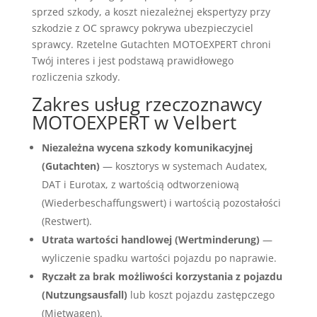
sprzed szkody, a koszt niezależnej ekspertyzy przy
szkodzie z OC sprawcy pokrywa ubezpieczyciel
sprawcy. Rzetelne Gutachten MOTOEXPERT chroni
Twój interes i jest podstawą prawidłowego
rozliczenia szkody.
Zakres usług rzeczoznawcy
MOTOEXPERT w Velbert
Niezależna wycena szkody komunikacyjnej
(Gutachten)
— kosztorys w systemach Audatex,
DAT i Eurotax, z wartością odtworzeniową
(Wiederbeschaffungswert) i wartością pozostałości
(Restwert).
Utrata wartości handlowej (Wertminderung)
—
wyliczenie spadku wartości pojazdu po naprawie.
Ryczałt za brak możliwości korzystania z pojazdu
(Nutzungsausfall)
lub koszt pojazdu zastępczego
(Mietwagen).