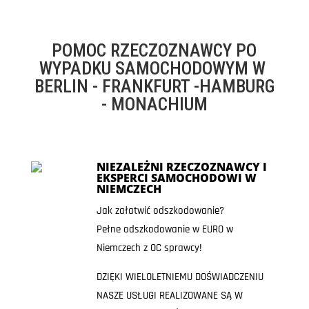
POMOC RZECZOZNAWCY PO
WYPADKU SAMOCHODOWYM W
BERLIN - FRANKFURT -HAMBURG
- MONACHIUM
NIEZALEŻNI RZECZOZNAWCY I
EKSPERCI SAMOCHODOWI W
NIEMCZECH
Jak załatwić odszkodowanie?
Pełne odszkodowanie w EURO w
Niemczech z OC sprawcy!
DZIĘKI WIELOLETNIEMU DOŚWIADCZENIU
NASZE USŁUGI REALIZOWANE SĄ W