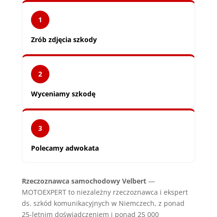
1
Zrób zdjęcia szkody
2
Wyceniamy szkodę
3
Polecamy adwokata
Rzeczoznawca samochodowy Velbert
—
MOTOEXPERT to niezależny rzeczoznawca i ekspert
ds. szkód komunikacyjnych w Niemczech, z ponad
25-letnim doświadczeniem i ponad 25 000