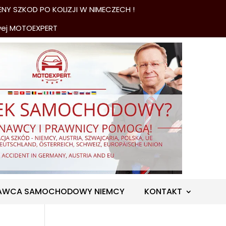
NY SZKOD PO KOLIZJI W NIMECZECH !
wej MOTOEXPERT
AWCA SAMOCHODOWY NIEMCY
KONTAKT