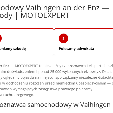
odowy Vaihingen an der Enz —
zkody | MOTOEXPERT
3
eniamy szkodę
Polecamy adwokata
r Enz
— MOTOEXPERT to niezależny rzeczoznawca i ekspert ds. sz
nim doświadczeniem i ponad 25 000 wykonanych ekspertyz. Dział
my oględziny pojazdu na miejscu, sporządzamy niezależne Gutacht
 w dochodzeniu roszczeń przed niemieckim ubezpieczycielem — 
 sprawach wymagających zastępstwa prawnego polecamy
wa ruchu drogowego.
czoznawca samochodowy w Vaihingen