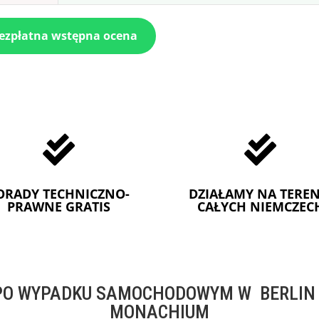
bezpłatna wstępna ocena


ORADY TECHNICZNO-
DZIAŁAMY NA TEREN
PRAWNE GRATIS
CAŁYCH NIEMCZEC
O WYPADKU SAMOCHODOWYM W BERLIN -
MONACHIUM