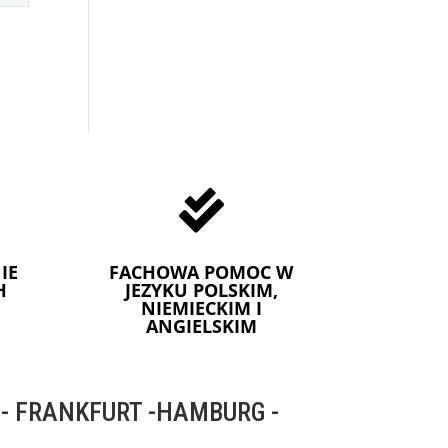

IE
FACHOWA POMOC W
H
JEZYKU POLSKIM,
NIEMIECKIM I
ANGIELSKIM
 FRANKFURT -HAMBURG -