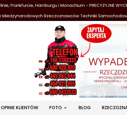
nie, Frankfurcie, Hamburgu i Monachium - PRECYZYJNE WYCE
e Miedzynarodowych Rzeczoznawców Techniki Samochodo
OPINIE KLIENTÓW
FOTO
BLOG
RZECZOZN