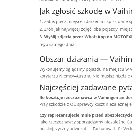
Jak zgłosić szkodę w Vai
Zabezpiecz miejsce zdarzenia i spisz dane s
Zrób jak najwięcej zdjęć: oba pojazdy, miejs
Wyślij zdjęcia przez WhatsApp do MOTOE
tego samego dnia.
Obszar działania — Vaihin
Wykonujemy oględziny pojazdu na miejscu w Va
korytarzu Niemcy–Austria. Nie musisz nigdzi
Najczęściej zadawane pyt
Ile kosztuje rzeczoznawca w Vaihingen an de
Przy szkodzie z OC sprawcy koszt niezależnej 
Czy reprezentujecie mnie przed ubezpieczyci
Jako rzeczoznawcy sporządzamy niezależne Gu
polskojęzyczny adwokat — Fachanwalt für Verke