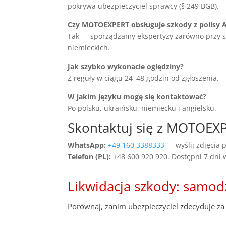
pokrywa ubezpieczyciel sprawcy (§ 249 BGB).
Czy MOTOEXPERT obsługuje szkody z polisy 
Tak — sporządzamy ekspertyzy zarówno przy szko
niemieckich.
Jak szybko wykonacie oględziny?
Z reguły w ciągu 24–48 godzin od zgłoszenia.
W jakim języku mogę się kontaktować?
Po polsku, ukraińsku, niemiecku i angielsku.
Skontaktuj się z MOTOEX
WhatsApp:
+49 160 3388333
— wyślij zdjęcia p
Telefon (PL):
+48 600 920 920. Dostępni 7 dni
Likwidacja szkody: samod
Porównaj, zanim ubezpieczyciel zdecyduje za 