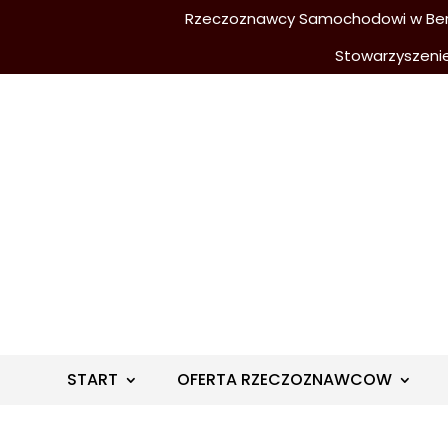
Rzeczoznawcy Samochodowi w Berli
Stowarzyszeni
START
OFERTA RZECZOZNAWCOW