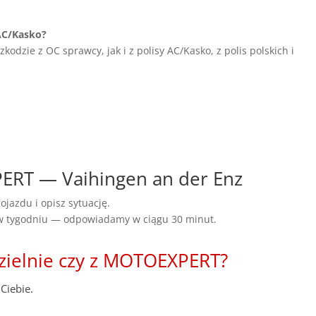
AC/Kasko?
dzie z OC sprawcy, jak i z polisy AC/Kasko, z polis polskich i
PERT — Vaihingen an der Enz
ojazdu i opisz sytuację.
 w tygodniu — odpowiadamy w ciągu 30 minut.
zielnie czy z MOTOEXPERT?
Ciebie.