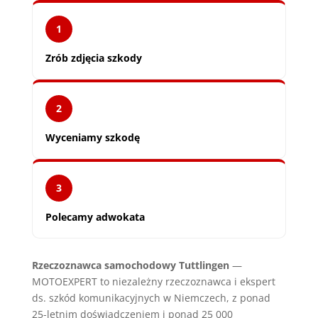
1
Zrób zdjęcia szkody
2
Wyceniamy szkodę
3
Polecamy adwokata
Rzeczoznawca samochodowy Tuttlingen
—
MOTOEXPERT to niezależny rzeczoznawca i ekspert
ds. szkód komunikacyjnych w Niemczech, z ponad
25-letnim doświadczeniem i ponad 25 000