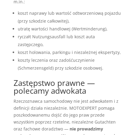
m.in.:
koszt naprawy lub wartość odtworzeniową pojazdu
(przy szkodzie całkowitej),
utratę wartości handlowej (Wertminderung),
ryczałt Nutzungsausfall lub koszt auta
zastępczego,
koszt holowania, parkingu i niezależnej ekspertyzy,
koszty leczenia oraz zadośćuczynienie
(Schmerzensgeld) przy szkodzie osobowej.
Zastępstwo prawne —
polecamy adwokata
Rzeczoznawca samochodowy nie jest adwokatem i z
definicji działa niezależnie. MOTOEXPERT pomaga
poszkodowanemu dojść do jego praw przede
wszystkim poprzez rzetelne, niezależne Gutachten
oraz fachowe doradztwo —
nie prowadzimy