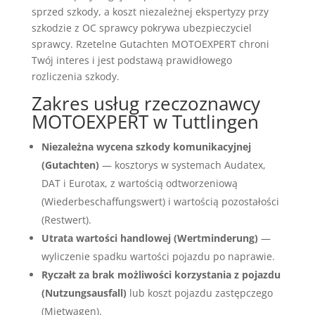
sprzed szkody, a koszt niezależnej ekspertyzy przy
szkodzie z OC sprawcy pokrywa ubezpieczyciel
sprawcy. Rzetelne Gutachten MOTOEXPERT chroni
Twój interes i jest podstawą prawidłowego
rozliczenia szkody.
Zakres usług rzeczoznawcy
MOTOEXPERT w Tuttlingen
Niezależna wycena szkody komunikacyjnej
(Gutachten)
— kosztorys w systemach Audatex,
DAT i Eurotax, z wartością odtworzeniową
(Wiederbeschaffungswert) i wartością pozostałości
(Restwert).
Utrata wartości handlowej (Wertminderung)
—
wyliczenie spadku wartości pojazdu po naprawie.
Ryczałt za brak możliwości korzystania z pojazdu
(Nutzungsausfall)
lub koszt pojazdu zastępczego
(Mietwagen).