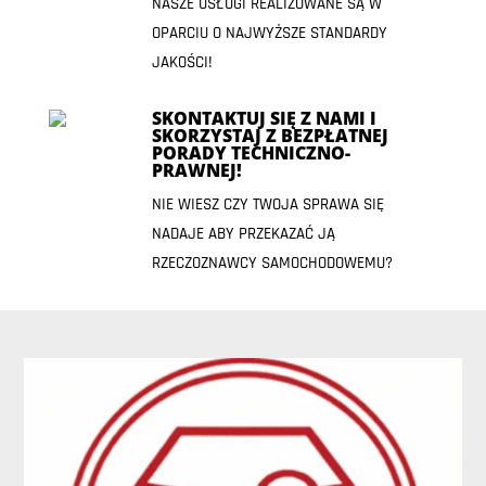
NASZE USŁUGI REALIZOWANE SĄ W
OPARCIU O NAJWYŻSZE STANDARDY
JAKOŚCI!
SKONTAKTUJ SIĘ Z NAMI I
SKORZYSTAJ Z BEZPŁATNEJ
PORADY TECHNICZNO-
PRAWNEJ!
NIE WIESZ CZY TWOJA SPRAWA SIĘ
NADAJE ABY PRZEKAZAĆ JĄ
RZECZOZNAWCY SAMOCHODOWEMU?