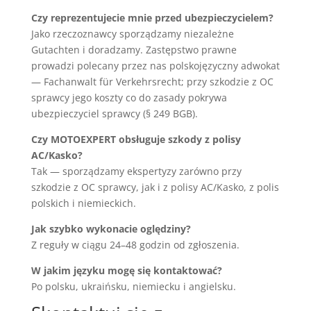
Czy reprezentujecie mnie przed ubezpieczycielem?
Jako rzeczoznawcy sporządzamy niezależne
Gutachten i doradzamy. Zastępstwo prawne
prowadzi polecany przez nas polskojęzyczny adwokat
— Fachanwalt für Verkehrsrecht; przy szkodzie z OC
sprawcy jego koszty co do zasady pokrywa
ubezpieczyciel sprawcy (§ 249 BGB).
Czy MOTOEXPERT obsługuje szkody z polisy
AC/Kasko?
Tak — sporządzamy ekspertyzy zarówno przy
szkodzie z OC sprawcy, jak i z polisy AC/Kasko, z polis
polskich i niemieckich.
Jak szybko wykonacie oględziny?
Z reguły w ciągu 24–48 godzin od zgłoszenia.
W jakim języku mogę się kontaktować?
Po polsku, ukraińsku, niemiecku i angielsku.