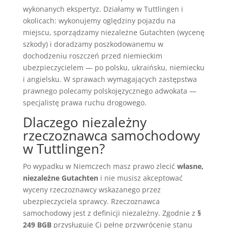
wykonanych ekspertyz. Działamy w Tuttlingen i
okolicach: wykonujemy oględziny pojazdu na
miejscu, sporządzamy niezależne Gutachten (wycenę
szkody) i doradzamy poszkodowanemu w
dochodzeniu roszczeń przed niemieckim
ubezpieczycielem — po polsku, ukraińsku, niemiecku
i angielsku. W sprawach wymagających zastępstwa
prawnego polecamy polskojęzycznego adwokata —
specjalistę prawa ruchu drogowego.
Dlaczego niezależny
rzeczoznawca samochodowy
w Tuttlingen?
Po wypadku w Niemczech masz prawo zlecić
własne,
niezależne Gutachten
i nie musisz akceptować
wyceny rzeczoznawcy wskazanego przez
ubezpieczyciela sprawcy. Rzeczoznawca
samochodowy jest z definicji niezależny. Zgodnie z
§
249 BGB
przysługuje Ci pełne przywrócenie stanu