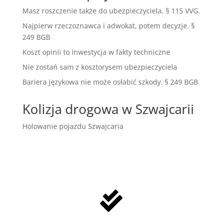
Masz roszczenie także do ubezpieczyciela. § 115 VVG.
Najpierw rzeczoznawca i adwokat, potem decyzje. §
249 BGB
Koszt opinii to inwestycja w fakty techniczne
Nie zostań sam z kosztorysem ubezpieczyciela
Bariera językowa nie może osłabić szkody. § 249 BGB
Kolizja drogowa w Szwajcarii
Holowanie pojazdu Szwajcaria
