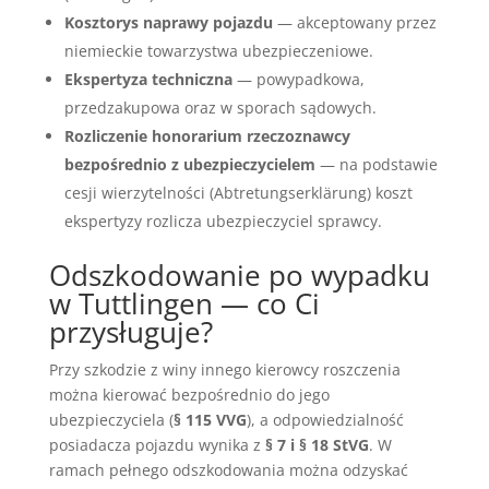
Kosztorys naprawy pojazdu
— akceptowany przez
niemieckie towarzystwa ubezpieczeniowe.
Ekspertyza techniczna
— powypadkowa,
przedzakupowa oraz w sporach sądowych.
Rozliczenie honorarium rzeczoznawcy
bezpośrednio z ubezpieczycielem
— na podstawie
cesji wierzytelności (Abtretungserklärung) koszt
ekspertyzy rozlicza ubezpieczyciel sprawcy.
Odszkodowanie po wypadku
w Tuttlingen — co Ci
przysługuje?
Przy szkodzie z winy innego kierowcy roszczenia
można kierować bezpośrednio do jego
ubezpieczyciela (
§ 115 VVG
), a odpowiedzialność
posiadacza pojazdu wynika z
§ 7 i § 18 StVG
. W
ramach pełnego odszkodowania można odzyskać