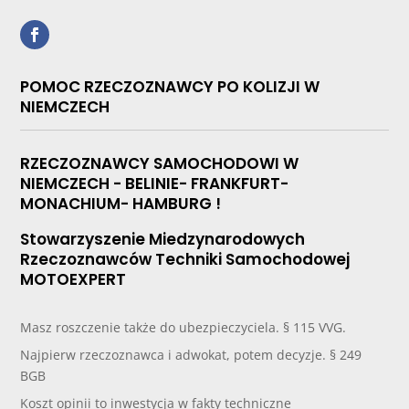
POMOC RZECZOZNAWCY PO KOLIZJI W
NIEMCZECH
RZECZOZNAWCY SAMOCHODOWI W
NIEMCZECH - BELINIE- FRANKFURT-
MONACHIUM- HAMBURG !
Stowarzyszenie Miedzynarodowych
Rzeczoznawców Techniki Samochodowej
MOTOEXPERT
Masz roszczenie także do ubezpieczyciela. § 115 VVG.
Najpierw rzeczoznawca i adwokat, potem decyzje. § 249
BGB
Koszt opinii to inwestycja w fakty techniczne