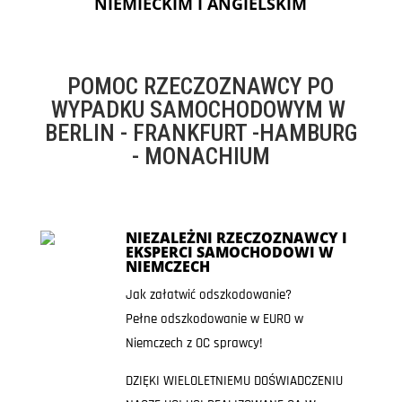
NIEMIECKIM I ANGIELSKIM
POMOC RZECZOZNAWCY PO
WYPADKU SAMOCHODOWYM W
BERLIN - FRANKFURT -HAMBURG
- MONACHIUM
NIEZALEŻNI RZECZOZNAWCY I
EKSPERCI SAMOCHODOWI W
NIEMCZECH
Jak załatwić odszkodowanie?
Pełne odszkodowanie w EURO w
Niemczech z OC sprawcy!
DZIĘKI WIELOLETNIEMU DOŚWIADCZENIU