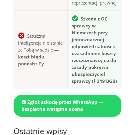
reprezentacji prawnej
Szkoda z OC
sprawcy w
Niemczech przy
Sztuczna
jednoznacznej
inteligencja nie stanie
odpowiedzialności:
za Tobą w sądzie —
uzasadnione koszty
koszt błędu
rzeczoznawcy co do
ponosisz Ty
zasady pokrywa
ubezpieczyciel
sprawcy (§ 249 BGB)
📷 Zgłoś szkodę przez WhatsApp —
bezpłatna wstępna ocena
Ostatnie wpisy