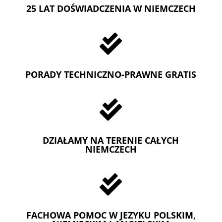
25 LAT DOŚWIADCZENIA W NIEMCZECH

PORADY TECHNICZNO-PRAWNE GRATIS

DZIAŁAMY NA TERENIE CAŁYCH
NIEMCZECH

FACHOWA POMOC W JEZYKU POLSKIM,