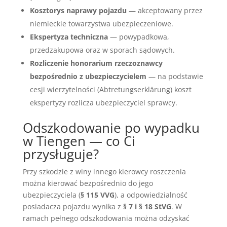
Kosztorys naprawy pojazdu
— akceptowany przez
niemieckie towarzystwa ubezpieczeniowe.
Ekspertyza techniczna
— powypadkowa,
przedzakupowa oraz w sporach sądowych.
Rozliczenie honorarium rzeczoznawcy
bezpośrednio z ubezpieczycielem
— na podstawie
cesji wierzytelności (Abtretungserklärung) koszt
ekspertyzy rozlicza ubezpieczyciel sprawcy.
Odszkodowanie po wypadku
w Tiengen — co Ci
przysługuje?
Przy szkodzie z winy innego kierowcy roszczenia
można kierować bezpośrednio do jego
ubezpieczyciela (
§ 115 VVG
), a odpowiedzialność
posiadacza pojazdu wynika z
§ 7 i § 18 StVG
. W
ramach pełnego odszkodowania można odzyskać