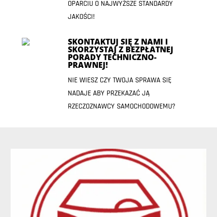
OPARCIU O NAJWYŻSZE STANDARDY
JAKOŚCI!
SKONTAKTUJ SIĘ Z NAMI I
SKORZYSTAJ Z BEZPŁATNEJ
PORADY TECHNICZNO-
PRAWNEJ!
NIE WIESZ CZY TWOJA SPRAWA SIĘ
NADAJE ABY PRZEKAZAĆ JĄ
RZECZOZNAWCY SAMOCHODOWEMU?