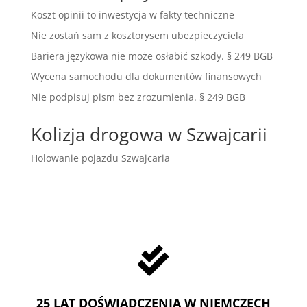
Koszt opinii to inwestycja w fakty techniczne
Nie zostań sam z kosztorysem ubezpieczyciela
Bariera językowa nie może osłabić szkody. § 249 BGB
Wycena samochodu dla dokumentów finansowych
Nie podpisuj pism bez zrozumienia. § 249 BGB
Kolizja drogowa w Szwajcarii
Holowanie pojazdu Szwajcaria

25 LAT DOŚWIADCZENIA W NIEMCZECH