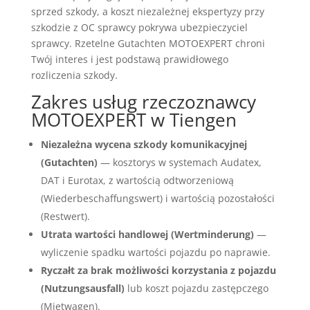
sprzed szkody, a koszt niezależnej ekspertyzy przy
szkodzie z OC sprawcy pokrywa ubezpieczyciel
sprawcy. Rzetelne Gutachten MOTOEXPERT chroni
Twój interes i jest podstawą prawidłowego
rozliczenia szkody.
Zakres usług rzeczoznawcy
MOTOEXPERT w Tiengen
Niezależna wycena szkody komunikacyjnej
(Gutachten)
— kosztorys w systemach Audatex,
DAT i Eurotax, z wartością odtworzeniową
(Wiederbeschaffungswert) i wartością pozostałości
(Restwert).
Utrata wartości handlowej (Wertminderung)
—
wyliczenie spadku wartości pojazdu po naprawie.
Ryczałt za brak możliwości korzystania z pojazdu
(Nutzungsausfall)
lub koszt pojazdu zastępczego
(Mietwagen).