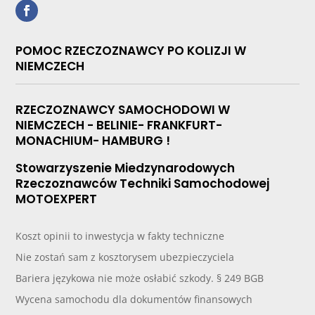
POMOC RZECZOZNAWCY PO KOLIZJI W
NIEMCZECH
RZECZOZNAWCY SAMOCHODOWI W
NIEMCZECH - BELINIE- FRANKFURT-
MONACHIUM- HAMBURG !
Stowarzyszenie Miedzynarodowych
Rzeczoznawców Techniki Samochodowej
MOTOEXPERT
Koszt opinii to inwestycja w fakty techniczne
Nie zostań sam z kosztorysem ubezpieczyciela
Bariera językowa nie może osłabić szkody. § 249 BGB
Wycena samochodu dla dokumentów finansowych