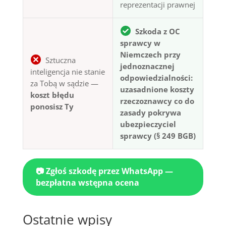
reprezentacji prawnej
Szkoda z OC
sprawcy w
Niemczech przy
Sztuczna
jednoznacznej
inteligencja nie stanie
odpowiedzialności:
za Tobą w sądzie —
uzasadnione koszty
koszt błędu
rzeczoznawcy co do
ponosisz Ty
zasady pokrywa
ubezpieczyciel
sprawcy (§ 249 BGB)
📷 Zgłoś szkodę przez WhatsApp —
bezpłatna wstępna ocena
Ostatnie wpisy