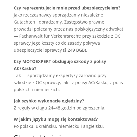
Czy reprezentujecie mnie przed ubezpieczycielem?
Jako rzeczoznawcy sporządzamy niezależne
Gutachten i doradzamy. Zastępstwo prawne
prowadzi polecany przez nas polskojęzyczny adwokat
— Fachanwalt für Verkehrsrecht; przy szkodzie z OC
sprawcy jego koszty co do zasady pokrywa
ubezpieczyciel sprawcy (§ 249 BGB).
Czy MOTOEXPERT obsługuje szkody z polisy
AC/Kasko?
Tak — sporządzamy ekspertyzy zarówno przy
szkodzie z OC sprawcy, jak i z polisy AC/Kasko, z polis
polskich i niemieckich.
Jak szybko wykonacie oględziny?
Z reguły w ciągu 24–48 godzin od zgłoszenia.
W jakim języku mogę się kontaktować?
Po polsku, ukraińsku, niemiecku i angielsku.