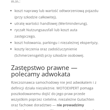
m.in.:
koszt naprawy lub wartość odtworzeniową pojazdu
(przy szkodzie całkowitej),
utratę wartości handlowej (Wertminderung),
ryczałt Nutzungsausfall lub koszt auta
zastępczego,
koszt holowania, parkingu i niezależnej ekspertyzy,
koszty leczenia oraz zadośćuczynienie
(Schmerzensgeld) przy szkodzie osobowej.
Zastępstwo prawne —
polecamy adwokata
Rzeczoznawca samochodowy nie jest adwokatem i z
definicji działa niezależnie. MOTOEXPERT pomaga
poszkodowanemu dojść do jego praw przede
wszystkim poprzez rzetelne, niezależne Gutachten
oraz fachowe doradztwo —
nie prowadzimy