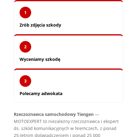
1
Zrób zdjęcia szkody
2
Wyceniamy szkodę
3
Polecamy adwokata
Rzeczoznawca samochodowy Tiengen
—
MOTOEXPERT to niezależny rzeczoznawca i ekspert
ds. szkód komunikacyjnych w Niemczech, z ponad
25-letnim doświadczeniem i ponad 25 000