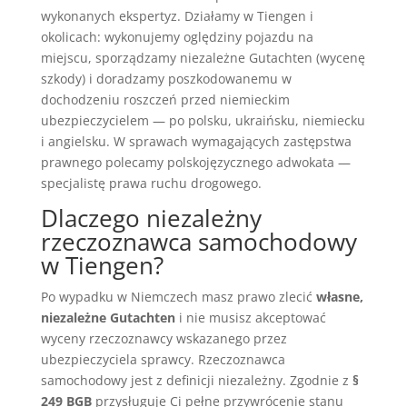
wykonanych ekspertyz. Działamy w Tiengen i
okolicach: wykonujemy oględziny pojazdu na
miejscu, sporządzamy niezależne Gutachten (wycenę
szkody) i doradzamy poszkodowanemu w
dochodzeniu roszczeń przed niemieckim
ubezpieczycielem — po polsku, ukraińsku, niemiecku
i angielsku. W sprawach wymagających zastępstwa
prawnego polecamy polskojęzycznego adwokata —
specjalistę prawa ruchu drogowego.
Dlaczego niezależny
rzeczoznawca samochodowy
w Tiengen?
Po wypadku w Niemczech masz prawo zlecić
własne,
niezależne Gutachten
i nie musisz akceptować
wyceny rzeczoznawcy wskazanego przez
ubezpieczyciela sprawcy. Rzeczoznawca
samochodowy jest z definicji niezależny. Zgodnie z
§
249 BGB
przysługuje Ci pełne przywrócenie stanu