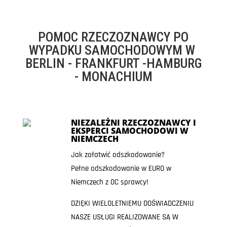
POMOC RZECZOZNAWCY PO
WYPADKU SAMOCHODOWYM W
BERLIN - FRANKFURT -HAMBURG
- MONACHIUM
NIEZALEŻNI RZECZOZNAWCY I
EKSPERCI SAMOCHODOWI W
NIEMCZECH
Jak załatwić odszkodowanie?
Pełne odszkodowanie w EURO w
Niemczech z OC sprawcy!
DZIĘKI WIELOLETNIEMU DOŚWIADCZENIU
NASZE USŁUGI REALIZOWANE SĄ W