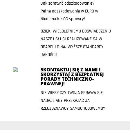
Jak załatwić odszkodowanie?
Pełne odszkodowanie w EURO w
Niemczech z OC sprawcy!
DZIĘKI WIELOLETNIEMU DOŚWIADCZENIU
NASZE USŁUGI REALIZOWANE SĄ W
OPARCIU O NAJWYŻSZE STANDARDY
JAKOŚCI!
SKONTAKTUJ SIĘ Z NAMI I
SKORZYSTAJ Z BEZPŁATNEJ
PORADY TECHNICZNO-
PRAWNEJ!
NIE WIESZ CZY TWOJA SPRAWA SIĘ
NADAJE ABY PRZEKAZAĆ JĄ
RZECZOZNAWCY SAMOCHODOWEMU?