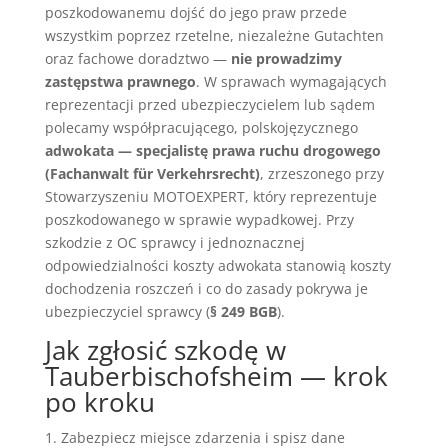
poszkodowanemu dojść do jego praw przede
wszystkim poprzez rzetelne, niezależne Gutachten
oraz fachowe doradztwo —
nie prowadzimy
zastępstwa prawnego
. W sprawach wymagających
reprezentacji przed ubezpieczycielem lub sądem
polecamy współpracującego, polskojęzycznego
adwokata — specjalistę prawa ruchu drogowego
(Fachanwalt für Verkehrsrecht)
, zrzeszonego przy
Stowarzyszeniu MOTOEXPERT, który reprezentuje
poszkodowanego w sprawie wypadkowej. Przy
szkodzie z OC sprawcy i jednoznacznej
odpowiedzialności koszty adwokata stanowią koszty
dochodzenia roszczeń i co do zasady pokrywa je
ubezpieczyciel sprawcy (
§ 249 BGB
).
Jak zgłosić szkodę w
Tauberbischofsheim — krok
po kroku
Zabezpiecz miejsce zdarzenia i spisz dane