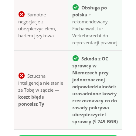
Obsługa po
Samotne
polsku
+
negocjacje z
rekomendowany
ubezpieczycielem,
Fachanwalt für
bariera językowa
Verkehrsrecht do
reprezentacji prawnej
Szkoda z OC
sprawcy w
Niemczech przy
Sztuczna
jednoznacznej
inteligencja nie stanie
odpowiedzialności:
za Tobą w sądzie —
uzasadnione koszty
koszt błędu
rzeczoznawcy co do
ponosisz Ty
zasady pokrywa
ubezpieczyciel
sprawcy (§ 249 BGB)