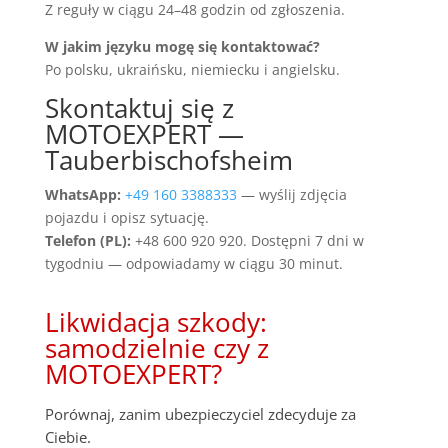
Z reguły w ciągu 24–48 godzin od zgłoszenia.
W jakim języku mogę się kontaktować?
Po polsku, ukraińsku, niemiecku i angielsku.
Skontaktuj się z
MOTOEXPERT —
Tauberbischofsheim
WhatsApp:
+49 160 3388333
— wyślij zdjęcia
pojazdu i opisz sytuację.
Telefon (PL):
+48 600 920 920. Dostępni 7 dni w
tygodniu — odpowiadamy w ciągu 30 minut.
Likwidacja szkody:
samodzielnie czy z
MOTOEXPERT?
Porównaj, zanim ubezpieczyciel zdecyduje za
Ciebie.