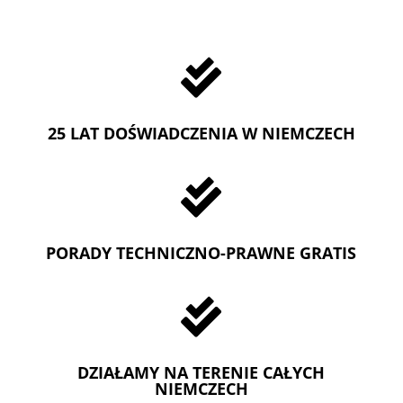

25 LAT DOŚWIADCZENIA W NIEMCZECH

PORADY TECHNICZNO-PRAWNE GRATIS

DZIAŁAMY NA TERENIE CAŁYCH
NIEMCZECH