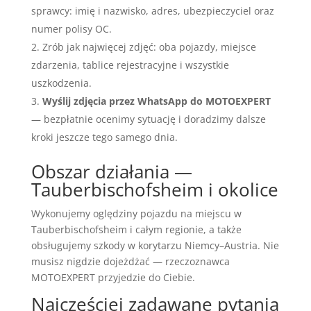
sprawcy: imię i nazwisko, adres, ubezpieczyciel oraz
numer polisy OC.
Zrób jak najwięcej zdjęć: oba pojazdy, miejsce
zdarzenia, tablice rejestracyjne i wszystkie
uszkodzenia.
Wyślij zdjęcia przez WhatsApp do MOTOEXPERT
— bezpłatnie ocenimy sytuację i doradzimy dalsze
kroki jeszcze tego samego dnia.
Obszar działania —
Tauberbischofsheim i okolice
Wykonujemy oględziny pojazdu na miejscu w
Tauberbischofsheim i całym regionie, a także
obsługujemy szkody w korytarzu Niemcy–Austria. Nie
musisz nigdzie dojeżdżać — rzeczoznawca
MOTOEXPERT przyjedzie do Ciebie.
Najczęściej zadawane pytania