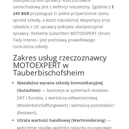
ubezpieczyciela sprawcy. Rzeczoznawca
samochodowy jest z definicji niezależny. Zgodnie z
§
249 BGB
przysługuje Ci pełne przywrócenie stanu
sprzed szkody, a koszt niezależnej ekspertyzy przy
szkodzie z OC sprawcy pokrywa ubezpieczyciel
sprawcy. Rzetelne Gutachten MOTOEXPERT chroni
Twój interes i jest podstawą prawidłowego
rozliczenia szkody.
Zakres usług rzeczoznawcy
MOTOEXPERT w
Tauberbischofsheim
Niezależna wycena szkody komunikacyjnej
(Gutachten)
— kosztorys w systemach Audatex,
DAT i Eurotax, z wartością odtworzeniową
(Wiederbeschaffungswert) i wartością pozostałości
(Restwert).
Utrata wartości handlowej (Wertminderung)
—
wyliczenie spadku wartości pojazdu po naprawie.