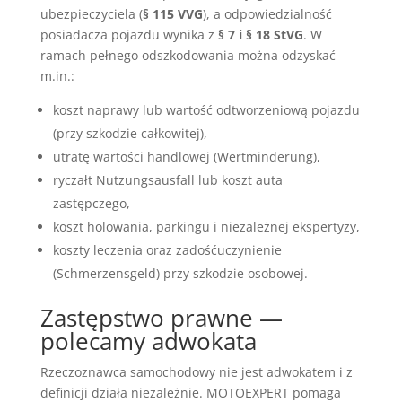
ubezpieczyciela (
§ 115 VVG
), a odpowiedzialność
posiadacza pojazdu wynika z
§ 7 i § 18 StVG
. W
ramach pełnego odszkodowania można odzyskać
m.in.:
koszt naprawy lub wartość odtworzeniową pojazdu
(przy szkodzie całkowitej),
utratę wartości handlowej (Wertminderung),
ryczałt Nutzungsausfall lub koszt auta
zastępczego,
koszt holowania, parkingu i niezależnej ekspertyzy,
koszty leczenia oraz zadośćuczynienie
(Schmerzensgeld) przy szkodzie osobowej.
Zastępstwo prawne —
polecamy adwokata
Rzeczoznawca samochodowy nie jest adwokatem i z
definicji działa niezależnie. MOTOEXPERT pomaga