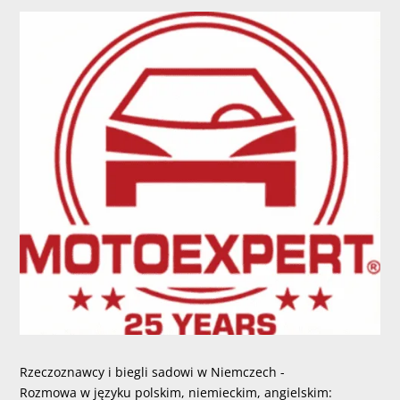
Rzeczoznawcy i biegli sadowi w Niemczech -
Rozmowa w języku polskim, niemieckim, angielskim: