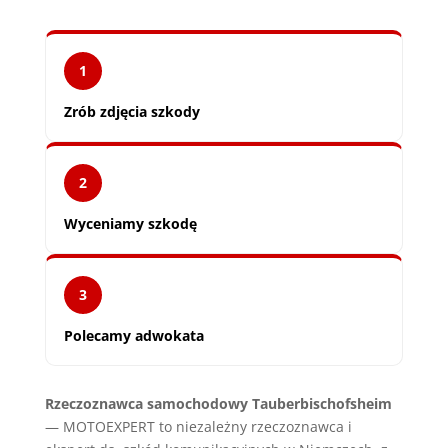
1
Zrób zdjęcia szkody
2
Wyceniamy szkodę
3
Polecamy adwokata
Rzeczoznawca samochodowy Tauberbischofsheim
— MOTOEXPERT to niezależny rzeczoznawca i