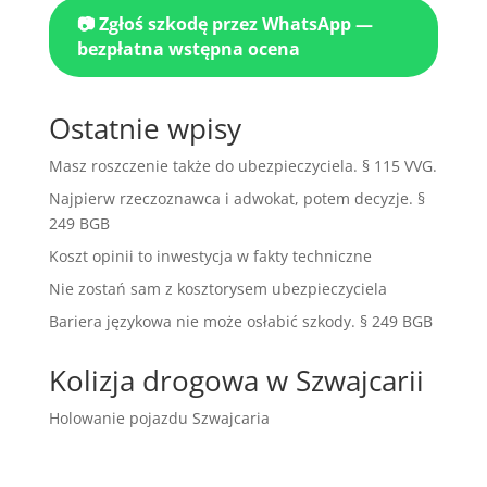
📷 Zgłoś szkodę przez WhatsApp —
bezpłatna wstępna ocena
Ostatnie wpisy
Masz roszczenie także do ubezpieczyciela. § 115 VVG.
Najpierw rzeczoznawca i adwokat, potem decyzje. §
249 BGB
Koszt opinii to inwestycja w fakty techniczne
Nie zostań sam z kosztorysem ubezpieczyciela
Bariera językowa nie może osłabić szkody. § 249 BGB
Kolizja drogowa w Szwajcarii
Holowanie pojazdu Szwajcaria