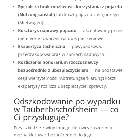
Ryczałt za brak możliwości korzystania z pojazdu
(Nutzungsausfall)
lub koszt pojazdu zastępczego
(Mietwagen).
Kosztorys naprawy pojazdu
— akceptowany przez
niemieckie towarzystwa ubezpieczeniowe.
Ekspertyza techniczna
— powypadkowa,
przedzakupowa oraz w sporach sądowych.
Rozliczenie honorarium rzeczoznawcy
bezpośrednio z ubezpieczycielem
— na podstawie
cesji wierzytelności (Abtretungserklärung) koszt
ekspertyzy rozlicza ubezpieczyciel sprawcy.
Odszkodowanie po wypadku
w Tauberbischofsheim — co
Ci przysługuje?
Przy szkodzie z winy innego kierowcy roszczenia
można kierować bezpośrednio do jego