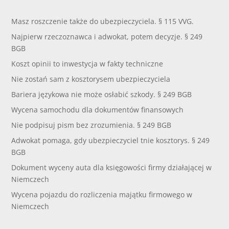
Masz roszczenie także do ubezpieczyciela. § 115 VVG.
Najpierw rzeczoznawca i adwokat, potem decyzje. § 249
BGB
Koszt opinii to inwestycja w fakty techniczne
Nie zostań sam z kosztorysem ubezpieczyciela
Bariera językowa nie może osłabić szkody. § 249 BGB
Wycena samochodu dla dokumentów finansowych
Nie podpisuj pism bez zrozumienia. § 249 BGB
Adwokat pomaga, gdy ubezpieczyciel tnie kosztorys. § 249
BGB
Dokument wyceny auta dla księgowości firmy działającej w
Niemczech
Wycena pojazdu do rozliczenia majątku firmowego w
Niemczech