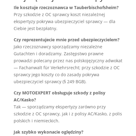
Ile kosztuje rzeczoznawca w Tauberbischofsheim?
Przy szkodzie z OC sprawcy koszt niezależnej
ekspertyzy pokrywa ubezpieczyciel sprawcy — dla
Ciebie jest bezpłatny.
Czy reprezentujecie mnie przed ubezpieczycielem?
Jako rzeczoznawcy sporządzamy niezależne
Gutachten i doradzamy. Zastępstwo prawne
prowadzi polecany przez nas polskojęzyczny adwokat
— Fachanwalt für Verkehrsrecht; przy szkodzie z OC
sprawcy jego koszty co do zasady pokrywa
ubezpieczyciel sprawcy (§ 249 BGB).
Czy MOTOEXPERT obsługuje szkody z polisy
AC/Kasko?
Tak — sporządzamy ekspertyzy zarówno przy
szkodzie z OC sprawcy, jak i z polisy AC/Kasko, z polis
polskich i niemieckich.
Jak szybko wykonacie oględziny?