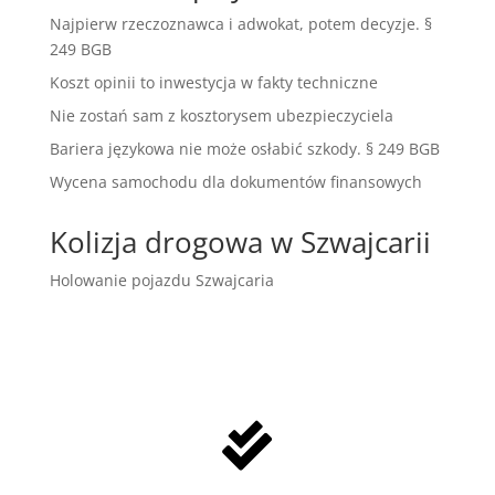
Najpierw rzeczoznawca i adwokat, potem decyzje. §
249 BGB
Koszt opinii to inwestycja w fakty techniczne
Nie zostań sam z kosztorysem ubezpieczyciela
Bariera językowa nie może osłabić szkody. § 249 BGB
Wycena samochodu dla dokumentów finansowych
Kolizja drogowa w Szwajcarii
Holowanie pojazdu Szwajcaria
