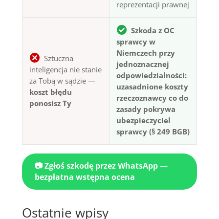
reprezentacji prawnej
Szkoda z OC
sprawcy w
Niemczech przy
Sztuczna
jednoznacznej
inteligencja nie stanie
odpowiedzialności:
za Tobą w sądzie —
uzasadnione koszty
koszt błędu
rzeczoznawcy co do
ponosisz Ty
zasady pokrywa
ubezpieczyciel
sprawcy (§ 249 BGB)
📷 Zgłoś szkodę przez WhatsApp —
bezpłatna wstępna ocena
Ostatnie wpisy