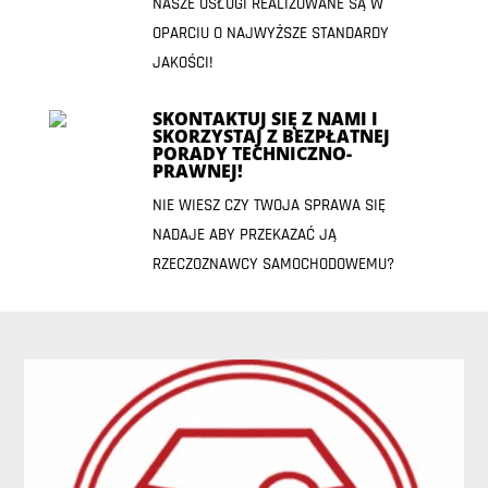
NASZE USŁUGI REALIZOWANE SĄ W
OPARCIU O NAJWYŻSZE STANDARDY
JAKOŚCI!
SKONTAKTUJ SIĘ Z NAMI I
SKORZYSTAJ Z BEZPŁATNEJ
PORADY TECHNICZNO-
PRAWNEJ!
NIE WIESZ CZY TWOJA SPRAWA SIĘ
NADAJE ABY PRZEKAZAĆ JĄ
RZECZOZNAWCY SAMOCHODOWEMU?