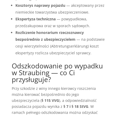
Kosztorys naprawy pojazdu
— akceptowany przez
niemieckie towarzystwa ubezpieczeniowe.
Ekspertyza techniczna
— powypadkowa,
przedzakupowa oraz w sporach sądowych.
Rozliczenie honorarium rzeczoznawcy
bezpośrednio z ubezpieczycielem
— na podstawie
cesji wierzytelności (Abtretungserklärung) koszt
ekspertyzy rozlicza ubezpieczyciel sprawcy.
Odszkodowanie po wypadku
w Straubing — co Ci
przysługuje?
Przy szkodzie z winy innego kierowcy roszczenia
można kierować bezpośrednio do jego
ubezpieczyciela (
§ 115 VVG
), a odpowiedzialność
posiadacza pojazdu wynika z
§ 7 i § 18 StVG
. W
ramach pełnego odszkodowania można odzyskać