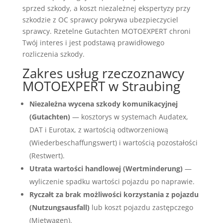
sprzed szkody, a koszt niezależnej ekspertyzy przy
szkodzie z OC sprawcy pokrywa ubezpieczyciel
sprawcy. Rzetelne Gutachten MOTOEXPERT chroni
Twój interes i jest podstawą prawidłowego
rozliczenia szkody.
Zakres usług rzeczoznawcy
MOTOEXPERT w Straubing
Niezależna wycena szkody komunikacyjnej
(Gutachten)
— kosztorys w systemach Audatex,
DAT i Eurotax, z wartością odtworzeniową
(Wiederbeschaffungswert) i wartością pozostałości
(Restwert).
Utrata wartości handlowej (Wertminderung)
—
wyliczenie spadku wartości pojazdu po naprawie.
Ryczałt za brak możliwości korzystania z pojazdu
(Nutzungsausfall)
lub koszt pojazdu zastępczego
(Mietwagen).