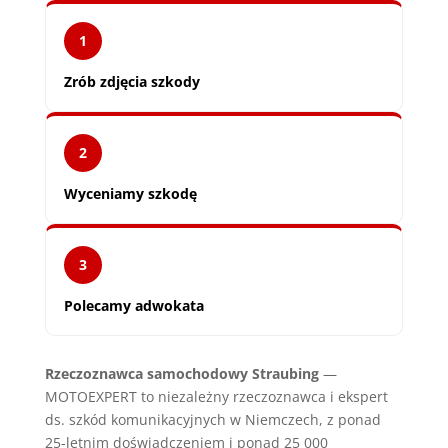
1
Zrób zdjęcia szkody
2
Wyceniamy szkodę
3
Polecamy adwokata
Rzeczoznawca samochodowy Straubing
—
MOTOEXPERT to niezależny rzeczoznawca i ekspert
ds. szkód komunikacyjnych w Niemczech, z ponad
25-letnim doświadczeniem i ponad 25 000