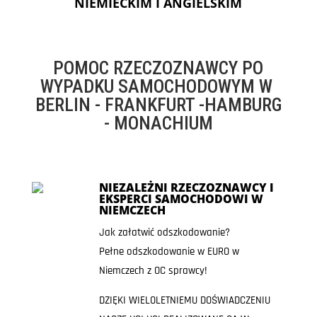
NIEMIECKIM I ANGIELSKIM
POMOC RZECZOZNAWCY PO
WYPADKU SAMOCHODOWYM W
BERLIN - FRANKFURT -HAMBURG
- MONACHIUM
NIEZALEŻNI RZECZOZNAWCY I
EKSPERCI SAMOCHODOWI W
NIEMCZECH
Jak załatwić odszkodowanie?
Pełne odszkodowanie w EURO w
Niemczech z OC sprawcy!
DZIĘKI WIELOLETNIEMU DOŚWIADCZENIU