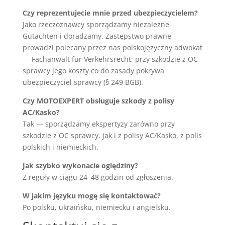
Czy reprezentujecie mnie przed ubezpieczycielem?
Jako rzeczoznawcy sporządzamy niezależne
Gutachten i doradzamy. Zastępstwo prawne
prowadzi polecany przez nas polskojęzyczny adwokat
— Fachanwalt für Verkehrsrecht; przy szkodzie z OC
sprawcy jego koszty co do zasady pokrywa
ubezpieczyciel sprawcy (§ 249 BGB).
Czy MOTOEXPERT obsługuje szkody z polisy
AC/Kasko?
Tak — sporządzamy ekspertyzy zarówno przy
szkodzie z OC sprawcy, jak i z polisy AC/Kasko, z polis
polskich i niemieckich.
Jak szybko wykonacie oględziny?
Z reguły w ciągu 24–48 godzin od zgłoszenia.
W jakim języku mogę się kontaktować?
Po polsku, ukraińsku, niemiecku i angielsku.