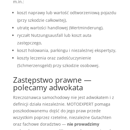
m.in.:
koszt naprawy lub wartość odtworzeniową pojazdu
(przy szkodzie całkowitej),
utratę wartości handlowej (Wertminderung),
ryczałt Nutzungsausfall lub koszt auta
zastępczego,
koszt holowania, parkingu i niezależnej ekspertyzy,
koszty leczenia oraz zadośćuczynienie
(Schmerzensgeld) przy szkodzie osobowej.
Zastępstwo prawne —
polecamy adwokata
Rzeczoznawca samochodowy nie jest adwokatem i z
definicji działa niezależnie. MOTOEXPERT pomaga
poszkodowanemu dojść do jego praw przede
wszystkim poprzez rzetelne, niezależne Gutachten
oraz fachowe doradztwo —
nie prowadzimy