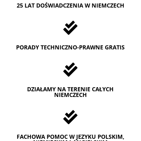
25 LAT DOŚWIADCZENIA W NIEMCZECH

PORADY TECHNICZNO-PRAWNE GRATIS

DZIAŁAMY NA TERENIE CAŁYCH
NIEMCZECH

FACHOWA POMOC W JEZYKU POLSKIM,