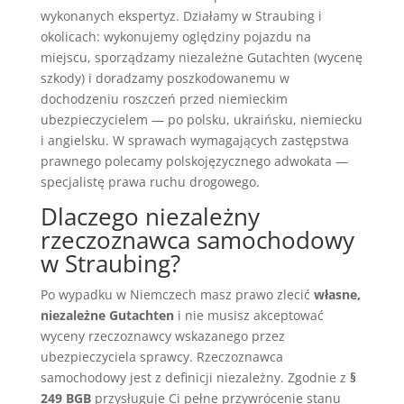
wykonanych ekspertyz. Działamy w Straubing i
okolicach: wykonujemy oględziny pojazdu na
miejscu, sporządzamy niezależne Gutachten (wycenę
szkody) i doradzamy poszkodowanemu w
dochodzeniu roszczeń przed niemieckim
ubezpieczycielem — po polsku, ukraińsku, niemiecku
i angielsku. W sprawach wymagających zastępstwa
prawnego polecamy polskojęzycznego adwokata —
specjalistę prawa ruchu drogowego.
Dlaczego niezależny
rzeczoznawca samochodowy
w Straubing?
Po wypadku w Niemczech masz prawo zlecić
własne,
niezależne Gutachten
i nie musisz akceptować
wyceny rzeczoznawcy wskazanego przez
ubezpieczyciela sprawcy. Rzeczoznawca
samochodowy jest z definicji niezależny. Zgodnie z
§
249 BGB
przysługuje Ci pełne przywrócenie stanu