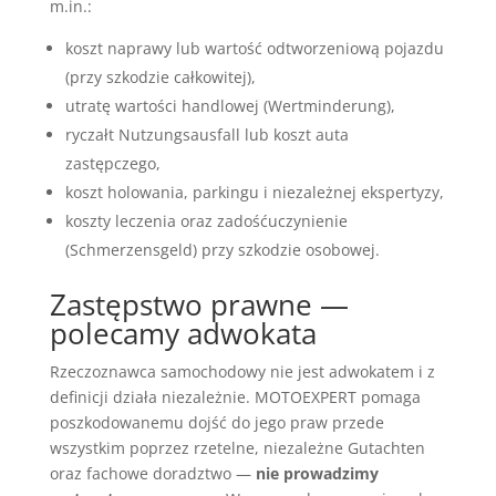
m.in.:
koszt naprawy lub wartość odtworzeniową pojazdu
(przy szkodzie całkowitej),
utratę wartości handlowej (Wertminderung),
ryczałt Nutzungsausfall lub koszt auta
zastępczego,
koszt holowania, parkingu i niezależnej ekspertyzy,
koszty leczenia oraz zadośćuczynienie
(Schmerzensgeld) przy szkodzie osobowej.
Zastępstwo prawne —
polecamy adwokata
Rzeczoznawca samochodowy nie jest adwokatem i z
definicji działa niezależnie. MOTOEXPERT pomaga
poszkodowanemu dojść do jego praw przede
wszystkim poprzez rzetelne, niezależne Gutachten
oraz fachowe doradztwo —
nie prowadzimy