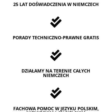
25 LAT DOŚWIADCZENIA W NIEMCZECH

PORADY TECHNICZNO-PRAWNE GRATIS

DZIAŁAMY NA TERENIE CAŁYCH
NIEMCZECH

FACHOWA POMOC W JEZYKU POLSKIM,