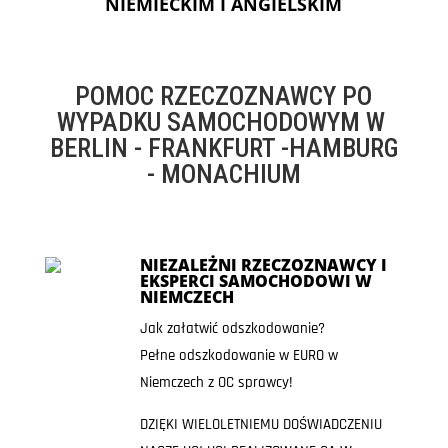
NIEMIECKIM I ANGIELSKIM
POMOC RZECZOZNAWCY PO
WYPADKU SAMOCHODOWYM W
BERLIN - FRANKFURT -HAMBURG
- MONACHIUM
NIEZALEŻNI RZECZOZNAWCY I
EKSPERCI SAMOCHODOWI W
NIEMCZECH
Jak załatwić odszkodowanie?
Pełne odszkodowanie w EURO w
Niemczech z OC sprawcy!
DZIĘKI WIELOLETNIEMU DOŚWIADCZENIU