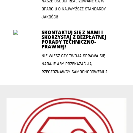
NASZE USŁUGI REALIZOWANE SĄ W
OPARCIU O NAJWYŻSZE STANDARDY
JAKOŚCI!
SKONTAKTUJ SIĘ Z NAMI I
SKORZYSTAJ Z BEZPŁATNEJ
PORADY TECHNICZNO-
PRAWNEJ!
NIE WIESZ CZY TWOJA SPRAWA SIĘ
NADAJE ABY PRZEKAZAĆ JĄ
RZECZOZNAWCY SAMOCHODOWEMU?