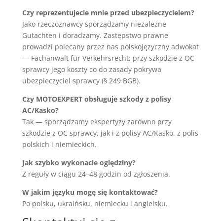
Czy reprezentujecie mnie przed ubezpieczycielem?
Jako rzeczoznawcy sporządzamy niezależne
Gutachten i doradzamy. Zastępstwo prawne
prowadzi polecany przez nas polskojęzyczny adwokat
— Fachanwalt für Verkehrsrecht; przy szkodzie z OC
sprawcy jego koszty co do zasady pokrywa
ubezpieczyciel sprawcy (§ 249 BGB).
Czy MOTOEXPERT obsługuje szkody z polisy
AC/Kasko?
Tak — sporządzamy ekspertyzy zarówno przy
szkodzie z OC sprawcy, jak i z polisy AC/Kasko, z polis
polskich i niemieckich.
Jak szybko wykonacie oględziny?
Z reguły w ciągu 24–48 godzin od zgłoszenia.
W jakim języku mogę się kontaktować?
Po polsku, ukraińsku, niemiecku i angielsku.