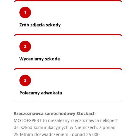
1
Zrób zdjęcia szkody
2
Wyceniamy szkodę
3
Polecamy adwokata
Rzeczoznawca samochodowy Stockach
—
MOTOEXPERT to niezależny rzeczoznawca i ekspert
ds. szkód komunikacyjnych w Niemczech, z ponad
25-letnim doświadczeniem i ponad 25 000