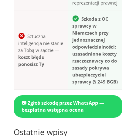
reprezentacji prawnej
Szkoda z OC
sprawcy w
Niemczech przy
Sztuczna
jednoznacznej
inteligencja nie stanie
odpowiedzialności:
za Tobą w sądzie —
uzasadnione koszty
koszt błędu
rzeczoznawcy co do
ponosisz Ty
zasady pokrywa
ubezpieczyciel
sprawcy (§ 249 BGB)
📷 Zgłoś szkodę przez WhatsApp —
bezpłatna wstępna ocena
Ostatnie wpisy