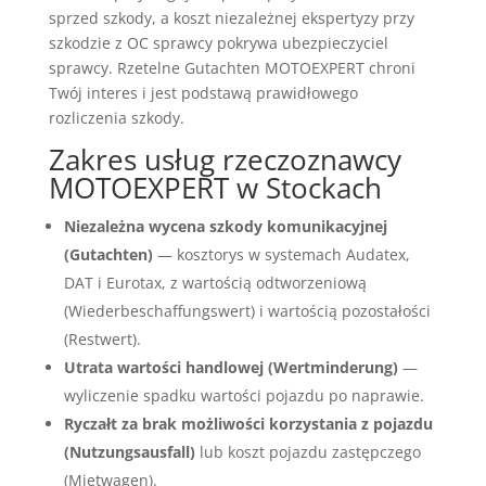
sprzed szkody, a koszt niezależnej ekspertyzy przy
szkodzie z OC sprawcy pokrywa ubezpieczyciel
sprawcy. Rzetelne Gutachten MOTOEXPERT chroni
Twój interes i jest podstawą prawidłowego
rozliczenia szkody.
Zakres usług rzeczoznawcy
MOTOEXPERT w Stockach
Niezależna wycena szkody komunikacyjnej
(Gutachten)
— kosztorys w systemach Audatex,
DAT i Eurotax, z wartością odtworzeniową
(Wiederbeschaffungswert) i wartością pozostałości
(Restwert).
Utrata wartości handlowej (Wertminderung)
—
wyliczenie spadku wartości pojazdu po naprawie.
Ryczałt za brak możliwości korzystania z pojazdu
(Nutzungsausfall)
lub koszt pojazdu zastępczego
(Mietwagen).