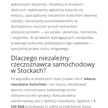
wykonanych ekspertyz. Działamy w Stockach i
okolicach: wykonujemy oględziny pojazdu na
miejscu, sporządzamy niezależne Gutachten (wycenę
szkody) i doradzamy poszkodowanemu w
dochodzeniu roszczeń przed niemieckim
ubezpieczycielem — po polsku, ukraińsku, niemiecku
i angielsku. W sprawach wymagających zastępstwa
prawnego polecamy polskojęzycznego adwokata —
specjalistę prawa ruchu drogowego.
Dlaczego niezależny
rzeczoznawca samochodowy
w Stockach?
Po wypadku w Niemczech masz prawo zlecić
własne,
niezależne Gutachten
i nie musisz akceptować
wyceny rzeczoznawcy wskazanego przez
ubezpieczyciela sprawcy. Rzeczoznawca
samochodowy jest z definicji niezależny. Zgodnie z
§
249 BGB
przysługuje Ci pełne przywrócenie stanu