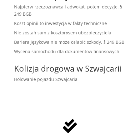
Najpierw rzeczoznawca i adwokat, potem decyzje. §
249 BGB
Koszt opinii to inwestycja w fakty techniczne
Nie zostań sam z kosztorysem ubezpieczyciela
Bariera językowa nie może osłabić szkody. § 249 BGB
Wycena samochodu dla dokumentów finansowych
Kolizja drogowa w Szwajcarii
Holowanie pojazdu Szwajcaria
