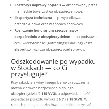
Kosztorys naprawy pojazdu
— akceptowany przez
niemieckie towarzystwa ubezpieczeniowe.
Ekspertyza techniczna
— powypadkowa,
przedzakupowa oraz w sporach sądowych.
Rozliczenie honorarium rzeczoznawcy
bezpośrednio z ubezpieczycielem
— na podstawie
cesji wierzytelności (Abtretungserklärung) koszt
ekspertyzy rozlicza ubezpieczyciel sprawcy.
Odszkodowanie po wypadku
w Stockach — co Ci
przysługuje?
Przy szkodzie z winy innego kierowcy roszczenia
można kierować bezpośrednio do jego
ubezpieczyciela (
§ 115 VVG
), a odpowiedzialność
posiadacza pojazdu wynika z
§ 7 i § 18 StVG
. W
ramach pełnego odszkodowania można odzyskać