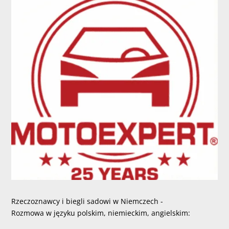
Rzeczoznawcy i biegli sadowi w Niemczech -
Rozmowa w języku polskim, niemieckim, angielskim: