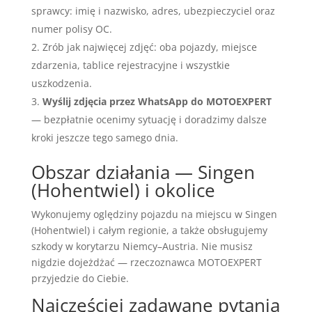
sprawcy: imię i nazwisko, adres, ubezpieczyciel oraz
numer polisy OC.
Zrób jak najwięcej zdjęć: oba pojazdy, miejsce
zdarzenia, tablice rejestracyjne i wszystkie
uszkodzenia.
Wyślij zdjęcia przez WhatsApp do MOTOEXPERT
— bezpłatnie ocenimy sytuację i doradzimy dalsze
kroki jeszcze tego samego dnia.
Obszar działania — Singen
(Hohentwiel) i okolice
Wykonujemy oględziny pojazdu na miejscu w Singen
(Hohentwiel) i całym regionie, a także obsługujemy
szkody w korytarzu Niemcy–Austria. Nie musisz
nigdzie dojeżdżać — rzeczoznawca MOTOEXPERT
przyjedzie do Ciebie.
Najczęściej zadawane pytania