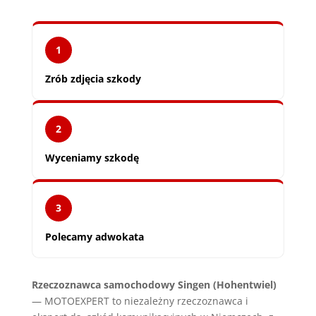
1
Zrób zdjęcia szkody
2
Wyceniamy szkodę
3
Polecamy adwokata
Rzeczoznawca samochodowy Singen (Hohentwiel)
— MOTOEXPERT to niezależny rzeczoznawca i