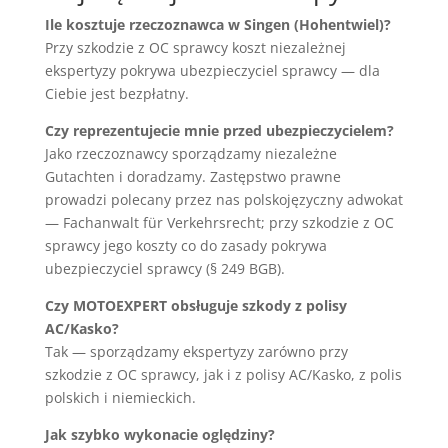
Ile kosztuje rzeczoznawca w Singen (Hohentwiel)?
Przy szkodzie z OC sprawcy koszt niezależnej
ekspertyzy pokrywa ubezpieczyciel sprawcy — dla
Ciebie jest bezpłatny.
Czy reprezentujecie mnie przed ubezpieczycielem?
Jako rzeczoznawcy sporządzamy niezależne
Gutachten i doradzamy. Zastępstwo prawne
prowadzi polecany przez nas polskojęzyczny adwokat
— Fachanwalt für Verkehrsrecht; przy szkodzie z OC
sprawcy jego koszty co do zasady pokrywa
ubezpieczyciel sprawcy (§ 249 BGB).
Czy MOTOEXPERT obsługuje szkody z polisy
AC/Kasko?
Tak — sporządzamy ekspertyzy zarówno przy
szkodzie z OC sprawcy, jak i z polisy AC/Kasko, z polis
polskich i niemieckich.
Jak szybko wykonacie oględziny?