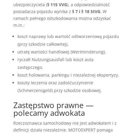
ubezpieczyciela (
§ 115 VVG
), a odpowiedzialność
posiadacza pojazdu wynika z
§ 7 i § 18 StVG
. W
ramach pełnego odszkodowania można odzyskać
m.in.:
koszt naprawy lub wartość odtworzeniową pojazdu
(przy szkodzie całkowitej),
utratę wartości handlowej (Wertminderung),
ryczałt Nutzungsausfall lub koszt auta
zastępczego,
koszt holowania, parkingu i niezależnej ekspertyzy,
koszty leczenia oraz zadośćuczynienie
(Schmerzensgeld) przy szkodzie osobowej.
Zastępstwo prawne —
polecamy adwokata
Rzeczoznawca samochodowy nie jest adwokatem i z
definicji działa niezależnie. MOTOEXPERT pomaga