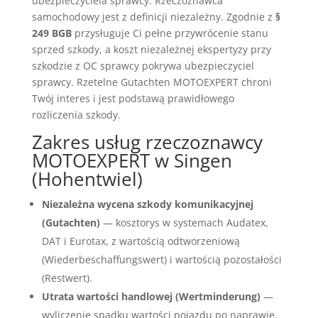
ubezpieczyciela sprawcy. Rzeczoznawca
samochodowy jest z definicji niezależny. Zgodnie z
§
249 BGB
przysługuje Ci pełne przywrócenie stanu
sprzed szkody, a koszt niezależnej ekspertyzy przy
szkodzie z OC sprawcy pokrywa ubezpieczyciel
sprawcy. Rzetelne Gutachten MOTOEXPERT chroni
Twój interes i jest podstawą prawidłowego
rozliczenia szkody.
Zakres usług rzeczoznawcy
MOTOEXPERT w Singen
(Hohentwiel)
Niezależna wycena szkody komunikacyjnej
(Gutachten)
— kosztorys w systemach Audatex,
DAT i Eurotax, z wartością odtworzeniową
(Wiederbeschaffungswert) i wartością pozostałości
(Restwert).
Utrata wartości handlowej (Wertminderung)
—
wyliczenie spadku wartości pojazdu po naprawie.