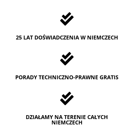

25 LAT DOŚWIADCZENIA W NIEMCZECH

PORADY TECHNICZNO-PRAWNE GRATIS

DZIAŁAMY NA TERENIE CAŁYCH
NIEMCZECH