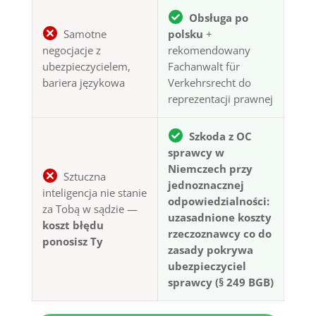
Obsługa po
Samotne
polsku
+
negocjacje z
rekomendowany
ubezpieczycielem,
Fachanwalt für
bariera językowa
Verkehrsrecht do
reprezentacji prawnej
Szkoda z OC
sprawcy w
Niemczech przy
Sztuczna
jednoznacznej
inteligencja nie stanie
odpowiedzialności:
za Tobą w sądzie —
uzasadnione koszty
koszt błędu
rzeczoznawcy co do
ponosisz Ty
zasady pokrywa
ubezpieczyciel
sprawcy (§ 249 BGB)