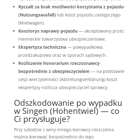
Ryczałt za brak możliwości korzystania z pojazdu
(Nutzungsausfall)
lub koszt pojazdu zastępczego
(Mietwagen).
Kosztorys naprawy pojazdu
— akceptowany przez
niemieckie towarzystwa ubezpieczeniowe.
Ekspertyza techniczna
— powypadkowa,
przedzakupowa oraz w sporach sądowych.
Rozliczenie honorarium rzeczoznawcy
bezpośrednio z ubezpieczycielem
— na podstawie
cesji wierzytelności (Abtretungserklärung) koszt
ekspertyzy rozlicza ubezpieczyciel sprawcy.
Odszkodowanie po wypadku
w Singen (Hohentwiel) — co
Ci przysługuje?
Przy szkodzie z winy innego kierowcy roszczenia
można kierować bezpośrednio do jego