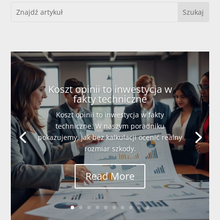
Koszt opinii to inwestycja w
fakty techniczne
Koszt opinii to inwestycja w fakty
techniczne. W naszym poradniku
pokazujemy, jak bez kalkulacji ocenić realny
rozmiar szkody.
Read More