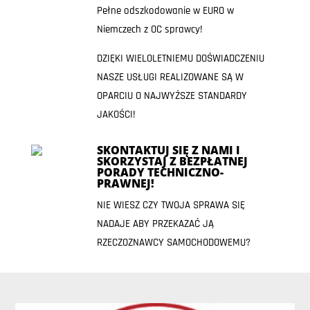
Pełne odszkodowanie w EURO w
Niemczech z OC sprawcy!
DZIĘKI WIELOLETNIEMU DOŚWIADCZENIU
NASZE USŁUGI REALIZOWANE SĄ W
OPARCIU O NAJWYŻSZE STANDARDY
JAKOŚCI!
SKONTAKTUJ SIĘ Z NAMI I
SKORZYSTAJ Z BEZPŁATNEJ
PORADY TECHNICZNO-
PRAWNEJ!
NIE WIESZ CZY TWOJA SPRAWA SIĘ
NADAJE ABY PRZEKAZAĆ JĄ
RZECZOZNAWCY SAMOCHODOWEMU?