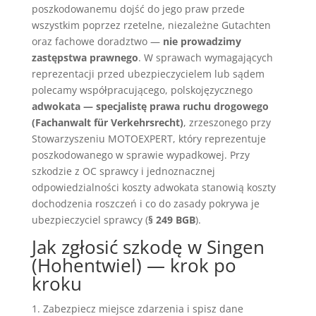
poszkodowanemu dojść do jego praw przede
wszystkim poprzez rzetelne, niezależne Gutachten
oraz fachowe doradztwo —
nie prowadzimy
zastępstwa prawnego
. W sprawach wymagających
reprezentacji przed ubezpieczycielem lub sądem
polecamy współpracującego, polskojęzycznego
adwokata — specjalistę prawa ruchu drogowego
(Fachanwalt für Verkehrsrecht)
, zrzeszonego przy
Stowarzyszeniu MOTOEXPERT, który reprezentuje
poszkodowanego w sprawie wypadkowej. Przy
szkodzie z OC sprawcy i jednoznacznej
odpowiedzialności koszty adwokata stanowią koszty
dochodzenia roszczeń i co do zasady pokrywa je
ubezpieczyciel sprawcy (
§ 249 BGB
).
Jak zgłosić szkodę w Singen
(Hohentwiel) — krok po
kroku
Zabezpiecz miejsce zdarzenia i spisz dane