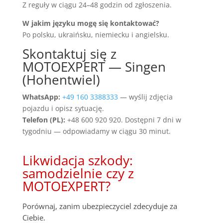
Z reguły w ciągu 24–48 godzin od zgłoszenia.
W jakim języku mogę się kontaktować?
Po polsku, ukraińsku, niemiecku i angielsku.
Skontaktuj się z
MOTOEXPERT — Singen
(Hohentwiel)
WhatsApp:
+49 160 3388333
— wyślij zdjęcia
pojazdu i opisz sytuację.
Telefon (PL):
+48 600 920 920. Dostępni 7 dni w
tygodniu — odpowiadamy w ciągu 30 minut.
Likwidacja szkody:
samodzielnie czy z
MOTOEXPERT?
Porównaj, zanim ubezpieczyciel zdecyduje za
Ciebie.