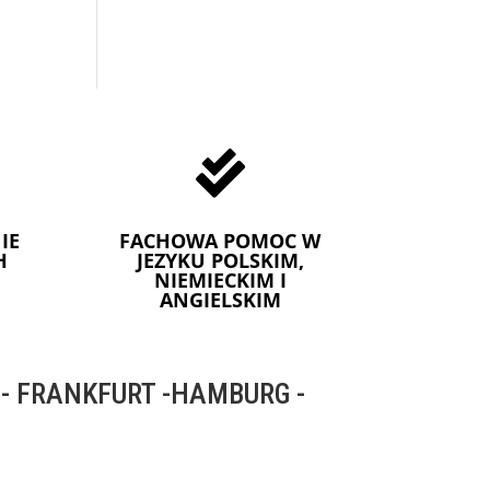

IE
FACHOWA POMOC W
H
JEZYKU POLSKIM,
NIEMIECKIM I
ANGIELSKIM
 FRANKFURT -HAMBURG -