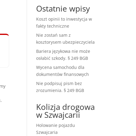
Ostatnie wpisy
Koszt opinii to inwestycja w
fakty techniczne
Nie zostań sam z
kosztorysem ubezpieczyciela
Bariera językowa nie może
osłabić szkody. § 249 BGB
Wycena samochodu dla
dokumentów finansowych
Nie podpisuj pism bez
amy
zrozumienia. § 249 BGB
,
Kolizja drogowa
w Szwajcarii
Holowanie pojazdu
Szwajcaria