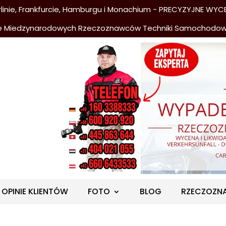
nie, Frankfurcie, Hamburgu i Monachium - PRECYZYJNE WYCE
e Miedzynarodowych Rzeczoznawców Techniki Samochodo
OPINIE KLIENTÓW
FOTO
BLOG
RZECZOZN