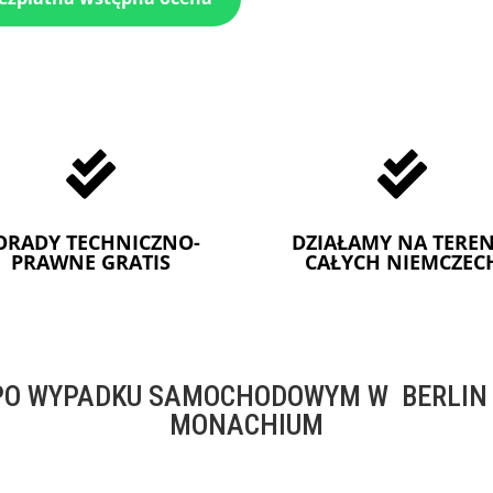


ORADY TECHNICZNO-
DZIAŁAMY NA TEREN
PRAWNE GRATIS
CAŁYCH NIEMCZEC
O WYPADKU SAMOCHODOWYM W BERLIN -
MONACHIUM