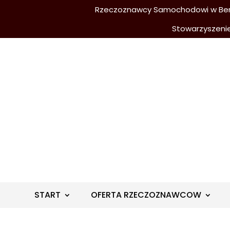
Rzeczoznawcy Samochodowi w Berli
Stowarzyszeni
START
OFERTA RZECZOZNAWCOW