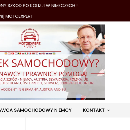
NY SZKOD PO KOLIZJI W NIMECZECH !
wej MOTOEXPERT
AWCA SAMOCHODOWY NIEMCY
KONTAKT