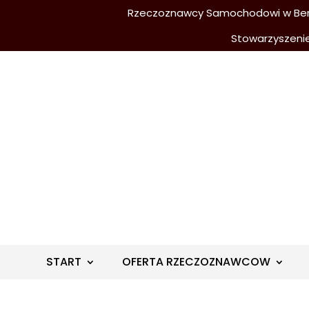
Rzeczoznawcy Samochodowi w Berli
Stowarzyszeni
START
OFERTA RZECZOZNAWCOW