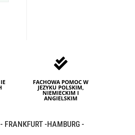

IE
FACHOWA POMOC W
H
JEZYKU POLSKIM,
NIEMIECKIM I
ANGIELSKIM
 FRANKFURT -HAMBURG -