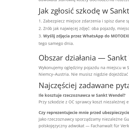
Jak zgłosić szkodę w San
Zabezpiecz miejsce zdarzenia i spisz dane s
Zrób jak najwięcej zdjęć: oba pojazdy, miejs
Wyślij zdjęcia przez WhatsApp do MOTOE
tego samego dnia.
Obszar działania — Sankt 
Wykonujemy oględziny pojazdu na miejscu w Sa
Niemcy–Austria. Nie musisz nigdzie dojeżdża
Najczęściej zadawane pyt
Ile kosztuje rzeczoznawca w Sankt Wendel?
Przy szkodzie z OC sprawcy koszt niezależnej 
Czy reprezentujecie mnie przed ubezpieczyci
Jako rzeczoznawcy sporządzamy niezależne Gu
polskojęzyczny adwokat — Fachanwalt für Verke