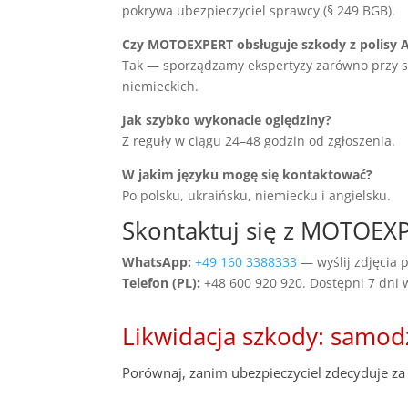
pokrywa ubezpieczyciel sprawcy (§ 249 BGB).
Czy MOTOEXPERT obsługuje szkody z polisy 
Tak — sporządzamy ekspertyzy zarówno przy szko
niemieckich.
Jak szybko wykonacie oględziny?
Z reguły w ciągu 24–48 godzin od zgłoszenia.
W jakim języku mogę się kontaktować?
Po polsku, ukraińsku, niemiecku i angielsku.
Skontaktuj się z MOTOEX
WhatsApp:
+49 160 3388333
— wyślij zdjęcia p
Telefon (PL):
+48 600 920 920. Dostępni 7 dni
Likwidacja szkody: samod
Porównaj, zanim ubezpieczyciel zdecyduje za 