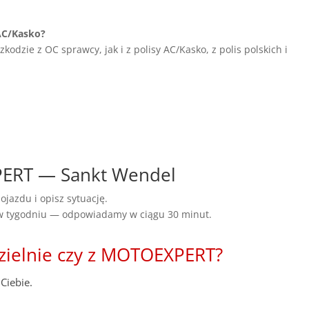
AC/Kasko?
dzie z OC sprawcy, jak i z polisy AC/Kasko, z polis polskich i
PERT — Sankt Wendel
ojazdu i opisz sytuację.
 w tygodniu — odpowiadamy w ciągu 30 minut.
zielnie czy z MOTOEXPERT?
Ciebie.