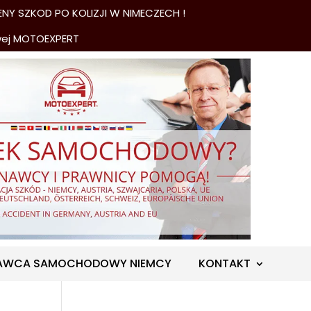
NY SZKOD PO KOLIZJI W NIMECZECH !
wej MOTOEXPERT
AWCA SAMOCHODOWY NIEMCY
KONTAKT