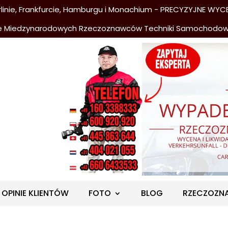
nie, Frankfurcie, Hamburgu i Monachium - PRECYZYJNE WYCE
e Miedzynarodowych Rzeczoznawców Techniki Samochodo
OPINIE KLIENTÓW
FOTO
BLOG
RZECZOZN