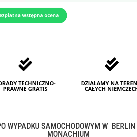
bezpłatna wstępna ocena


ORADY TECHNICZNO-
DZIAŁAMY NA TEREN
PRAWNE GRATIS
CAŁYCH NIEMCZEC
O WYPADKU SAMOCHODOWYM W BERLIN -
MONACHIUM