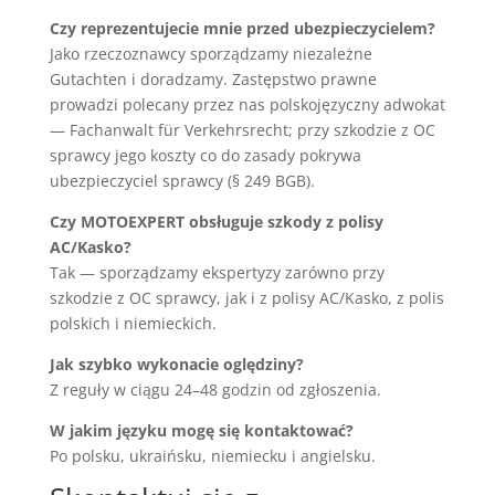
Czy reprezentujecie mnie przed ubezpieczycielem?
Jako rzeczoznawcy sporządzamy niezależne
Gutachten i doradzamy. Zastępstwo prawne
prowadzi polecany przez nas polskojęzyczny adwokat
— Fachanwalt für Verkehrsrecht; przy szkodzie z OC
sprawcy jego koszty co do zasady pokrywa
ubezpieczyciel sprawcy (§ 249 BGB).
Czy MOTOEXPERT obsługuje szkody z polisy
AC/Kasko?
Tak — sporządzamy ekspertyzy zarówno przy
szkodzie z OC sprawcy, jak i z polisy AC/Kasko, z polis
polskich i niemieckich.
Jak szybko wykonacie oględziny?
Z reguły w ciągu 24–48 godzin od zgłoszenia.
W jakim języku mogę się kontaktować?
Po polsku, ukraińsku, niemiecku i angielsku.