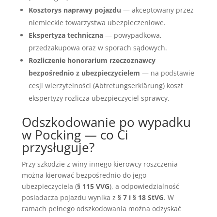
Kosztorys naprawy pojazdu
— akceptowany przez
niemieckie towarzystwa ubezpieczeniowe.
Ekspertyza techniczna
— powypadkowa,
przedzakupowa oraz w sporach sądowych.
Rozliczenie honorarium rzeczoznawcy
bezpośrednio z ubezpieczycielem
— na podstawie
cesji wierzytelności (Abtretungserklärung) koszt
ekspertyzy rozlicza ubezpieczyciel sprawcy.
Odszkodowanie po wypadku
w Pocking — co Ci
przysługuje?
Przy szkodzie z winy innego kierowcy roszczenia
można kierować bezpośrednio do jego
ubezpieczyciela (
§ 115 VVG
), a odpowiedzialność
posiadacza pojazdu wynika z
§ 7 i § 18 StVG
. W
ramach pełnego odszkodowania można odzyskać