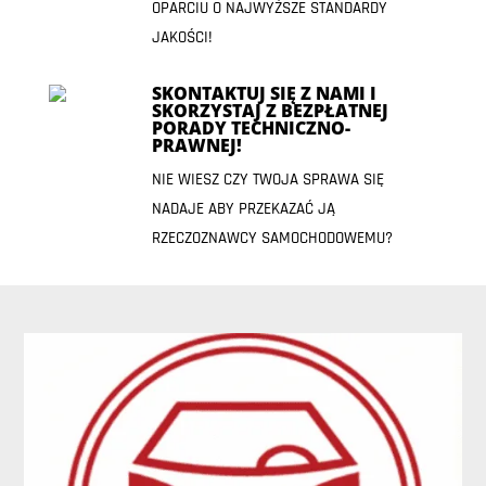
OPARCIU O NAJWYŻSZE STANDARDY
JAKOŚCI!
SKONTAKTUJ SIĘ Z NAMI I
SKORZYSTAJ Z BEZPŁATNEJ
PORADY TECHNICZNO-
PRAWNEJ!
NIE WIESZ CZY TWOJA SPRAWA SIĘ
NADAJE ABY PRZEKAZAĆ JĄ
RZECZOZNAWCY SAMOCHODOWEMU?