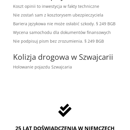
Koszt opinii to inwestycja w fakty techniczne
Nie zostań sam z kosztorysem ubezpieczyciela
Bariera językowa nie może osłabić szkody. § 249 BGB
Wycena samochodu dla dokumentów finansowych
Nie podpisuj pism bez zrozumienia. § 249 BGB
Kolizja drogowa w Szwajcarii
Holowanie pojazdu Szwajcaria

25 LAT DOŚWIADCZENIA W NIEMCZECH