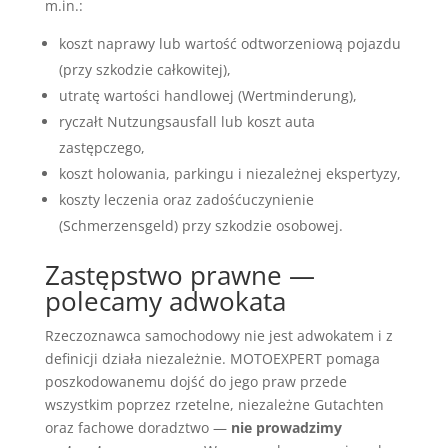
m.in.:
koszt naprawy lub wartość odtworzeniową pojazdu
(przy szkodzie całkowitej),
utratę wartości handlowej (Wertminderung),
ryczałt Nutzungsausfall lub koszt auta
zastępczego,
koszt holowania, parkingu i niezależnej ekspertyzy,
koszty leczenia oraz zadośćuczynienie
(Schmerzensgeld) przy szkodzie osobowej.
Zastępstwo prawne —
polecamy adwokata
Rzeczoznawca samochodowy nie jest adwokatem i z
definicji działa niezależnie. MOTOEXPERT pomaga
poszkodowanemu dojść do jego praw przede
wszystkim poprzez rzetelne, niezależne Gutachten
oraz fachowe doradztwo —
nie prowadzimy