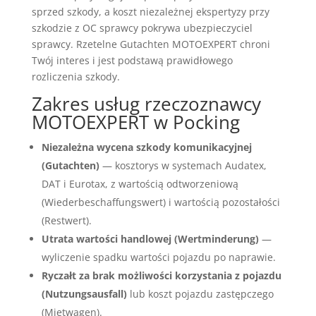
sprzed szkody, a koszt niezależnej ekspertyzy przy
szkodzie z OC sprawcy pokrywa ubezpieczyciel
sprawcy. Rzetelne Gutachten MOTOEXPERT chroni
Twój interes i jest podstawą prawidłowego
rozliczenia szkody.
Zakres usług rzeczoznawcy
MOTOEXPERT w Pocking
Niezależna wycena szkody komunikacyjnej
(Gutachten)
— kosztorys w systemach Audatex,
DAT i Eurotax, z wartością odtworzeniową
(Wiederbeschaffungswert) i wartością pozostałości
(Restwert).
Utrata wartości handlowej (Wertminderung)
—
wyliczenie spadku wartości pojazdu po naprawie.
Ryczałt za brak możliwości korzystania z pojazdu
(Nutzungsausfall)
lub koszt pojazdu zastępczego
(Mietwagen).