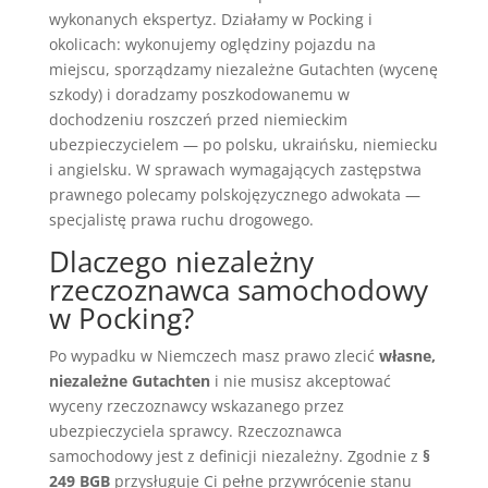
wykonanych ekspertyz. Działamy w Pocking i
okolicach: wykonujemy oględziny pojazdu na
miejscu, sporządzamy niezależne Gutachten (wycenę
szkody) i doradzamy poszkodowanemu w
dochodzeniu roszczeń przed niemieckim
ubezpieczycielem — po polsku, ukraińsku, niemiecku
i angielsku. W sprawach wymagających zastępstwa
prawnego polecamy polskojęzycznego adwokata —
specjalistę prawa ruchu drogowego.
Dlaczego niezależny
rzeczoznawca samochodowy
w Pocking?
Po wypadku w Niemczech masz prawo zlecić
własne,
niezależne Gutachten
i nie musisz akceptować
wyceny rzeczoznawcy wskazanego przez
ubezpieczyciela sprawcy. Rzeczoznawca
samochodowy jest z definicji niezależny. Zgodnie z
§
249 BGB
przysługuje Ci pełne przywrócenie stanu