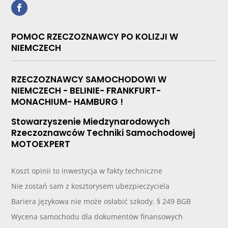
POMOC RZECZOZNAWCY PO KOLIZJI W
NIEMCZECH
RZECZOZNAWCY SAMOCHODOWI W
NIEMCZECH - BELINIE- FRANKFURT-
MONACHIUM- HAMBURG !
Stowarzyszenie Miedzynarodowych
Rzeczoznawców Techniki Samochodowej
MOTOEXPERT
Koszt opinii to inwestycja w fakty techniczne
Nie zostań sam z kosztorysem ubezpieczyciela
Bariera językowa nie może osłabić szkody. § 249 BGB
Wycena samochodu dla dokumentów finansowych