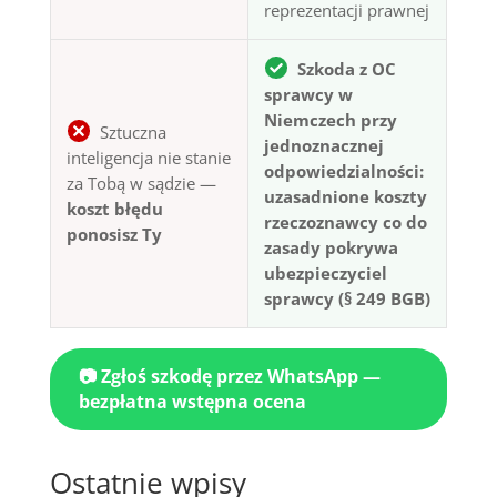
reprezentacji prawnej
Szkoda z OC
sprawcy w
Niemczech przy
Sztuczna
jednoznacznej
inteligencja nie stanie
odpowiedzialności:
za Tobą w sądzie —
uzasadnione koszty
koszt błędu
rzeczoznawcy co do
ponosisz Ty
zasady pokrywa
ubezpieczyciel
sprawcy (§ 249 BGB)
📷 Zgłoś szkodę przez WhatsApp —
bezpłatna wstępna ocena
Ostatnie wpisy