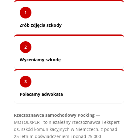
1
Zrób zdjęcia szkody
2
Wyceniamy szkodę
3
Polecamy adwokata
Rzeczoznawca samochodowy Pocking
—
MOTOEXPERT to niezależny rzeczoznawca i ekspert
ds. szkód komunikacyjnych w Niemczech, z ponad
25-letnim doświadczeniem i ponad 25 000