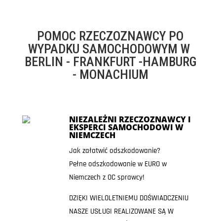
POMOC RZECZOZNAWCY PO
WYPADKU SAMOCHODOWYM W
BERLIN - FRANKFURT -HAMBURG
- MONACHIUM
NIEZALEŻNI RZECZOZNAWCY I
EKSPERCI SAMOCHODOWI W
NIEMCZECH
Jak załatwić odszkodowanie?
Pełne odszkodowanie w EURO w
Niemczech z OC sprawcy!
DZIĘKI WIELOLETNIEMU DOŚWIADCZENIU
NASZE USŁUGI REALIZOWANE SĄ W