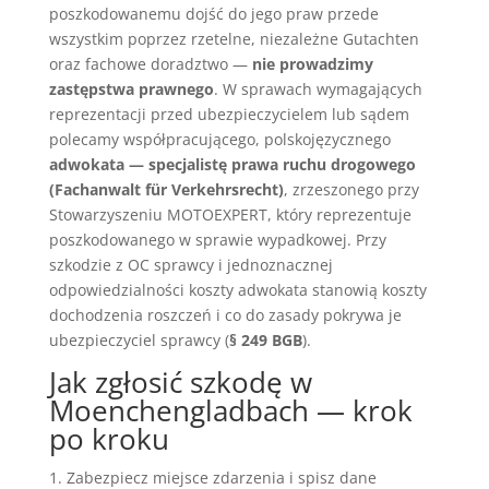
poszkodowanemu dojść do jego praw przede
wszystkim poprzez rzetelne, niezależne Gutachten
oraz fachowe doradztwo —
nie prowadzimy
zastępstwa prawnego
. W sprawach wymagających
reprezentacji przed ubezpieczycielem lub sądem
polecamy współpracującego, polskojęzycznego
adwokata — specjalistę prawa ruchu drogowego
(Fachanwalt für Verkehrsrecht)
, zrzeszonego przy
Stowarzyszeniu MOTOEXPERT, który reprezentuje
poszkodowanego w sprawie wypadkowej. Przy
szkodzie z OC sprawcy i jednoznacznej
odpowiedzialności koszty adwokata stanowią koszty
dochodzenia roszczeń i co do zasady pokrywa je
ubezpieczyciel sprawcy (
§ 249 BGB
).
Jak zgłosić szkodę w
Moenchengladbach — krok
po kroku
Zabezpiecz miejsce zdarzenia i spisz dane