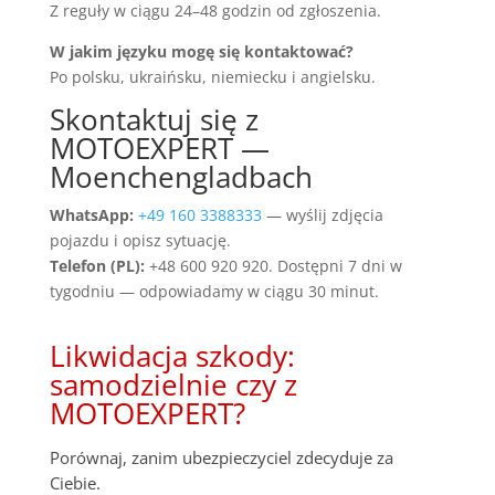
Z reguły w ciągu 24–48 godzin od zgłoszenia.
W jakim języku mogę się kontaktować?
Po polsku, ukraińsku, niemiecku i angielsku.
Skontaktuj się z
MOTOEXPERT —
Moenchengladbach
WhatsApp:
+49 160 3388333
— wyślij zdjęcia
pojazdu i opisz sytuację.
Telefon (PL):
+48 600 920 920. Dostępni 7 dni w
tygodniu — odpowiadamy w ciągu 30 minut.
Likwidacja szkody:
samodzielnie czy z
MOTOEXPERT?
Porównaj, zanim ubezpieczyciel zdecyduje za
Ciebie.