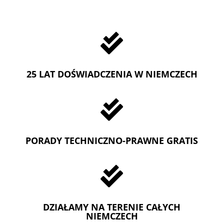

25 LAT DOŚWIADCZENIA W NIEMCZECH

PORADY TECHNICZNO-PRAWNE GRATIS

DZIAŁAMY NA TERENIE CAŁYCH
NIEMCZECH