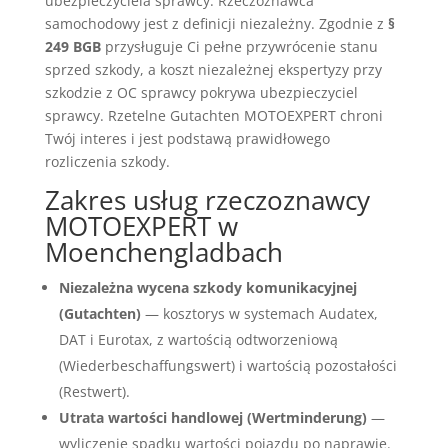
ubezpieczyciela sprawcy. Rzeczoznawca
samochodowy jest z definicji niezależny. Zgodnie z
§
249 BGB
przysługuje Ci pełne przywrócenie stanu
sprzed szkody, a koszt niezależnej ekspertyzy przy
szkodzie z OC sprawcy pokrywa ubezpieczyciel
sprawcy. Rzetelne Gutachten MOTOEXPERT chroni
Twój interes i jest podstawą prawidłowego
rozliczenia szkody.
Zakres usług rzeczoznawcy
MOTOEXPERT w
Moenchengladbach
Niezależna wycena szkody komunikacyjnej
(Gutachten)
— kosztorys w systemach Audatex,
DAT i Eurotax, z wartością odtworzeniową
(Wiederbeschaffungswert) i wartością pozostałości
(Restwert).
Utrata wartości handlowej (Wertminderung)
—
wyliczenie spadku wartości pojazdu po naprawie.