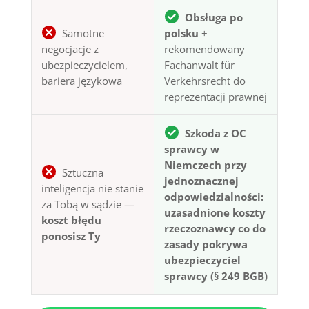
Obsługa po
Samotne
polsku
+
negocjacje z
rekomendowany
ubezpieczycielem,
Fachanwalt für
bariera językowa
Verkehrsrecht do
reprezentacji prawnej
Szkoda z OC
sprawcy w
Niemczech przy
Sztuczna
jednoznacznej
inteligencja nie stanie
odpowiedzialności:
za Tobą w sądzie —
uzasadnione koszty
koszt błędu
rzeczoznawcy co do
ponosisz Ty
zasady pokrywa
ubezpieczyciel
sprawcy (§ 249 BGB)