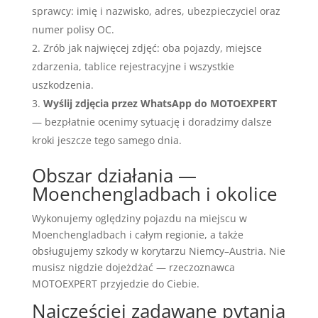
sprawcy: imię i nazwisko, adres, ubezpieczyciel oraz
numer polisy OC.
Zrób jak najwięcej zdjęć: oba pojazdy, miejsce
zdarzenia, tablice rejestracyjne i wszystkie
uszkodzenia.
Wyślij zdjęcia przez WhatsApp do MOTOEXPERT
— bezpłatnie ocenimy sytuację i doradzimy dalsze
kroki jeszcze tego samego dnia.
Obszar działania —
Moenchengladbach i okolice
Wykonujemy oględziny pojazdu na miejscu w
Moenchengladbach i całym regionie, a także
obsługujemy szkody w korytarzu Niemcy–Austria. Nie
musisz nigdzie dojeżdżać — rzeczoznawca
MOTOEXPERT przyjedzie do Ciebie.
Najczęściej zadawane pytania