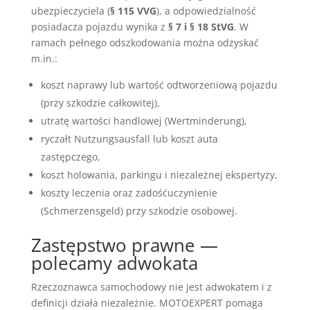
ubezpieczyciela (
§ 115 VVG
), a odpowiedzialność
posiadacza pojazdu wynika z
§ 7 i § 18 StVG
. W
ramach pełnego odszkodowania można odzyskać
m.in.:
koszt naprawy lub wartość odtworzeniową pojazdu
(przy szkodzie całkowitej),
utratę wartości handlowej (Wertminderung),
ryczałt Nutzungsausfall lub koszt auta
zastępczego,
koszt holowania, parkingu i niezależnej ekspertyzy,
koszty leczenia oraz zadośćuczynienie
(Schmerzensgeld) przy szkodzie osobowej.
Zastępstwo prawne —
polecamy adwokata
Rzeczoznawca samochodowy nie jest adwokatem i z
definicji działa niezależnie. MOTOEXPERT pomaga