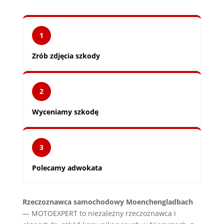
1
Zrób zdjęcia szkody
2
Wyceniamy szkodę
3
Polecamy adwokata
Rzeczoznawca samochodowy Moenchengladbach
— MOTOEXPERT to niezależny rzeczoznawca i