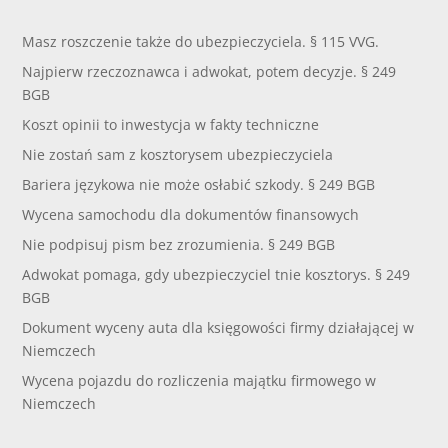
Masz roszczenie także do ubezpieczyciela. § 115 VVG.
Najpierw rzeczoznawca i adwokat, potem decyzje. § 249
BGB
Koszt opinii to inwestycja w fakty techniczne
Nie zostań sam z kosztorysem ubezpieczyciela
Bariera językowa nie może osłabić szkody. § 249 BGB
Wycena samochodu dla dokumentów finansowych
Nie podpisuj pism bez zrozumienia. § 249 BGB
Adwokat pomaga, gdy ubezpieczyciel tnie kosztorys. § 249
BGB
Dokument wyceny auta dla księgowości firmy działającej w
Niemczech
Wycena pojazdu do rozliczenia majątku firmowego w
Niemczech