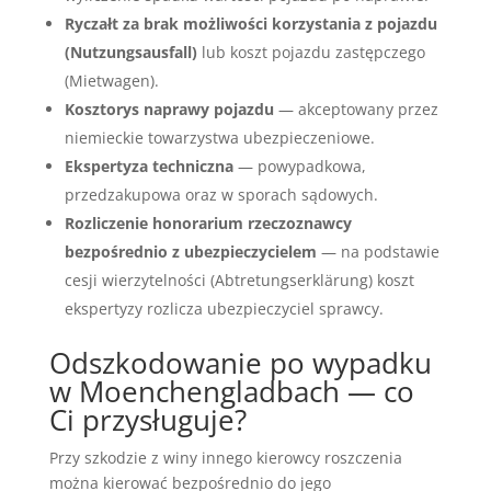
Ryczałt za brak możliwości korzystania z pojazdu
(Nutzungsausfall)
lub koszt pojazdu zastępczego
(Mietwagen).
Kosztorys naprawy pojazdu
— akceptowany przez
niemieckie towarzystwa ubezpieczeniowe.
Ekspertyza techniczna
— powypadkowa,
przedzakupowa oraz w sporach sądowych.
Rozliczenie honorarium rzeczoznawcy
bezpośrednio z ubezpieczycielem
— na podstawie
cesji wierzytelności (Abtretungserklärung) koszt
ekspertyzy rozlicza ubezpieczyciel sprawcy.
Odszkodowanie po wypadku
w Moenchengladbach — co
Ci przysługuje?
Przy szkodzie z winy innego kierowcy roszczenia
można kierować bezpośrednio do jego