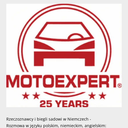
Rzeczoznawcy i biegli sadowi w Niemczech -
Rozmowa w języku polskim, niemieckim, angielskim: