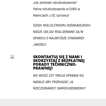
Jak załatwić odszkodowanie?
Pełne odszkodowanie w EURO w
Niemczech z OC sprawcy!
DZIĘKI WIELOLETNIEMU DOŚWIADCZENIU
NASZE USŁUGI REALIZOWANE SĄ W
OPARCIU O NAJWYŻSZE STANDARDY
JAKOŚCI!
SKONTAKTUJ SIĘ Z NAMI I
SKORZYSTAJ Z BEZPŁATNEJ
PORADY TECHNICZNO-
PRAWNEJ!
NIE WIESZ CZY TWOJA SPRAWA SIĘ
NADAJE ABY PRZEKAZAĆ JĄ
RZECZOZNAWCY SAMOCHODOWEMU?