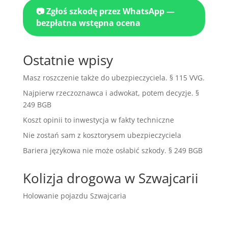
📷 Zgłoś szkodę przez WhatsApp —
bezpłatna wstępna ocena
Ostatnie wpisy
Masz roszczenie także do ubezpieczyciela. § 115 VVG.
Najpierw rzeczoznawca i adwokat, potem decyzje. §
249 BGB
Koszt opinii to inwestycja w fakty techniczne
Nie zostań sam z kosztorysem ubezpieczyciela
Bariera językowa nie może osłabić szkody. § 249 BGB
Kolizja drogowa w Szwajcarii
Holowanie pojazdu Szwajcaria