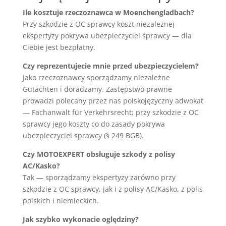
Ile kosztuje rzeczoznawca w Moenchengladbach?
Przy szkodzie z OC sprawcy koszt niezależnej
ekspertyzy pokrywa ubezpieczyciel sprawcy — dla
Ciebie jest bezpłatny.
Czy reprezentujecie mnie przed ubezpieczycielem?
Jako rzeczoznawcy sporządzamy niezależne
Gutachten i doradzamy. Zastępstwo prawne
prowadzi polecany przez nas polskojęzyczny adwokat
— Fachanwalt für Verkehrsrecht; przy szkodzie z OC
sprawcy jego koszty co do zasady pokrywa
ubezpieczyciel sprawcy (§ 249 BGB).
Czy MOTOEXPERT obsługuje szkody z polisy
AC/Kasko?
Tak — sporządzamy ekspertyzy zarówno przy
szkodzie z OC sprawcy, jak i z polisy AC/Kasko, z polis
polskich i niemieckich.
Jak szybko wykonacie oględziny?