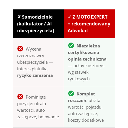
✗ Samodzielnie
✓ Z MOTOEXPERT
(kalkulator / AI
+ rekomendowany
ubezpieczyciela)
Adwokat
Niezależna
Wycena
certyfikowana
rzeczoznawcy
opinia techniczna
ubezpieczyciela —
— pełny kosztorys
interes płatnika,
wg stawek
ryzyko zaniżenia
rynkowych
Komplet
Pominięte
roszczeń
: utrata
pozycje: utrata
wartości pojazdu,
wartości, auto
auto zastępcze,
zastępcze, holowanie
koszty dodatkowe