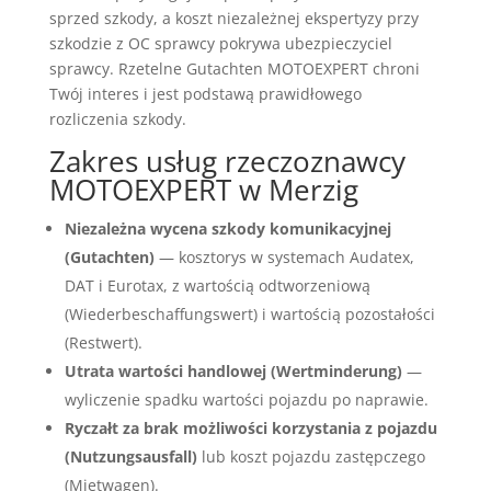
sprzed szkody, a koszt niezależnej ekspertyzy przy
szkodzie z OC sprawcy pokrywa ubezpieczyciel
sprawcy. Rzetelne Gutachten MOTOEXPERT chroni
Twój interes i jest podstawą prawidłowego
rozliczenia szkody.
Zakres usług rzeczoznawcy
MOTOEXPERT w Merzig
Niezależna wycena szkody komunikacyjnej
(Gutachten)
— kosztorys w systemach Audatex,
DAT i Eurotax, z wartością odtworzeniową
(Wiederbeschaffungswert) i wartością pozostałości
(Restwert).
Utrata wartości handlowej (Wertminderung)
—
wyliczenie spadku wartości pojazdu po naprawie.
Ryczałt za brak możliwości korzystania z pojazdu
(Nutzungsausfall)
lub koszt pojazdu zastępczego
(Mietwagen).