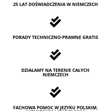
25 LAT DOŚWIADCZENIA W NIEMCZECH

PORADY TECHNICZNO-PRAWNE GRATIS

DZIAŁAMY NA TERENIE CAŁYCH
NIEMCZECH

FACHOWA POMOC W JEZYKU POLSKIM,