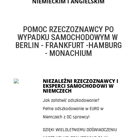
NIEMIECKIM I ANGIELSKIM
POMOC RZECZOZNAWCY PO
WYPADKU SAMOCHODOWYM W
BERLIN - FRANKFURT -HAMBURG
- MONACHIUM
NIEZALEŻNI RZECZOZNAWCY I
EKSPERCI SAMOCHODOWI W
NIEMCZECH
Jak załatwić odszkodowanie?
Pełne odszkodowanie w EURO w
Niemczech z OC sprawcy!
DZIĘKI WIELOLETNIEMU DOŚWIADCZENIU