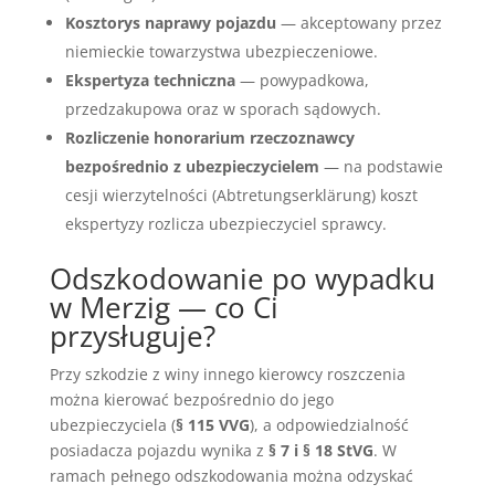
Kosztorys naprawy pojazdu
— akceptowany przez
niemieckie towarzystwa ubezpieczeniowe.
Ekspertyza techniczna
— powypadkowa,
przedzakupowa oraz w sporach sądowych.
Rozliczenie honorarium rzeczoznawcy
bezpośrednio z ubezpieczycielem
— na podstawie
cesji wierzytelności (Abtretungserklärung) koszt
ekspertyzy rozlicza ubezpieczyciel sprawcy.
Odszkodowanie po wypadku
w Merzig — co Ci
przysługuje?
Przy szkodzie z winy innego kierowcy roszczenia
można kierować bezpośrednio do jego
ubezpieczyciela (
§ 115 VVG
), a odpowiedzialność
posiadacza pojazdu wynika z
§ 7 i § 18 StVG
. W
ramach pełnego odszkodowania można odzyskać