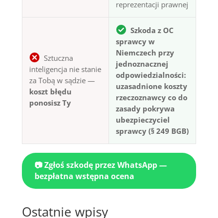
reprezentacji prawnej
Szkoda z OC
sprawcy w
Niemczech przy
Sztuczna
jednoznacznej
inteligencja nie stanie
odpowiedzialności:
za Tobą w sądzie —
uzasadnione koszty
koszt błędu
rzeczoznawcy co do
ponosisz Ty
zasady pokrywa
ubezpieczyciel
sprawcy (§ 249 BGB)
📷 Zgłoś szkodę przez WhatsApp —
bezpłatna wstępna ocena
Ostatnie wpisy