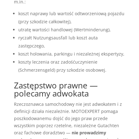
m.in.:
koszt naprawy lub wartość odtworzeniową pojazdu
(przy szkodzie całkowitej),
utratę wartości handlowej (Wertminderung),
ryczałt Nutzungsausfall lub koszt auta
zastępczego,
koszt holowania, parkingu i niezależnej ekspertyzy,
koszty leczenia oraz zadośćuczynienie
(Schmerzensgeld) przy szkodzie osobowej.
Zastępstwo prawne —
polecamy adwokata
Rzeczoznawca samochodowy nie jest adwokatem i z
definicji działa niezależnie. MOTOEXPERT pomaga
poszkodowanemu dojść do jego praw przede
wszystkim poprzez rzetelne, niezależne Gutachten
oraz fachowe doradztwo —
nie prowadzimy