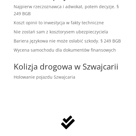
Najpierw rzeczoznawca i adwokat, potem decyzje. §
249 BGB
Koszt opinii to inwestycja w fakty techniczne
Nie zostań sam z kosztorysem ubezpieczyciela
Bariera językowa nie może osłabić szkody. § 249 BGB
Wycena samochodu dla dokumentów finansowych
Kolizja drogowa w Szwajcarii
Holowanie pojazdu Szwajcaria
