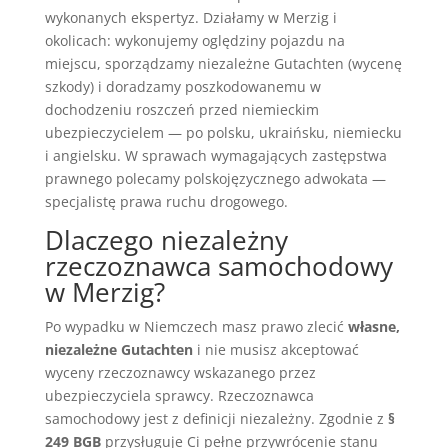
wykonanych ekspertyz. Działamy w Merzig i
okolicach: wykonujemy oględziny pojazdu na
miejscu, sporządzamy niezależne Gutachten (wycenę
szkody) i doradzamy poszkodowanemu w
dochodzeniu roszczeń przed niemieckim
ubezpieczycielem — po polsku, ukraińsku, niemiecku
i angielsku. W sprawach wymagających zastępstwa
prawnego polecamy polskojęzycznego adwokata —
specjalistę prawa ruchu drogowego.
Dlaczego niezależny
rzeczoznawca samochodowy
w Merzig?
Po wypadku w Niemczech masz prawo zlecić
własne,
niezależne Gutachten
i nie musisz akceptować
wyceny rzeczoznawcy wskazanego przez
ubezpieczyciela sprawcy. Rzeczoznawca
samochodowy jest z definicji niezależny. Zgodnie z
§
249 BGB
przysługuje Ci pełne przywrócenie stanu