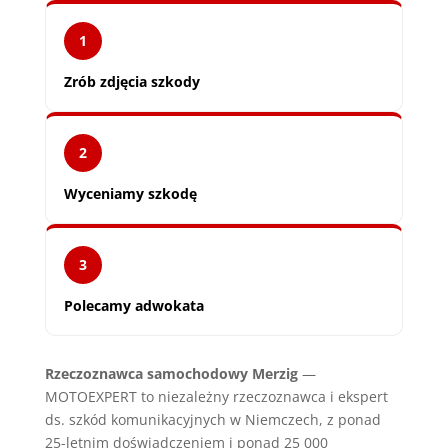
1
Zrób zdjęcia szkody
2
Wyceniamy szkodę
3
Polecamy adwokata
Rzeczoznawca samochodowy Merzig
—
MOTOEXPERT to niezależny rzeczoznawca i ekspert
ds. szkód komunikacyjnych w Niemczech, z ponad
25-letnim doświadczeniem i ponad 25 000