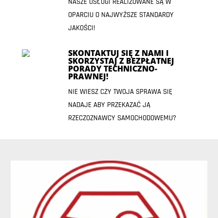
NASZE USŁUGI REALIZOWANE SĄ W
OPARCIU O NAJWYŻSZE STANDARDY
JAKOŚCI!
SKONTAKTUJ SIĘ Z NAMI I
SKORZYSTAJ Z BEZPŁATNEJ
PORADY TECHNICZNO-
PRAWNEJ!
NIE WIESZ CZY TWOJA SPRAWA SIĘ
NADAJE ABY PRZEKAZAĆ JĄ
RZECZOZNAWCY SAMOCHODOWEMU?