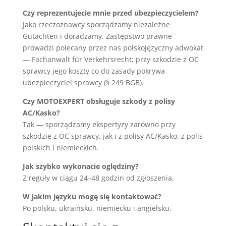
Czy reprezentujecie mnie przed ubezpieczycielem?
Jako rzeczoznawcy sporządzamy niezależne
Gutachten i doradzamy. Zastępstwo prawne
prowadzi polecany przez nas polskojęzyczny adwokat
— Fachanwalt für Verkehrsrecht; przy szkodzie z OC
sprawcy jego koszty co do zasady pokrywa
ubezpieczyciel sprawcy (§ 249 BGB).
Czy MOTOEXPERT obsługuje szkody z polisy
AC/Kasko?
Tak — sporządzamy ekspertyzy zarówno przy
szkodzie z OC sprawcy, jak i z polisy AC/Kasko, z polis
polskich i niemieckich.
Jak szybko wykonacie oględziny?
Z reguły w ciągu 24–48 godzin od zgłoszenia.
W jakim języku mogę się kontaktować?
Po polsku, ukraińsku, niemiecku i angielsku.