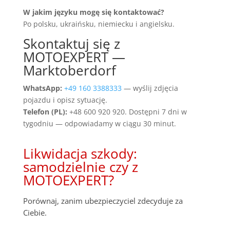
W jakim języku mogę się kontaktować?
Po polsku, ukraińsku, niemiecku i angielsku.
Skontaktuj się z
MOTOEXPERT —
Marktoberdorf
WhatsApp:
+49 160 3388333
— wyślij zdjęcia
pojazdu i opisz sytuację.
Telefon (PL):
+48 600 920 920. Dostępni 7 dni w
tygodniu — odpowiadamy w ciągu 30 minut.
Likwidacja szkody:
samodzielnie czy z
MOTOEXPERT?
Porównaj, zanim ubezpieczyciel zdecyduje za
Ciebie.