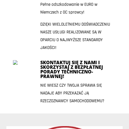
Pełne odszkodowanie w EURO w
Niemczech z OC sprawcy!
DZIĘKI WIELOLETNIEMU DOŚWIADCZENIU
NASZE USŁUGI REALIZOWANE SĄ W
OPARCIU O NAJWYŻSZE STANDARDY
JAKOŚCI!
SKONTAKTUJ SIĘ Z NAMI I
SKORZYSTAJ Z BEZPŁATNEJ
PORADY TECHNICZNO-
PRAWNEJ!
NIE WIESZ CZY TWOJA SPRAWA SIĘ
NADAJE ABY PRZEKAZAĆ JĄ
RZECZOZNAWCY SAMOCHODOWEMU?