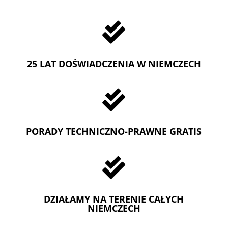

25 LAT DOŚWIADCZENIA W NIEMCZECH

PORADY TECHNICZNO-PRAWNE GRATIS

DZIAŁAMY NA TERENIE CAŁYCH
NIEMCZECH