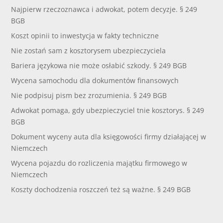
Najpierw rzeczoznawca i adwokat, potem decyzje. § 249
BGB
Koszt opinii to inwestycja w fakty techniczne
Nie zostań sam z kosztorysem ubezpieczyciela
Bariera językowa nie może osłabić szkody. § 249 BGB
Wycena samochodu dla dokumentów finansowych
Nie podpisuj pism bez zrozumienia. § 249 BGB
Adwokat pomaga, gdy ubezpieczyciel tnie kosztorys. § 249
BGB
Dokument wyceny auta dla księgowości firmy działającej w
Niemczech
Wycena pojazdu do rozliczenia majątku firmowego w
Niemczech
Koszty dochodzenia roszczeń też są ważne. § 249 BGB