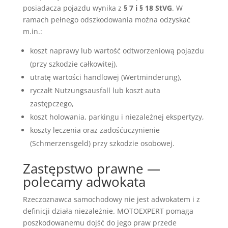
posiadacza pojazdu wynika z
§ 7 i § 18 StVG
. W
ramach pełnego odszkodowania można odzyskać
m.in.:
koszt naprawy lub wartość odtworzeniową pojazdu
(przy szkodzie całkowitej),
utratę wartości handlowej (Wertminderung),
ryczałt Nutzungsausfall lub koszt auta
zastępczego,
koszt holowania, parkingu i niezależnej ekspertyzy,
koszty leczenia oraz zadośćuczynienie
(Schmerzensgeld) przy szkodzie osobowej.
Zastępstwo prawne —
polecamy adwokata
Rzeczoznawca samochodowy nie jest adwokatem i z
definicji działa niezależnie. MOTOEXPERT pomaga
poszkodowanemu dojść do jego praw przede