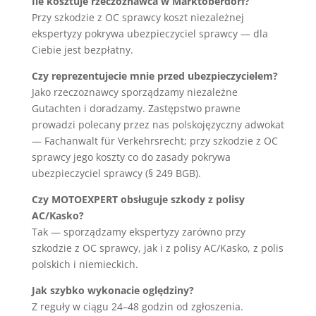
Ile kosztuje rzeczoznawca w Marktoberdorf?
Przy szkodzie z OC sprawcy koszt niezależnej
ekspertyzy pokrywa ubezpieczyciel sprawcy — dla
Ciebie jest bezpłatny.
Czy reprezentujecie mnie przed ubezpieczycielem?
Jako rzeczoznawcy sporządzamy niezależne
Gutachten i doradzamy. Zastępstwo prawne
prowadzi polecany przez nas polskojęzyczny adwokat
— Fachanwalt für Verkehrsrecht; przy szkodzie z OC
sprawcy jego koszty co do zasady pokrywa
ubezpieczyciel sprawcy (§ 249 BGB).
Czy MOTOEXPERT obsługuje szkody z polisy
AC/Kasko?
Tak — sporządzamy ekspertyzy zarówno przy
szkodzie z OC sprawcy, jak i z polisy AC/Kasko, z polis
polskich i niemieckich.
Jak szybko wykonacie oględziny?
Z reguły w ciągu 24–48 godzin od zgłoszenia.