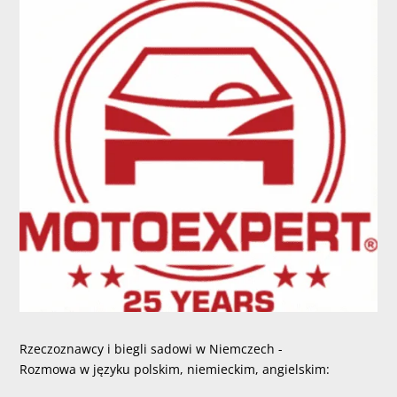
Rzeczoznawcy i biegli sadowi w Niemczech -
Rozmowa w języku polskim, niemieckim, angielskim: