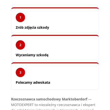
1
Zrób zdjęcia szkody
2
Wyceniamy szkodę
3
Polecamy adwokata
Rzeczoznawca samochodowy Marktoberdorf
—
MOTOEXPERT to niezależny rzeczoznawca i ekspert