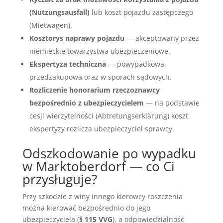
(Nutzungsausfall)
lub koszt pojazdu zastępczego
(Mietwagen).
Kosztorys naprawy pojazdu
— akceptowany przez
niemieckie towarzystwa ubezpieczeniowe.
Ekspertyza techniczna
— powypadkowa,
przedzakupowa oraz w sporach sądowych.
Rozliczenie honorarium rzeczoznawcy
bezpośrednio z ubezpieczycielem
— na podstawie
cesji wierzytelności (Abtretungserklärung) koszt
ekspertyzy rozlicza ubezpieczyciel sprawcy.
Odszkodowanie po wypadku
w Marktoberdorf — co Ci
przysługuje?
Przy szkodzie z winy innego kierowcy roszczenia
można kierować bezpośrednio do jego
ubezpieczyciela (
§ 115 VVG
), a odpowiedzialność