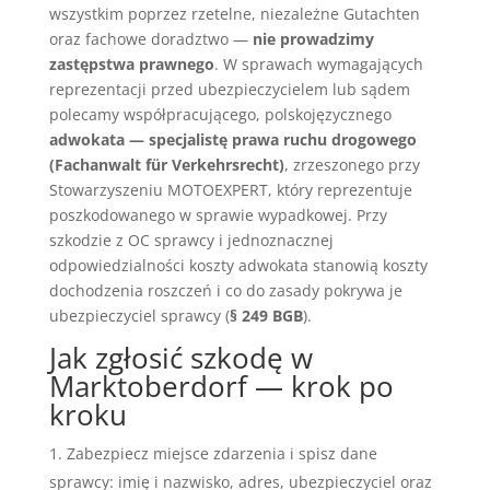
wszystkim poprzez rzetelne, niezależne Gutachten
oraz fachowe doradztwo —
nie prowadzimy
zastępstwa prawnego
. W sprawach wymagających
reprezentacji przed ubezpieczycielem lub sądem
polecamy współpracującego, polskojęzycznego
adwokata — specjalistę prawa ruchu drogowego
(Fachanwalt für Verkehrsrecht)
, zrzeszonego przy
Stowarzyszeniu MOTOEXPERT, który reprezentuje
poszkodowanego w sprawie wypadkowej. Przy
szkodzie z OC sprawcy i jednoznacznej
odpowiedzialności koszty adwokata stanowią koszty
dochodzenia roszczeń i co do zasady pokrywa je
ubezpieczyciel sprawcy (
§ 249 BGB
).
Jak zgłosić szkodę w
Marktoberdorf — krok po
kroku
Zabezpiecz miejsce zdarzenia i spisz dane
sprawcy: imię i nazwisko, adres, ubezpieczyciel oraz