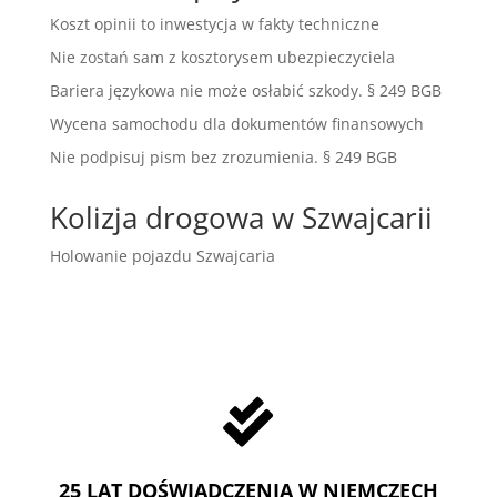
Koszt opinii to inwestycja w fakty techniczne
Nie zostań sam z kosztorysem ubezpieczyciela
Bariera językowa nie może osłabić szkody. § 249 BGB
Wycena samochodu dla dokumentów finansowych
Nie podpisuj pism bez zrozumienia. § 249 BGB
Kolizja drogowa w Szwajcarii
Holowanie pojazdu Szwajcaria

25 LAT DOŚWIADCZENIA W NIEMCZECH