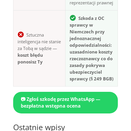
reprezentacji prawnej
Szkoda z OC
sprawcy w
Niemczech przy
Sztuczna
jednoznacznej
inteligencja nie stanie
odpowiedzialności:
za Tobą w sądzie —
uzasadnione koszty
koszt błędu
rzeczoznawcy co do
ponosisz Ty
zasady pokrywa
ubezpieczyciel
sprawcy (§ 249 BGB)
📷 Zgłoś szkodę przez WhatsApp —
bezpłatna wstępna ocena
Ostatnie wpisy