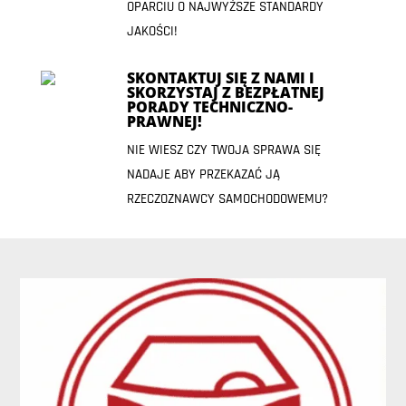
OPARCIU O NAJWYŻSZE STANDARDY
JAKOŚCI!
SKONTAKTUJ SIĘ Z NAMI I
SKORZYSTAJ Z BEZPŁATNEJ
PORADY TECHNICZNO-
PRAWNEJ!
NIE WIESZ CZY TWOJA SPRAWA SIĘ
NADAJE ABY PRZEKAZAĆ JĄ
RZECZOZNAWCY SAMOCHODOWEMU?