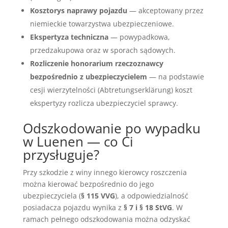
Kosztorys naprawy pojazdu
— akceptowany przez
niemieckie towarzystwa ubezpieczeniowe.
Ekspertyza techniczna
— powypadkowa,
przedzakupowa oraz w sporach sądowych.
Rozliczenie honorarium rzeczoznawcy
bezpośrednio z ubezpieczycielem
— na podstawie
cesji wierzytelności (Abtretungserklärung) koszt
ekspertyzy rozlicza ubezpieczyciel sprawcy.
Odszkodowanie po wypadku
w Luenen — co Ci
przysługuje?
Przy szkodzie z winy innego kierowcy roszczenia
można kierować bezpośrednio do jego
ubezpieczyciela (
§ 115 VVG
), a odpowiedzialność
posiadacza pojazdu wynika z
§ 7 i § 18 StVG
. W
ramach pełnego odszkodowania można odzyskać