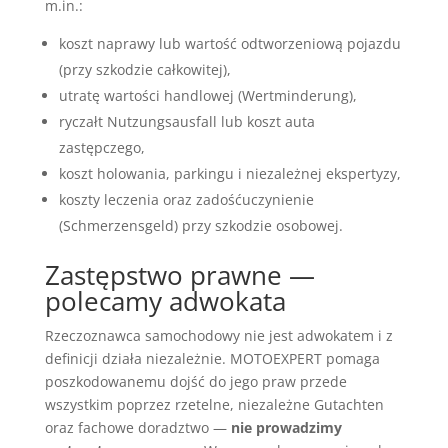
m.in.:
koszt naprawy lub wartość odtworzeniową pojazdu
(przy szkodzie całkowitej),
utratę wartości handlowej (Wertminderung),
ryczałt Nutzungsausfall lub koszt auta
zastępczego,
koszt holowania, parkingu i niezależnej ekspertyzy,
koszty leczenia oraz zadośćuczynienie
(Schmerzensgeld) przy szkodzie osobowej.
Zastępstwo prawne —
polecamy adwokata
Rzeczoznawca samochodowy nie jest adwokatem i z
definicji działa niezależnie. MOTOEXPERT pomaga
poszkodowanemu dojść do jego praw przede
wszystkim poprzez rzetelne, niezależne Gutachten
oraz fachowe doradztwo —
nie prowadzimy