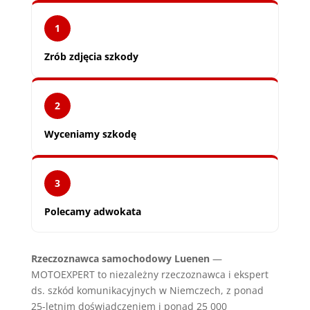
1
Zrób zdjęcia szkody
2
Wyceniamy szkodę
3
Polecamy adwokata
Rzeczoznawca samochodowy Luenen
—
MOTOEXPERT to niezależny rzeczoznawca i ekspert
ds. szkód komunikacyjnych w Niemczech, z ponad
25-letnim doświadczeniem i ponad 25 000