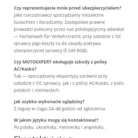
Czy reprezentujecie mnie przed ubezpieczycielem?
Jako rzeczoznawcy sporządzamy niezależne
Gutachten i doradzamy. Zastępstwo prawne
prowadzi polecany przez nas polskojęzyczny adwokat
— Fachanwalt für Verkehrsrecht; przy szkodzie z OC
sprawcy jego koszty co do zasady pokrywa
ubezpieczyciel sprawcy (§ 249 BGB).
Czy MOTOEXPERT obsługuje szkody z polisy
AC/Kasko?
Tak — sporządzamy ekspertyzy zarówno przy
szkodzie z OC sprawcy, jak i z polisy AC/Kasko, z polis
polskich i niemieckich.
Jak szybko wykonacie oględziny?
Z reguły w ciągu 24–48 godzin od zgłoszenia.
W jakim języku mogę się kontaktować?
Po polsku, ukraińsku, niemiecku i angielsku.