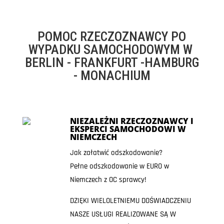
POMOC RZECZOZNAWCY PO
WYPADKU SAMOCHODOWYM W
BERLIN - FRANKFURT -HAMBURG
- MONACHIUM
NIEZALEŻNI RZECZOZNAWCY I
EKSPERCI SAMOCHODOWI W
NIEMCZECH
Jak załatwić odszkodowanie?
Pełne odszkodowanie w EURO w
Niemczech z OC sprawcy!
DZIĘKI WIELOLETNIEMU DOŚWIADCZENIU
NASZE USŁUGI REALIZOWANE SĄ W