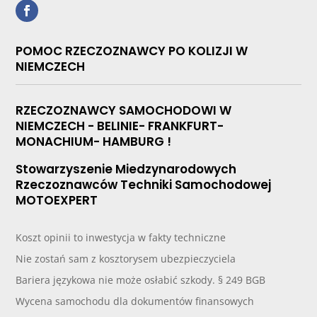
POMOC RZECZOZNAWCY PO KOLIZJI W
NIEMCZECH
RZECZOZNAWCY SAMOCHODOWI W
NIEMCZECH - BELINIE- FRANKFURT-
MONACHIUM- HAMBURG !
Stowarzyszenie Miedzynarodowych
Rzeczoznawców Techniki Samochodowej
MOTOEXPERT
Koszt opinii to inwestycja w fakty techniczne
Nie zostań sam z kosztorysem ubezpieczyciela
Bariera językowa nie może osłabić szkody. § 249 BGB
Wycena samochodu dla dokumentów finansowych