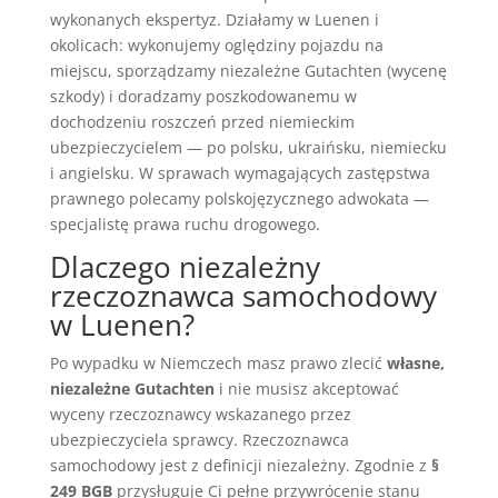
wykonanych ekspertyz. Działamy w Luenen i
okolicach: wykonujemy oględziny pojazdu na
miejscu, sporządzamy niezależne Gutachten (wycenę
szkody) i doradzamy poszkodowanemu w
dochodzeniu roszczeń przed niemieckim
ubezpieczycielem — po polsku, ukraińsku, niemiecku
i angielsku. W sprawach wymagających zastępstwa
prawnego polecamy polskojęzycznego adwokata —
specjalistę prawa ruchu drogowego.
Dlaczego niezależny
rzeczoznawca samochodowy
w Luenen?
Po wypadku w Niemczech masz prawo zlecić
własne,
niezależne Gutachten
i nie musisz akceptować
wyceny rzeczoznawcy wskazanego przez
ubezpieczyciela sprawcy. Rzeczoznawca
samochodowy jest z definicji niezależny. Zgodnie z
§
249 BGB
przysługuje Ci pełne przywrócenie stanu