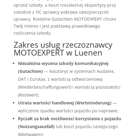
sprzed szkody, a koszt niezależnej ekspertyzy przy
szkodzie z OC sprawcy pokrywa ubezpieczyciel
sprawcy. Rzetelne Gutachten MOTOEXPERT chroni
Twój interes i jest podstawą prawidłowego
rozliczenia szkody.
Zakres usług rzeczoznawcy
MOTOEXPERT w Luenen
Niezależna wycena szkody komunikacyjnej
(Gutachten)
— kosztorys w systemach Audatex,
DAT i Eurotax, z wartością odtworzeniową
(Wiederbeschaffungswert) i wartością pozostałości
(Restwert).
Utrata wartości handlowej (Wertminderung)
—
wyliczenie spadku wartości pojazdu po naprawie.
Ryczałt za brak możliwości korzystania z pojazdu
(Nutzungsausfall)
lub koszt pojazdu zastępczego
(Mietwagen).