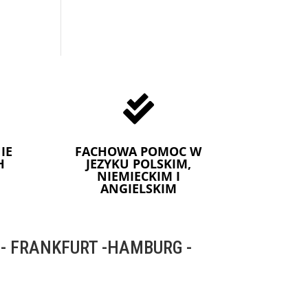

IE
FACHOWA POMOC W
H
JEZYKU POLSKIM,
NIEMIECKIM I
ANGIELSKIM
 FRANKFURT -HAMBURG -