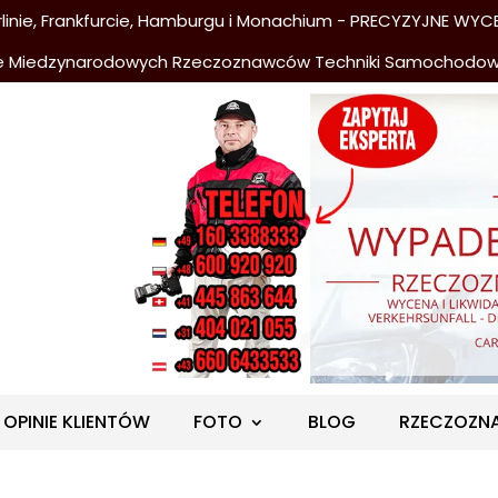
nie, Frankfurcie, Hamburgu i Monachium - PRECYZYJNE WYCE
e Miedzynarodowych Rzeczoznawców Techniki Samochodo
OPINIE KLIENTÓW
FOTO
BLOG
RZECZOZN