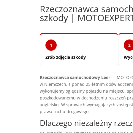
Rzeczoznawca samoch
szkody | MOTOEXPER
1
2
Zrób zdjęcia szkody
Wyc
Rzeczoznawca samochodowy Leer
— MOTOEXPE
w Niemczech, z ponad 25-letnim doświadczenie
wykonujemy oględziny pojazdu na miejscu, sp
poszkodowanemu w dochodzeniu roszczeń prze
angielsku. W sprawach wymagających zastęps
prawa ruchu drogowego.
Dlaczego niezależny rze