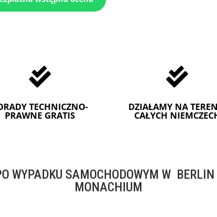


ORADY TECHNICZNO-
DZIAŁAMY NA TEREN
PRAWNE GRATIS
CAŁYCH NIEMCZEC
O WYPADKU SAMOCHODOWYM W BERLIN -
MONACHIUM