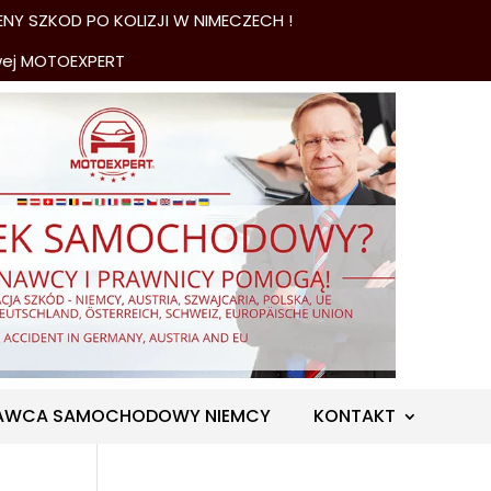
NY SZKOD PO KOLIZJI W NIMECZECH !
wej MOTOEXPERT
AWCA SAMOCHODOWY NIEMCY
KONTAKT