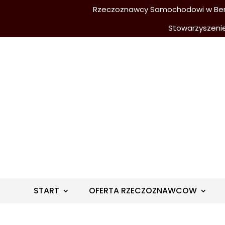
Rzeczoznawcy Samochodowi w Berli
Stowarzyszeni
START
OFERTA RZECZOZNAWCOW