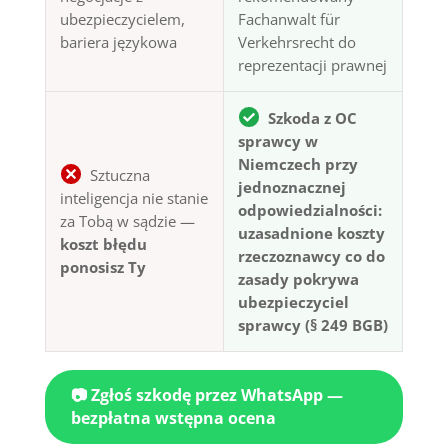
ubezpieczycielem,
Fachanwalt für
bariera językowa
Verkehrsrecht do
reprezentacji prawnej
Szkoda z OC
sprawcy w
Niemczech przy
Sztuczna
jednoznacznej
inteligencja nie stanie
odpowiedzialności:
za Tobą w sądzie —
uzasadnione koszty
koszt błędu
rzeczoznawcy co do
ponosisz Ty
zasady pokrywa
ubezpieczyciel
sprawcy (§ 249 BGB)
📷 Zgłoś szkodę przez WhatsApp —
bezpłatna wstępna ocena