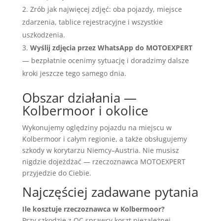
Zrób jak najwięcej zdjęć: oba pojazdy, miejsce
zdarzenia, tablice rejestracyjne i wszystkie
uszkodzenia.
Wyślij zdjęcia przez WhatsApp do MOTOEXPERT
— bezpłatnie ocenimy sytuację i doradzimy dalsze
kroki jeszcze tego samego dnia.
Obszar działania —
Kolbermoor i okolice
Wykonujemy oględziny pojazdu na miejscu w
Kolbermoor i całym regionie, a także obsługujemy
szkody w korytarzu Niemcy–Austria. Nie musisz
nigdzie dojeżdżać — rzeczoznawca MOTOEXPERT
przyjedzie do Ciebie.
Najczęściej zadawane pytania
Ile kosztuje rzeczoznawca w Kolbermoor?
Przy szkodzie z OC sprawcy koszt niezależnej