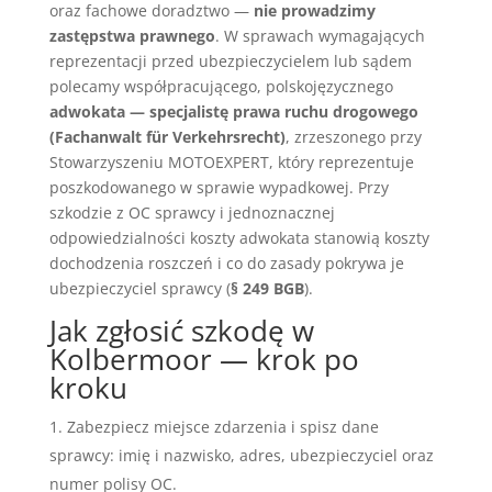
oraz fachowe doradztwo —
nie prowadzimy
zastępstwa prawnego
. W sprawach wymagających
reprezentacji przed ubezpieczycielem lub sądem
polecamy współpracującego, polskojęzycznego
adwokata — specjalistę prawa ruchu drogowego
(Fachanwalt für Verkehrsrecht)
, zrzeszonego przy
Stowarzyszeniu MOTOEXPERT, który reprezentuje
poszkodowanego w sprawie wypadkowej. Przy
szkodzie z OC sprawcy i jednoznacznej
odpowiedzialności koszty adwokata stanowią koszty
dochodzenia roszczeń i co do zasady pokrywa je
ubezpieczyciel sprawcy (
§ 249 BGB
).
Jak zgłosić szkodę w
Kolbermoor — krok po
kroku
Zabezpiecz miejsce zdarzenia i spisz dane
sprawcy: imię i nazwisko, adres, ubezpieczyciel oraz
numer polisy OC.