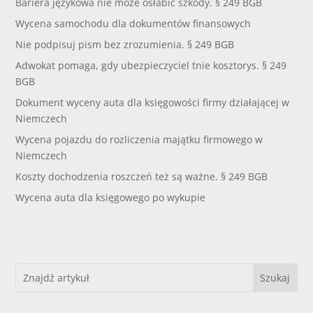
Bariera językowa nie może osłabić szkody. § 249 BGB
Wycena samochodu dla dokumentów finansowych
Nie podpisuj pism bez zrozumienia. § 249 BGB
Adwokat pomaga, gdy ubezpieczyciel tnie kosztorys. § 249
BGB
Dokument wyceny auta dla księgowości firmy działającej w
Niemczech
Wycena pojazdu do rozliczenia majątku firmowego w
Niemczech
Koszty dochodzenia roszczeń też są ważne. § 249 BGB
Wycena auta dla księgowego po wykupie