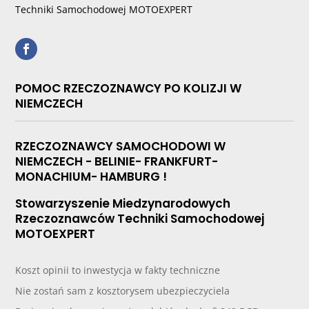
Techniki Samochodowej MOTOEXPERT
POMOC RZECZOZNAWCY PO KOLIZJI W
NIEMCZECH
RZECZOZNAWCY SAMOCHODOWI W
NIEMCZECH - BELINIE- FRANKFURT-
MONACHIUM- HAMBURG !
Stowarzyszenie Miedzynarodowych
Rzeczoznawców Techniki Samochodowej
MOTOEXPERT
Koszt opinii to inwestycja w fakty techniczne
Nie zostań sam z kosztorysem ubezpieczyciela