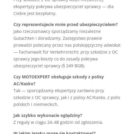
ekspertyzy pokrywa ubezpieczyciel sprawcy — dla
Ciebie jest bezpłatny.
Czy reprezentujecie mnie przed ubezpieczycielem?
Jako rzeczoznawcy sporządzamy niezależne
Gutachten i doradzamy. Zastępstwo prawne
prowadzi polecany przez nas polskojęzyczny adwokat
— Fachanwalt für Verkehrsrecht; przy szkodzie z OC
sprawcy jego koszty co do zasady pokrywa
ubezpieczyciel sprawcy (§ 249 BGB).
Czy MOTOEXPERT obsługuje szkody z polisy
AC/Kasko?
Tak — sporządzamy ekspertyzy zarówno przy
szkodzie z OC sprawcy, jak i z polisy AC/Kasko, z polis
polskich i niemieckich.
Jak szybko wykonacie oględziny?
Z reguły w ciągu 24–48 godzin od zgłoszenia.
W jakim języku mogę się kontaktować?