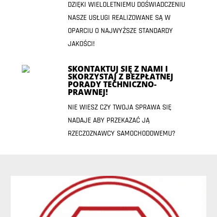
DZIĘKI WIELOLETNIEMU DOŚWIADCZENIU
NASZE USŁUGI REALIZOWANE SĄ W
OPARCIU O NAJWYŻSZE STANDARDY
JAKOŚCI!
SKONTAKTUJ SIĘ Z NAMI I
SKORZYSTAJ Z BEZPŁATNEJ
PORADY TECHNICZNO-
PRAWNEJ!
NIE WIESZ CZY TWOJA SPRAWA SIĘ
NADAJE ABY PRZEKAZAĆ JĄ
RZECZOZNAWCY SAMOCHODOWEMU?