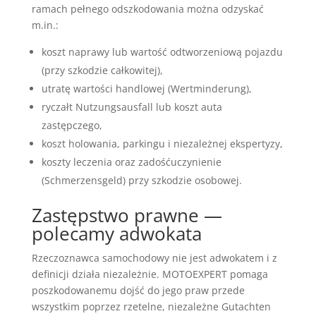
ramach pełnego odszkodowania można odzyskać
m.in.:
koszt naprawy lub wartość odtworzeniową pojazdu
(przy szkodzie całkowitej),
utratę wartości handlowej (Wertminderung),
ryczałt Nutzungsausfall lub koszt auta
zastępczego,
koszt holowania, parkingu i niezależnej ekspertyzy,
koszty leczenia oraz zadośćuczynienie
(Schmerzensgeld) przy szkodzie osobowej.
Zastępstwo prawne —
polecamy adwokata
Rzeczoznawca samochodowy nie jest adwokatem i z
definicji działa niezależnie. MOTOEXPERT pomaga
poszkodowanemu dojść do jego praw przede
wszystkim poprzez rzetelne, niezależne Gutachten