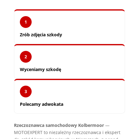
1
Zrób zdjęcia szkody
2
Wyceniamy szkodę
3
Polecamy adwokata
Rzeczoznawca samochodowy Kolbermoor
—
MOTOEXPERT to niezależny rzeczoznawca i ekspert