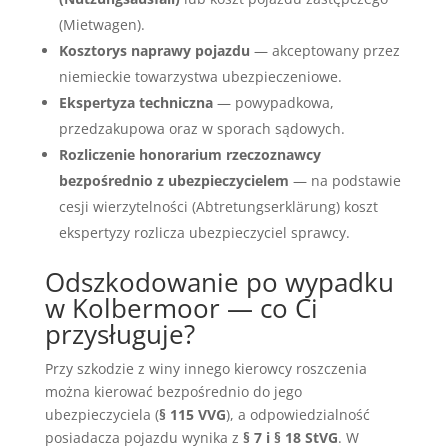
(Mietwagen).
Kosztorys naprawy pojazdu
— akceptowany przez
niemieckie towarzystwa ubezpieczeniowe.
Ekspertyza techniczna
— powypadkowa,
przedzakupowa oraz w sporach sądowych.
Rozliczenie honorarium rzeczoznawcy
bezpośrednio z ubezpieczycielem
— na podstawie
cesji wierzytelności (Abtretungserklärung) koszt
ekspertyzy rozlicza ubezpieczyciel sprawcy.
Odszkodowanie po wypadku
w Kolbermoor — co Ci
przysługuje?
Przy szkodzie z winy innego kierowcy roszczenia
można kierować bezpośrednio do jego
ubezpieczyciela (
§ 115 VVG
), a odpowiedzialność
posiadacza pojazdu wynika z
§ 7 i § 18 StVG
. W