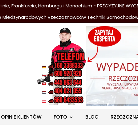
nie, Frankfurcie, Hamburgu i Monachium - PRECYZYJNE WYCE
e Miedzynarodowych Rzeczoznawców Techniki Samochodo
OPINIE KLIENTÓW
FOTO
BLOG
RZECZOZN