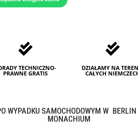


ORADY TECHNICZNO-
DZIAŁAMY NA TEREN
PRAWNE GRATIS
CAŁYCH NIEMCZEC
O WYPADKU SAMOCHODOWYM W BERLIN -
MONACHIUM