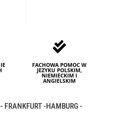

IE
FACHOWA POMOC W
H
JEZYKU POLSKIM,
NIEMIECKIM I
ANGIELSKIM
 FRANKFURT -HAMBURG -