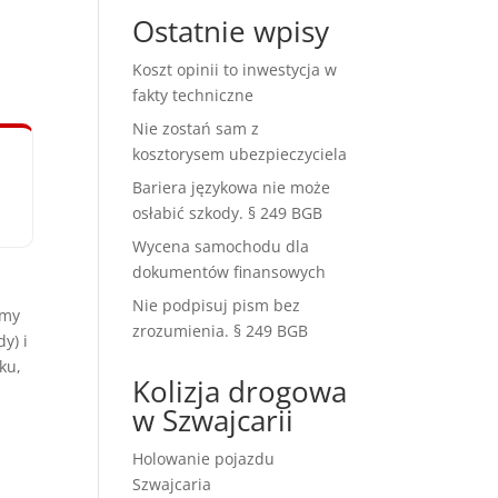
Ostatnie wpisy
Koszt opinii to inwestycja w
fakty techniczne
Nie zostań sam z
kosztorysem ubezpieczyciela
Bariera językowa nie może
osłabić szkody. § 249 BGB
Wycena samochodu dla
dokumentów finansowych
Nie podpisuj pism bez
amy
zrozumienia. § 249 BGB
y) i
ku,
Kolizja drogowa
w Szwajcarii
Holowanie pojazdu
Szwajcaria