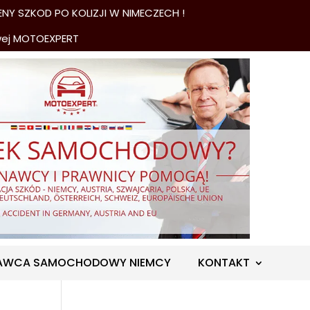
NY SZKOD PO KOLIZJI W NIMECZECH !
wej MOTOEXPERT
AWCA SAMOCHODOWY NIEMCY
KONTAKT