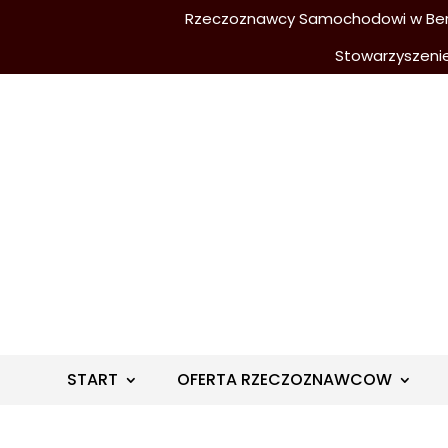
Rzeczoznawcy Samochodowi w Berli
Stowarzyszeni
START
OFERTA RZECZOZNAWCOW