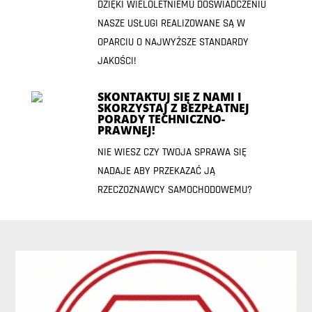
DZIĘKI WIELOLETNIEMU DOŚWIADCZENIU
NASZE USŁUGI REALIZOWANE SĄ W
OPARCIU O NAJWYŻSZE STANDARDY
JAKOŚCI!
SKONTAKTUJ SIĘ Z NAMI I
SKORZYSTAJ Z BEZPŁATNEJ
PORADY TECHNICZNO-
PRAWNEJ!
NIE WIESZ CZY TWOJA SPRAWA SIĘ
NADAJE ABY PRZEKAZAĆ JĄ
RZECZOZNAWCY SAMOCHODOWEMU?