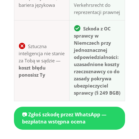
bariera językowa
Verkehrsrecht do
reprezentacji prawnej
Szkoda z OC
sprawcy w
Niemczech przy
Sztuczna
jednoznacznej
inteligencja nie stanie
odpowiedzialności:
za Tobą w sądzie —
uzasadnione koszty
koszt błędu
rzeczoznawcy co do
ponosisz Ty
zasady pokrywa
ubezpieczyciel
sprawcy (§ 249 BGB)
📷 Zgłoś szkodę przez WhatsApp —
bezpłatna wstępna ocena