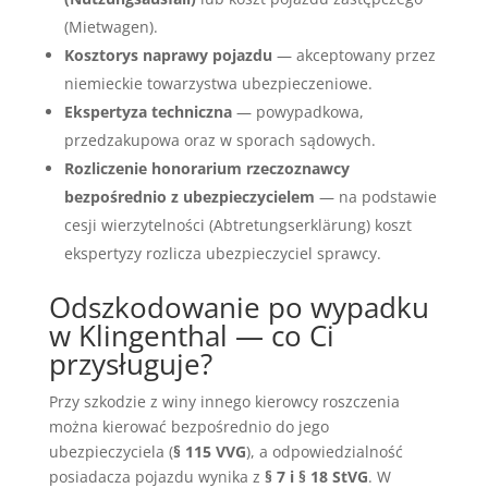
(Mietwagen).
Kosztorys naprawy pojazdu
— akceptowany przez
niemieckie towarzystwa ubezpieczeniowe.
Ekspertyza techniczna
— powypadkowa,
przedzakupowa oraz w sporach sądowych.
Rozliczenie honorarium rzeczoznawcy
bezpośrednio z ubezpieczycielem
— na podstawie
cesji wierzytelności (Abtretungserklärung) koszt
ekspertyzy rozlicza ubezpieczyciel sprawcy.
Odszkodowanie po wypadku
w Klingenthal — co Ci
przysługuje?
Przy szkodzie z winy innego kierowcy roszczenia
można kierować bezpośrednio do jego
ubezpieczyciela (
§ 115 VVG
), a odpowiedzialność
posiadacza pojazdu wynika z
§ 7 i § 18 StVG
. W