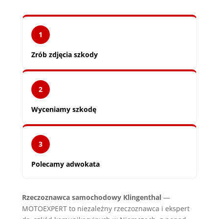
1
Zrób zdjęcia szkody
2
Wyceniamy szkodę
3
Polecamy adwokata
Rzeczoznawca samochodowy Klingenthal
—
MOTOEXPERT to niezależny rzeczoznawca i ekspert