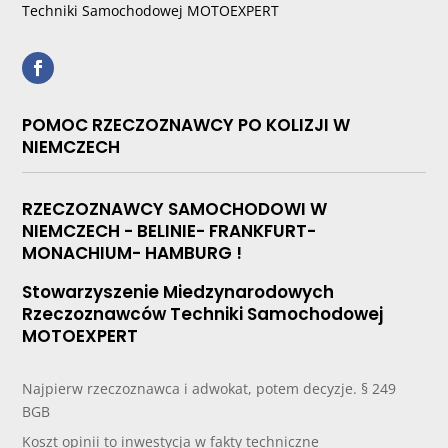
Techniki Samochodowej MOTOEXPERT
POMOC RZECZOZNAWCY PO KOLIZJI W
NIEMCZECH
RZECZOZNAWCY SAMOCHODOWI W
NIEMCZECH - BELINIE- FRANKFURT-
MONACHIUM- HAMBURG !
Stowarzyszenie Miedzynarodowych
Rzeczoznawców Techniki Samochodowej
MOTOEXPERT
Najpierw rzeczoznawca i adwokat, potem decyzje. § 249
BGB
Koszt opinii to inwestycja w fakty techniczne