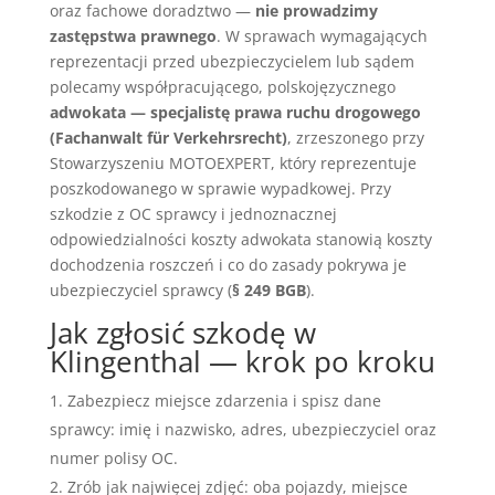
oraz fachowe doradztwo —
nie prowadzimy
zastępstwa prawnego
. W sprawach wymagających
reprezentacji przed ubezpieczycielem lub sądem
polecamy współpracującego, polskojęzycznego
adwokata — specjalistę prawa ruchu drogowego
(Fachanwalt für Verkehrsrecht)
, zrzeszonego przy
Stowarzyszeniu MOTOEXPERT, który reprezentuje
poszkodowanego w sprawie wypadkowej. Przy
szkodzie z OC sprawcy i jednoznacznej
odpowiedzialności koszty adwokata stanowią koszty
dochodzenia roszczeń i co do zasady pokrywa je
ubezpieczyciel sprawcy (
§ 249 BGB
).
Jak zgłosić szkodę w
Klingenthal — krok po kroku
Zabezpiecz miejsce zdarzenia i spisz dane
sprawcy: imię i nazwisko, adres, ubezpieczyciel oraz
numer polisy OC.
Zrób jak najwięcej zdjęć: oba pojazdy, miejsce