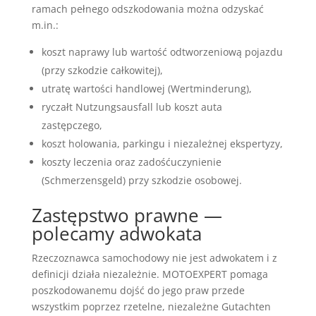
ramach pełnego odszkodowania można odzyskać
m.in.:
koszt naprawy lub wartość odtworzeniową pojazdu
(przy szkodzie całkowitej),
utratę wartości handlowej (Wertminderung),
ryczałt Nutzungsausfall lub koszt auta
zastępczego,
koszt holowania, parkingu i niezależnej ekspertyzy,
koszty leczenia oraz zadośćuczynienie
(Schmerzensgeld) przy szkodzie osobowej.
Zastępstwo prawne —
polecamy adwokata
Rzeczoznawca samochodowy nie jest adwokatem i z
definicji działa niezależnie. MOTOEXPERT pomaga
poszkodowanemu dojść do jego praw przede
wszystkim poprzez rzetelne, niezależne Gutachten