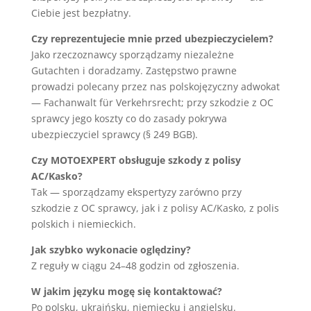
Ciebie jest bezpłatny.
Czy reprezentujecie mnie przed ubezpieczycielem?
Jako rzeczoznawcy sporządzamy niezależne
Gutachten i doradzamy. Zastępstwo prawne
prowadzi polecany przez nas polskojęzyczny adwokat
— Fachanwalt für Verkehrsrecht; przy szkodzie z OC
sprawcy jego koszty co do zasady pokrywa
ubezpieczyciel sprawcy (§ 249 BGB).
Czy MOTOEXPERT obsługuje szkody z polisy
AC/Kasko?
Tak — sporządzamy ekspertyzy zarówno przy
szkodzie z OC sprawcy, jak i z polisy AC/Kasko, z polis
polskich i niemieckich.
Jak szybko wykonacie oględziny?
Z reguły w ciągu 24–48 godzin od zgłoszenia.
W jakim języku mogę się kontaktować?
Po polsku, ukraińsku, niemiecku i angielsku.