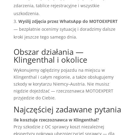
zdarzenia, tablice rejestracyjne i wszystkie
uszkodzenia.
Wyślij zdjęcia przez WhatsApp do MOTOEXPERT
— bezpłatnie ocenimy sytuację i doradzimy dalsze
kroki jeszcze tego samego dnia.
Obszar działania —
Klingenthal i okolice
Wykonujemy oględziny pojazdu na miejscu w
Klingenthal i całym regionie, a także obsługujemy
szkody w korytarzu Niemcy–Austria. Nie musisz
nigdzie dojeżdżać — rzeczoznawca MOTOEXPERT
przyjedzie do Ciebie.
Najczęściej zadawane pytania
Ile kosztuje rzeczoznawca w Klingenthal?
Przy szkodzie z OC sprawcy koszt niezależnej
ekspertyzy pokrywa ubezpieczyciel sprawcy — dla