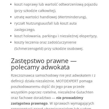
koszt naprawy lub wartość odtworzeniową pojazdu
(przy szkodzie całkowitej),
utratę wartości handlowej (Wertminderung),
ryczałt Nutzungsausfall lub koszt auta
zastępczego,
koszt holowania, parkingu i niezależnej ekspertyzy,
koszty leczenia oraz zadośćuczynienie
(Schmerzensgeld) przy szkodzie osobowej.
Zastępstwo prawne —
polecamy adwokata
Rzeczoznawca samochodowy nie jest adwokatem i z
definicji działa niezależnie. MOTOEXPERT pomaga
poszkodowanemu dojść do jego praw przede
wszystkim poprzez rzetelne, niezależne Gutachten
oraz fachowe doradztwo —
nie prowadzimy
zastępstwa prawnego
. W sprawach wymagających
reprezentacji przed ubezpieczycielem lub sądem