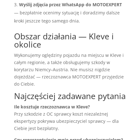
Wyślij zdjęcia przez WhatsApp do MOTOEXPERT
— bezpłatnie ocenimy sytuację i doradzimy dalsze
kroki jeszcze tego samego dnia.
Obszar działania — Kleve i
okolice
Wykonujemy oględziny pojazdu na miejscu w Kleve i
całym regionie, a także obsługujemy szkody w
korytarzu Niemcy–Austria. Nie musisz nigdzie
dojeżdżać — rzeczoznawca MOTOEXPERT przyjedzie
do Ciebie.
Najczęściej zadawane pytania
Ile kosztuje rzeczoznawca w Kleve?
Przy szkodzie z OC sprawcy koszt niezależnej
ekspertyzy pokrywa ubezpieczyciel sprawcy — dla
Ciebie jest bezpłatny.
Czy reprezentujecie mnie przed ubezpieczycielem?