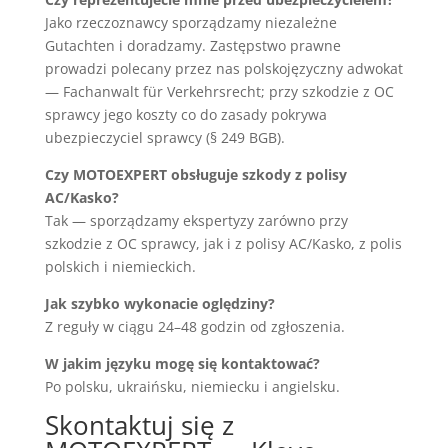
Jako rzeczoznawcy sporządzamy niezależne
Gutachten i doradzamy. Zastępstwo prawne
prowadzi polecany przez nas polskojęzyczny adwokat
— Fachanwalt für Verkehrsrecht; przy szkodzie z OC
sprawcy jego koszty co do zasady pokrywa
ubezpieczyciel sprawcy (§ 249 BGB).
Czy MOTOEXPERT obsługuje szkody z polisy
AC/Kasko?
Tak — sporządzamy ekspertyzy zarówno przy
szkodzie z OC sprawcy, jak i z polisy AC/Kasko, z polis
polskich i niemieckich.
Jak szybko wykonacie oględziny?
Z reguły w ciągu 24–48 godzin od zgłoszenia.
W jakim języku mogę się kontaktować?
Po polsku, ukraińsku, niemiecku i angielsku.
Skontaktuj się z