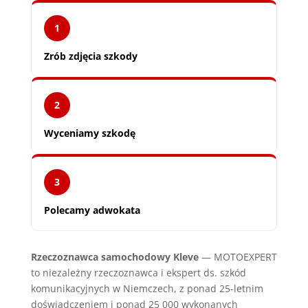
1
Zrób zdjęcia szkody
2
Wyceniamy szkodę
3
Polecamy adwokata
Rzeczoznawca samochodowy Kleve
— MOTOEXPERT
to niezależny rzeczoznawca i ekspert ds. szkód
komunikacyjnych w Niemczech, z ponad 25-letnim
doświadczeniem i ponad 25 000 wykonanych