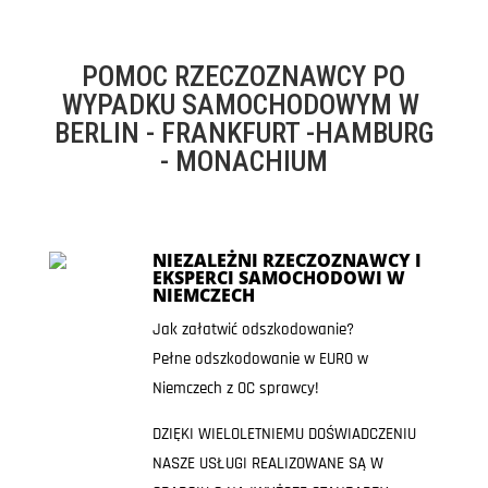
POMOC RZECZOZNAWCY PO
WYPADKU SAMOCHODOWYM W
BERLIN - FRANKFURT -HAMBURG
- MONACHIUM
NIEZALEŻNI RZECZOZNAWCY I
EKSPERCI SAMOCHODOWI W
NIEMCZECH
Jak załatwić odszkodowanie?
Pełne odszkodowanie w EURO w
Niemczech z OC sprawcy!
DZIĘKI WIELOLETNIEMU DOŚWIADCZENIU
NASZE USŁUGI REALIZOWANE SĄ W