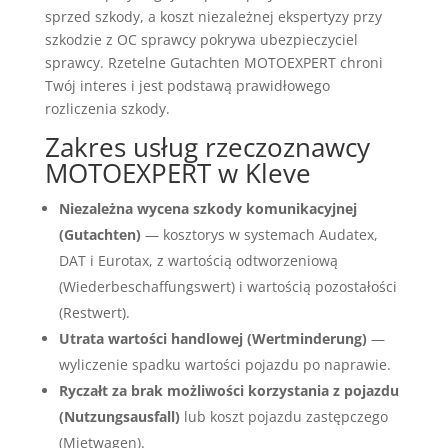
sprzed szkody, a koszt niezależnej ekspertyzy przy
szkodzie z OC sprawcy pokrywa ubezpieczyciel
sprawcy. Rzetelne Gutachten MOTOEXPERT chroni
Twój interes i jest podstawą prawidłowego
rozliczenia szkody.
Zakres usług rzeczoznawcy
MOTOEXPERT w Kleve
Niezależna wycena szkody komunikacyjnej
(Gutachten)
— kosztorys w systemach Audatex,
DAT i Eurotax, z wartością odtworzeniową
(Wiederbeschaffungswert) i wartością pozostałości
(Restwert).
Utrata wartości handlowej (Wertminderung)
—
wyliczenie spadku wartości pojazdu po naprawie.
Ryczałt za brak możliwości korzystania z pojazdu
(Nutzungsausfall)
lub koszt pojazdu zastępczego
(Mietwagen).