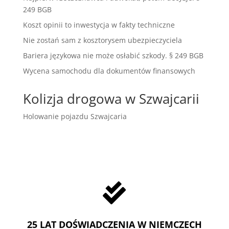
249 BGB
Koszt opinii to inwestycja w fakty techniczne
Nie zostań sam z kosztorysem ubezpieczyciela
Bariera językowa nie może osłabić szkody. § 249 BGB
Wycena samochodu dla dokumentów finansowych
Kolizja drogowa w Szwajcarii
Holowanie pojazdu Szwajcaria

25 LAT DOŚWIADCZENIA W NIEMCZECH