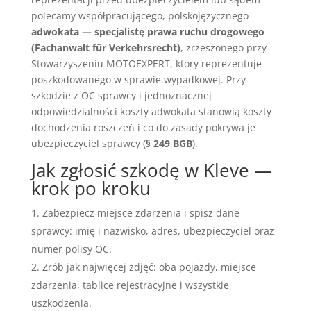
polecamy współpracującego, polskojęzycznego
adwokata — specjalistę prawa ruchu drogowego
(Fachanwalt für Verkehrsrecht)
, zrzeszonego przy
Stowarzyszeniu MOTOEXPERT, który reprezentuje
poszkodowanego w sprawie wypadkowej. Przy
szkodzie z OC sprawcy i jednoznacznej
odpowiedzialności koszty adwokata stanowią koszty
dochodzenia roszczeń i co do zasady pokrywa je
ubezpieczyciel sprawcy (
§ 249 BGB
).
Jak zgłosić szkodę w Kleve —
krok po kroku
Zabezpiecz miejsce zdarzenia i spisz dane
sprawcy: imię i nazwisko, adres, ubezpieczyciel oraz
numer polisy OC.
Zrób jak najwięcej zdjęć: oba pojazdy, miejsce
zdarzenia, tablice rejestracyjne i wszystkie
uszkodzenia.