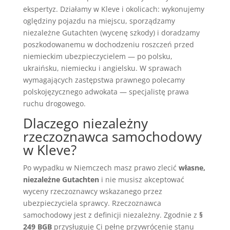
ekspertyz. Działamy w Kleve i okolicach: wykonujemy
oględziny pojazdu na miejscu, sporządzamy
niezależne Gutachten (wycenę szkody) i doradzamy
poszkodowanemu w dochodzeniu roszczeń przed
niemieckim ubezpieczycielem — po polsku,
ukraińsku, niemiecku i angielsku. W sprawach
wymagających zastępstwa prawnego polecamy
polskojęzycznego adwokata — specjalistę prawa
ruchu drogowego.
Dlaczego niezależny
rzeczoznawca samochodowy
w Kleve?
Po wypadku w Niemczech masz prawo zlecić
własne,
niezależne Gutachten
i nie musisz akceptować
wyceny rzeczoznawcy wskazanego przez
ubezpieczyciela sprawcy. Rzeczoznawca
samochodowy jest z definicji niezależny. Zgodnie z
§
249 BGB
przysługuje Ci pełne przywrócenie stanu