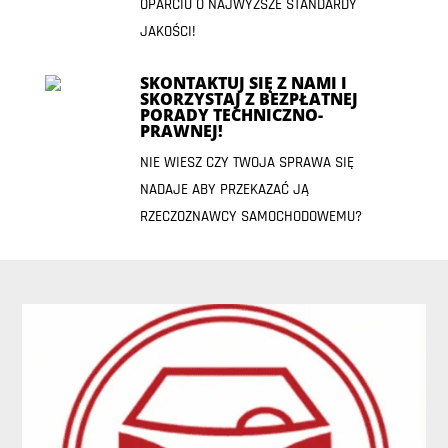
OPARCIU O NAJWYŻSZE STANDARDY
JAKOŚCI!
SKONTAKTUJ SIĘ Z NAMI I
SKORZYSTAJ Z BEZPŁATNEJ
PORADY TECHNICZNO-
PRAWNEJ!
NIE WIESZ CZY TWOJA SPRAWA SIĘ
NADAJE ABY PRZEKAZAĆ JĄ
RZECZOZNAWCY SAMOCHODOWEMU?