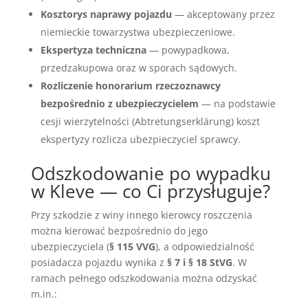
Kosztorys naprawy pojazdu
— akceptowany przez
niemieckie towarzystwa ubezpieczeniowe.
Ekspertyza techniczna
— powypadkowa,
przedzakupowa oraz w sporach sądowych.
Rozliczenie honorarium rzeczoznawcy
bezpośrednio z ubezpieczycielem
— na podstawie
cesji wierzytelności (Abtretungserklärung) koszt
ekspertyzy rozlicza ubezpieczyciel sprawcy.
Odszkodowanie po wypadku
w Kleve — co Ci przysługuje?
Przy szkodzie z winy innego kierowcy roszczenia
można kierować bezpośrednio do jego
ubezpieczyciela (
§ 115 VVG
), a odpowiedzialność
posiadacza pojazdu wynika z
§ 7 i § 18 StVG
. W
ramach pełnego odszkodowania można odzyskać
m.in.: