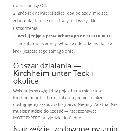
numer polisy OC.
Zrób jak najwięcej zdjęć: oba pojazdy, miejsce
zdarzenia, tablice rejestracyjne i wszystkie
uszkodzenia.
Wyślij zdjęcia przez WhatsApp do MOTOEXPERT
— bezpłatnie ocenimy sytuację i doradzimy dalsze
kroki jeszcze tego samego dnia.
Obszar działania —
Kirchheim unter Teck i
okolice
Wykonujemy oględziny pojazdu na miejscu w
Kirchheim unter Teck i całym regionie, a także
obsługujemy szkody w korytarzu Niemcy–Austria. Nie
musisz nigdzie dojeżdżać — rzeczoznawca
MOTOEXPERT przyjedzie do Ciebie.
Najczęściej zadawane pytania