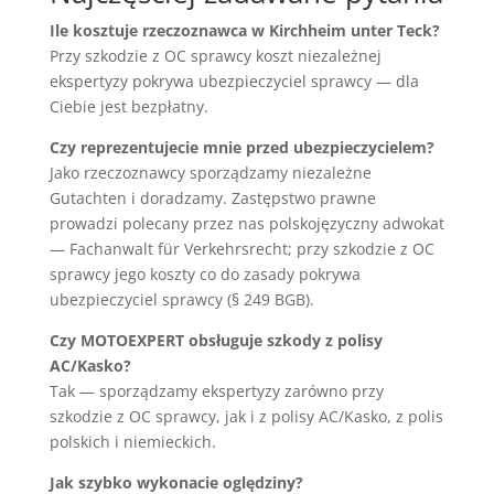
Ile kosztuje rzeczoznawca w Kirchheim unter Teck?
Przy szkodzie z OC sprawcy koszt niezależnej
ekspertyzy pokrywa ubezpieczyciel sprawcy — dla
Ciebie jest bezpłatny.
Czy reprezentujecie mnie przed ubezpieczycielem?
Jako rzeczoznawcy sporządzamy niezależne
Gutachten i doradzamy. Zastępstwo prawne
prowadzi polecany przez nas polskojęzyczny adwokat
— Fachanwalt für Verkehrsrecht; przy szkodzie z OC
sprawcy jego koszty co do zasady pokrywa
ubezpieczyciel sprawcy (§ 249 BGB).
Czy MOTOEXPERT obsługuje szkody z polisy
AC/Kasko?
Tak — sporządzamy ekspertyzy zarówno przy
szkodzie z OC sprawcy, jak i z polisy AC/Kasko, z polis
polskich i niemieckich.
Jak szybko wykonacie oględziny?