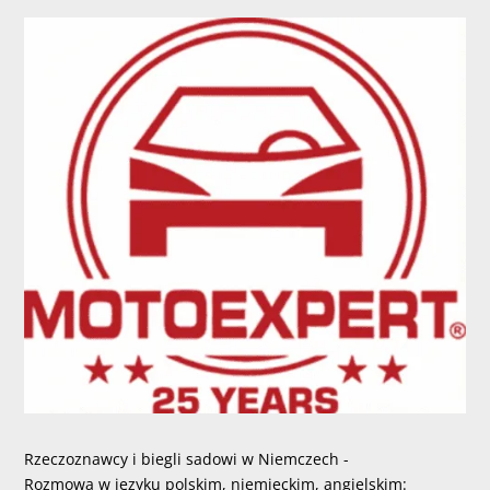
Rzeczoznawcy i biegli sadowi w Niemczech -
Rozmowa w języku polskim, niemieckim, angielskim: