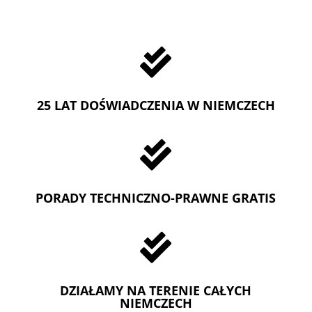

25 LAT DOŚWIADCZENIA W NIEMCZECH

PORADY TECHNICZNO-PRAWNE GRATIS

DZIAŁAMY NA TERENIE CAŁYCH
NIEMCZECH