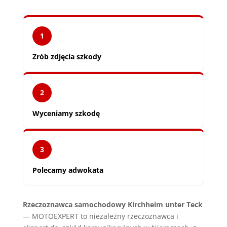
1
Zrób zdjęcia szkody
2
Wyceniamy szkodę
3
Polecamy adwokata
Rzeczoznawca samochodowy Kirchheim unter Teck
— MOTOEXPERT to niezależny rzeczoznawca i