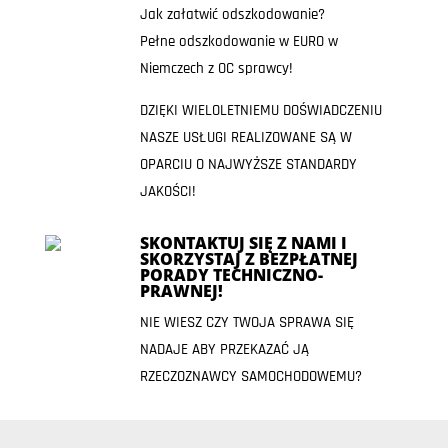
Jak załatwić odszkodowanie?
Pełne odszkodowanie w EURO w
Niemczech z OC sprawcy!
DZIĘKI WIELOLETNIEMU DOŚWIADCZENIU
NASZE USŁUGI REALIZOWANE SĄ W
OPARCIU O NAJWYŻSZE STANDARDY
JAKOŚCI!
SKONTAKTUJ SIĘ Z NAMI I
SKORZYSTAJ Z BEZPŁATNEJ
PORADY TECHNICZNO-
PRAWNEJ!
NIE WIESZ CZY TWOJA SPRAWA SIĘ
NADAJE ABY PRZEKAZAĆ JĄ
RZECZOZNAWCY SAMOCHODOWEMU?