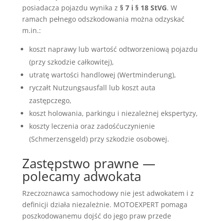
posiadacza pojazdu wynika z
§ 7 i § 18 StVG
. W
ramach pełnego odszkodowania można odzyskać
m.in.:
koszt naprawy lub wartość odtworzeniową pojazdu
(przy szkodzie całkowitej),
utratę wartości handlowej (Wertminderung),
ryczałt Nutzungsausfall lub koszt auta
zastępczego,
koszt holowania, parkingu i niezależnej ekspertyzy,
koszty leczenia oraz zadośćuczynienie
(Schmerzensgeld) przy szkodzie osobowej.
Zastępstwo prawne —
polecamy adwokata
Rzeczoznawca samochodowy nie jest adwokatem i z
definicji działa niezależnie. MOTOEXPERT pomaga
poszkodowanemu dojść do jego praw przede