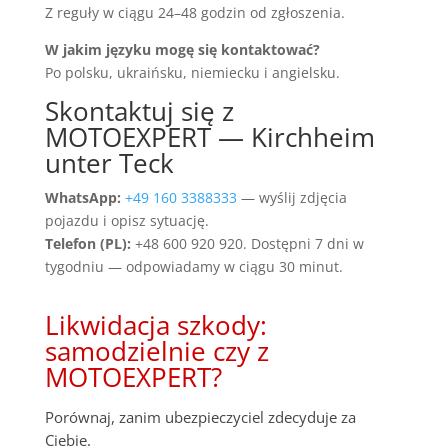
Z reguły w ciągu 24–48 godzin od zgłoszenia.
W jakim języku mogę się kontaktować?
Po polsku, ukraińsku, niemiecku i angielsku.
Skontaktuj się z
MOTOEXPERT — Kirchheim
unter Teck
WhatsApp:
+49 160 3388333
— wyślij zdjęcia
pojazdu i opisz sytuację.
Telefon (PL):
+48 600 920 920. Dostępni 7 dni w
tygodniu — odpowiadamy w ciągu 30 minut.
Likwidacja szkody:
samodzielnie czy z
MOTOEXPERT?
Porównaj, zanim ubezpieczyciel zdecyduje za
Ciebie.