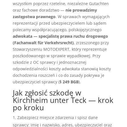
wszystkim poprzez rzetelne, niezależne Gutachten
oraz fachowe doradztwo —
nie prowadzimy
zastępstwa prawnego
. W sprawach wymagających
reprezentacji przed ubezpieczycielem lub sądem
polecamy współpracującego, polskojęzycznego
adwokata — specjalistę prawa ruchu drogowego
(Fachanwalt für Verkehrsrecht)
, zrzeszonego przy
Stowarzyszeniu MOTOEXPERT, który reprezentuje
poszkodowanego w sprawie wypadkowej. Przy
szkodzie z OC sprawcy i jednoznacznej
odpowiedzialności koszty adwokata stanowią koszty
dochodzenia roszczeń i co do zasady pokrywa je
ubezpieczyciel sprawcy (
§ 249 BGB
).
Jak zgłosić szkodę w
Kirchheim unter Teck — krok
po kroku
Zabezpiecz miejsce zdarzenia i spisz dane
sprawcy: imię i nazwisko, adres, ubezpieczyciel oraz