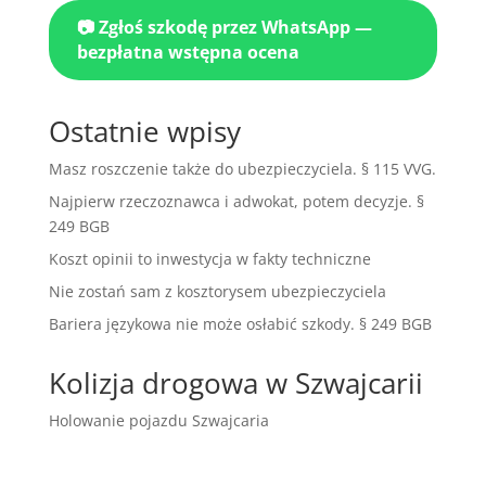
📷 Zgłoś szkodę przez WhatsApp —
bezpłatna wstępna ocena
Ostatnie wpisy
Masz roszczenie także do ubezpieczyciela. § 115 VVG.
Najpierw rzeczoznawca i adwokat, potem decyzje. §
249 BGB
Koszt opinii to inwestycja w fakty techniczne
Nie zostań sam z kosztorysem ubezpieczyciela
Bariera językowa nie może osłabić szkody. § 249 BGB
Kolizja drogowa w Szwajcarii
Holowanie pojazdu Szwajcaria