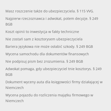
Masz roszczenie także do ubezpieczyciela. § 115 VVG.
Najpierw rzeczoznawca i adwokat, potem decyzje. § 249
BGB
Koszt opinii to inwestycja w fakty techniczne
Nie zostań sam z kosztorysem ubezpieczyciela
Bariera językowa nie może osłabić szkody. § 249 BGB
Wycena samochodu dla dokumentów finansowych
Nie podpisuj pism bez zrozumienia. § 249 BGB
Adwokat pomaga, gdy ubezpieczyciel tnie kosztorys. § 249
BGB
Dokument wyceny auta dla księgowości firmy działającej w
Niemczech
Wycena pojazdu do rozliczenia majątku firmowego w
Niemczech