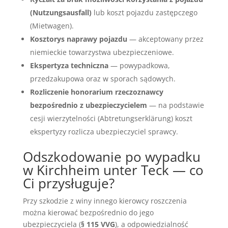
(Nutzungsausfall)
lub koszt pojazdu zastępczego
(Mietwagen).
Kosztorys naprawy pojazdu
— akceptowany przez
niemieckie towarzystwa ubezpieczeniowe.
Ekspertyza techniczna
— powypadkowa,
przedzakupowa oraz w sporach sądowych.
Rozliczenie honorarium rzeczoznawcy
bezpośrednio z ubezpieczycielem
— na podstawie
cesji wierzytelności (Abtretungserklärung) koszt
ekspertyzy rozlicza ubezpieczyciel sprawcy.
Odszkodowanie po wypadku
w Kirchheim unter Teck — co
Ci przysługuje?
Przy szkodzie z winy innego kierowcy roszczenia
można kierować bezpośrednio do jego
ubezpieczyciela (
§ 115 VVG
), a odpowiedzialność