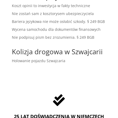
Koszt opinii to inwestycja w fakty techniczne
Nie zostań sam z kosztorysem ubezpieczyciela
Bariera językowa nie może osłabić szkody. § 249 BGB
Wycena samochodu dla dokumentów finansowych
Nie podpisuj pism bez zrozumienia. § 249 BGB
Kolizja drogowa w Szwajcarii
Holowanie pojazdu Szwajcaria

25 LAT DOŚWIADCZENIA W NIEMCZECH