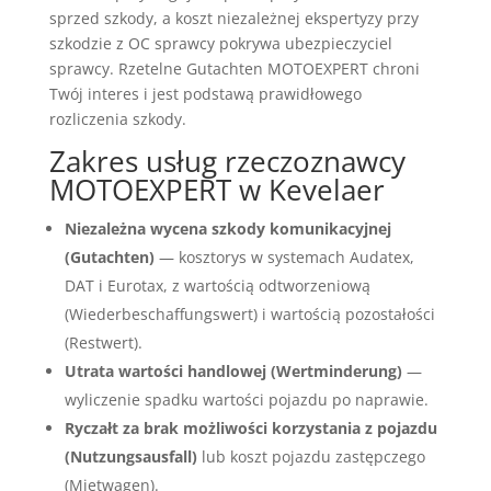
sprzed szkody, a koszt niezależnej ekspertyzy przy
szkodzie z OC sprawcy pokrywa ubezpieczyciel
sprawcy. Rzetelne Gutachten MOTOEXPERT chroni
Twój interes i jest podstawą prawidłowego
rozliczenia szkody.
Zakres usług rzeczoznawcy
MOTOEXPERT w Kevelaer
Niezależna wycena szkody komunikacyjnej
(Gutachten)
— kosztorys w systemach Audatex,
DAT i Eurotax, z wartością odtworzeniową
(Wiederbeschaffungswert) i wartością pozostałości
(Restwert).
Utrata wartości handlowej (Wertminderung)
—
wyliczenie spadku wartości pojazdu po naprawie.
Ryczałt za brak możliwości korzystania z pojazdu
(Nutzungsausfall)
lub koszt pojazdu zastępczego
(Mietwagen).