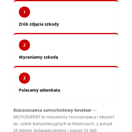
1
Zrób zdjęcia szkody
2
Wyceniamy szkodę
3
Polecamy adwokata
Rzeczoznawca samochodowy Kevelaer
—
MOTOEXPERT to niezależny rzeczoznawca i ekspert
ds. szkód komunikacyjnych w Niemczech, z ponad
25-letnim doświadczeniem i ponad 25 000