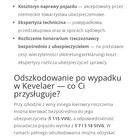
Kosztorys naprawy pojazdu
— akceptowany przez
niemieckie towarzystwa ubezpieczeniowe.
Ekspertyza techniczna
— powypadkowa,
przedzakupowa oraz w sporach sądowych.
Rozliczenie honorarium rzeczoznawcy
bezpośrednio z ubezpieczycielem
— na podstawie
cesji wierzytelności (Abtretungserklärung) koszt
ekspertyzy rozlicza ubezpieczyciel sprawcy.
Odszkodowanie po wypadku
w Kevelaer — co Ci
przysługuje?
Przy szkodzie z winy innego kierowcy roszczenia
można kierować bezpośrednio do jego
ubezpieczyciela (
§ 115 VVG
), a odpowiedzialność
posiadacza pojazdu wynika z
§ 7 i § 18 StVG
. W
ramach pełnego odszkodowania można odzyskać