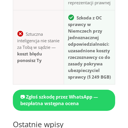
reprezentacji prawnej
Szkoda z OC
sprawcy w
Niemczech przy
Sztuczna
jednoznacznej
inteligencja nie stanie
odpowiedzialności:
za Tobą w sądzie —
uzasadnione koszty
koszt błędu
rzeczoznawcy co do
ponosisz Ty
zasady pokrywa
ubezpieczyciel
sprawcy (§ 249 BGB)
📷 Zgłoś szkodę przez WhatsApp —
bezpłatna wstępna ocena
Ostatnie wpisy