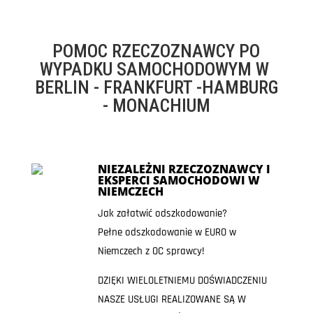
POMOC RZECZOZNAWCY PO
WYPADKU SAMOCHODOWYM W
BERLIN - FRANKFURT -HAMBURG
- MONACHIUM
NIEZALEŻNI RZECZOZNAWCY I
EKSPERCI SAMOCHODOWI W
NIEMCZECH
Jak załatwić odszkodowanie?
Pełne odszkodowanie w EURO w
Niemczech z OC sprawcy!
DZIĘKI WIELOLETNIEMU DOŚWIADCZENIU
NASZE USŁUGI REALIZOWANE SĄ W