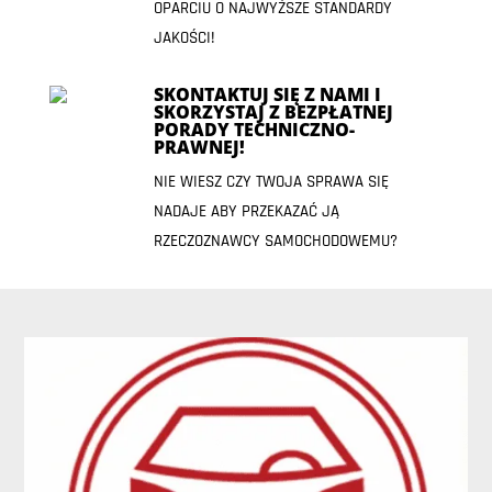
OPARCIU O NAJWYŻSZE STANDARDY
JAKOŚCI!
SKONTAKTUJ SIĘ Z NAMI I
SKORZYSTAJ Z BEZPŁATNEJ
PORADY TECHNICZNO-
PRAWNEJ!
NIE WIESZ CZY TWOJA SPRAWA SIĘ
NADAJE ABY PRZEKAZAĆ JĄ
RZECZOZNAWCY SAMOCHODOWEMU?