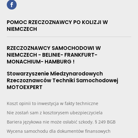
POMOC RZECZOZNAWCY PO KOLIZJI W
NIEMCZECH
RZECZOZNAWCY SAMOCHODOWI W
NIEMCZECH - BELINIE- FRANKFURT-
MONACHIUM- HAMBURG !
Stowarzyszenie Miedzynarodowych
Rzeczoznawców Techniki Samochodowej
MOTOEXPERT
Koszt opinii to inwestycja w fakty techniczne
Nie zostań sam z kosztorysem ubezpieczyciela
Bariera językowa nie może osłabić szkody. § 249 BGB
Wycena samochodu dla dokumentów finansowych