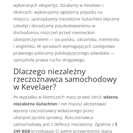
wykonanych ekspertyz. Działamy w Kevelaer i
okolicach: wykonujemy oględziny pojazdu na
miejscu, sporządzamy niezależne Gutachten (wycenę
szkody) i doradzamy poszkodowanemu w
dochodzeniu roszczeń przed niemieckim
ubezpieczycielem — po polsku, ukraińsku, niemiecku
i angielsku. W sprawach wymagających zastępstwa
prawnego polecamy polskojęzycznego adwokata —
specjalistę prawa ruchu drogowego.
Dlaczego niezależny
rzeczoznawca samochodowy
w Kevelaer?
Po wypadku w Niemczech masz prawo zlecić
własne,
niezależne Gutachten
i nie musisz akceptować
wyceny rzeczoznawcy wskazanego przez
ubezpieczyciela sprawcy. Rzeczoznawca
samochodowy jest z definicji niezależny. Zgodnie z
§
249 BGB
przysługuje Ci pełne przywrócenie stanu