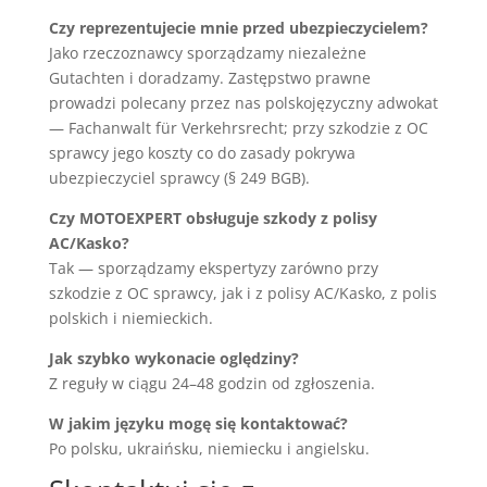
Czy reprezentujecie mnie przed ubezpieczycielem?
Jako rzeczoznawcy sporządzamy niezależne
Gutachten i doradzamy. Zastępstwo prawne
prowadzi polecany przez nas polskojęzyczny adwokat
— Fachanwalt für Verkehrsrecht; przy szkodzie z OC
sprawcy jego koszty co do zasady pokrywa
ubezpieczyciel sprawcy (§ 249 BGB).
Czy MOTOEXPERT obsługuje szkody z polisy
AC/Kasko?
Tak — sporządzamy ekspertyzy zarówno przy
szkodzie z OC sprawcy, jak i z polisy AC/Kasko, z polis
polskich i niemieckich.
Jak szybko wykonacie oględziny?
Z reguły w ciągu 24–48 godzin od zgłoszenia.
W jakim języku mogę się kontaktować?
Po polsku, ukraińsku, niemiecku i angielsku.