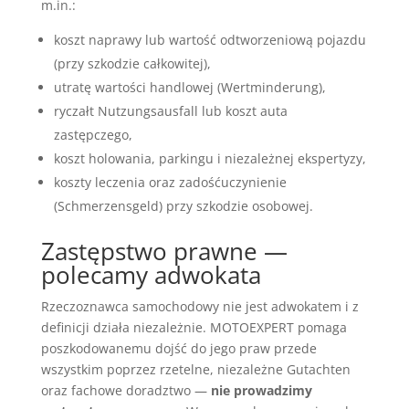
m.in.:
koszt naprawy lub wartość odtworzeniową pojazdu
(przy szkodzie całkowitej),
utratę wartości handlowej (Wertminderung),
ryczałt Nutzungsausfall lub koszt auta
zastępczego,
koszt holowania, parkingu i niezależnej ekspertyzy,
koszty leczenia oraz zadośćuczynienie
(Schmerzensgeld) przy szkodzie osobowej.
Zastępstwo prawne —
polecamy adwokata
Rzeczoznawca samochodowy nie jest adwokatem i z
definicji działa niezależnie. MOTOEXPERT pomaga
poszkodowanemu dojść do jego praw przede
wszystkim poprzez rzetelne, niezależne Gutachten
oraz fachowe doradztwo —
nie prowadzimy